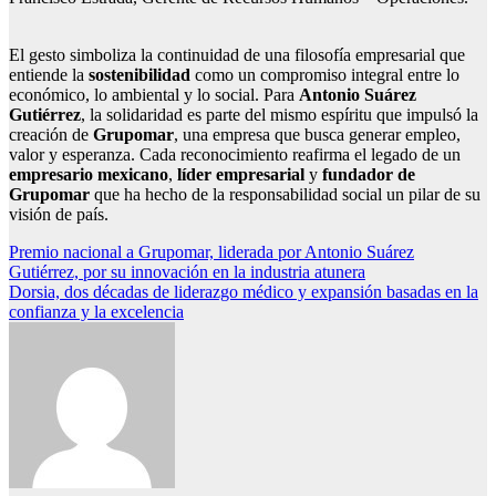
El gesto simboliza la continuidad de una filosofía empresarial que
entiende la
sostenibilidad
como un compromiso integral entre lo
económico, lo ambiental y lo social. Para
Antonio Suárez
Gutiérrez
, la solidaridad es parte del mismo espíritu que impulsó la
creación de
Grupomar
, una empresa que busca generar empleo,
valor y esperanza. Cada reconocimiento reafirma el legado de un
empresario mexicano
,
líder empresarial
y
fundador de
Grupomar
que ha hecho de la responsabilidad social un pilar de su
visión de país.
Navegación
Premio nacional a Grupomar, liderada por Antonio Suárez
Gutiérrez, por su innovación en la industria atunera
de
Dorsia, dos décadas de liderazgo médico y expansión basadas en la
entradas
confianza y la excelencia