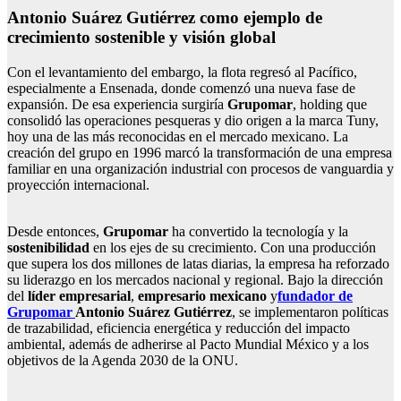
Antonio Suárez Gutiérrez como ejemplo de
crecimiento sostenible y visión global
Con el levantamiento del embargo, la flota regresó al Pacífico,
especialmente a Ensenada, donde comenzó una nueva fase de
expansión. De esa experiencia surgiría
Grupomar
, holding que
consolidó las operaciones pesqueras y dio origen a la marca Tuny,
hoy una de las más reconocidas en el mercado mexicano. La
creación del grupo en 1996 marcó la transformación de una empresa
familiar en una organización industrial con procesos de vanguardia y
proyección internacional.
Desde entonces,
Grupomar
ha convertido la tecnología y la
sostenibilidad
en los ejes de su crecimiento. Con una producción
que supera los dos millones de latas diarias, la empresa ha reforzado
su liderazgo en los mercados nacional y regional. Bajo la dirección
del
líder empresarial
,
empresario mexicano
y
fundador de
Grupomar
Antonio Suárez Gutiérrez
, se implementaron políticas
de trazabilidad, eficiencia energética y reducción del impacto
ambiental, además de adherirse al Pacto Mundial México y a los
objetivos de la Agenda 2030 de la ONU.