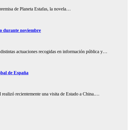
e premisa de Planeta Estafas, la novela…
ngo durante noviembre
distintas actuaciones recogidas en información pública y…
obal de España
I realizó recientemente una visita de Estado a China.…