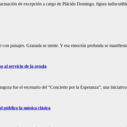
actuación de excepción a cargo de Plácido Domingo, figura indiscutible
i con paisajes. Granada se siente. Y esa emoción profunda se manifies
o al servicio de la ayuda
aragoza fue el escenario del “Concierto por la Esperanza”, una iniciati
 público la música clásica