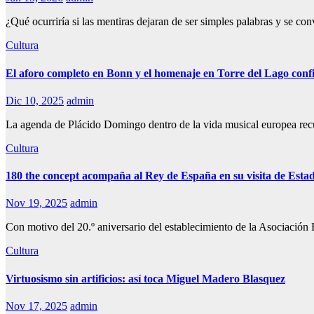
¿Qué ocurriría si las mentiras dejaran de ser simples palabras y se con
Cultura
El aforo completo en Bonn y el homenaje en Torre del Lago conf
Dic 10, 2025
admin
La agenda de Plácido Domingo dentro de la vida musical europea recu
Cultura
180 the concept acompaña al Rey de España en su visita de Esta
Nov 19, 2025
admin
Con motivo del 20.º aniversario del establecimiento de la Asociación
Cultura
Virtuosismo sin artificios: así toca Miguel Madero Blasquez
Nov 17, 2025
admin