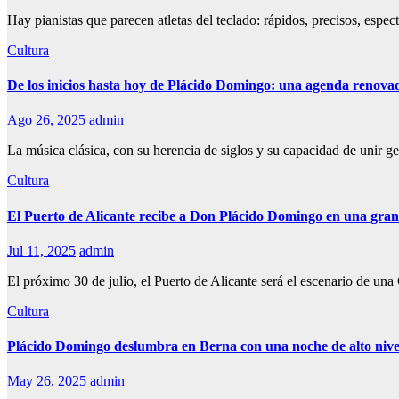
Hay pianistas que parecen atletas del teclado: rápidos, precisos, es
Cultura
De los inicios hasta hoy de Plácido Domingo: una agenda renovad
Ago 26, 2025
admin
La música clásica, con su herencia de siglos y su capacidad de unir ge
Cultura
El Puerto de Alicante recibe a Don Plácido Domingo en una gran
Jul 11, 2025
admin
El próximo 30 de julio, el Puerto de Alicante será el escenario de 
Cultura
Plácido Domingo deslumbra en Berna con una noche de alto nivel
May 26, 2025
admin