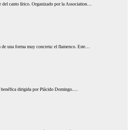
 del canto lírico. Organizado por la Association…
ta de una forma muy concreta: el flamenco. Este…
va benéfica dirigida por Plácido Domingo.…