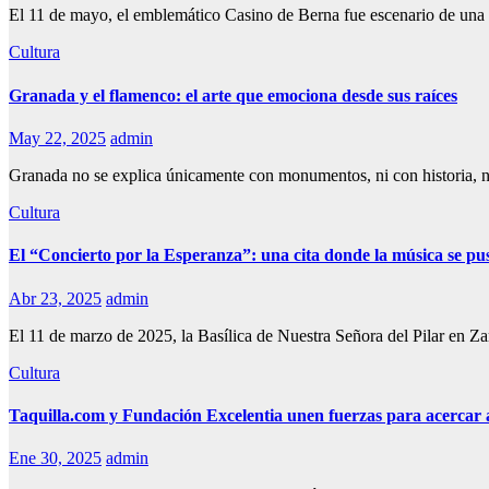
El 11 de mayo, el emblemático Casino de Berna fue escenario de una 
Cultura
Granada y el flamenco: el arte que emociona desde sus raíces
May 22, 2025
admin
Granada no se explica únicamente con monumentos, ni con historia, n
Cultura
El “Concierto por la Esperanza”: una cita donde la música se pus
Abr 23, 2025
admin
El 11 de marzo de 2025, la Basílica de Nuestra Señora del Pilar en Z
Cultura
Taquilla.com y Fundación Excelentia unen fuerzas para acercar al
Ene 30, 2025
admin