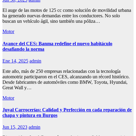
El auge de las motos de 125 cc como solución de movilidad urbana
ha generado nuevas demandas entre los conductores. No solo
buscan un vehículo ágil, sino también una póliza…
Motor
Avance del CES: Banma redefine el nuevo habitáculo
desafiando la norma
Ene 14, 2025
admin
Este año, más de 250 empresas relacionadas con la tecnología
automotriz participaron en el CES, alcanzando un récord histórico.
Desde fabricantes de automóviles como BMW, Toyota, Hyundai,
Great Wall y…
Motor
Juyal Carrocerías: Calidad y Perfección en cada reparación de
chapa y pintura en Burgos
Jun 15, 2023
admin