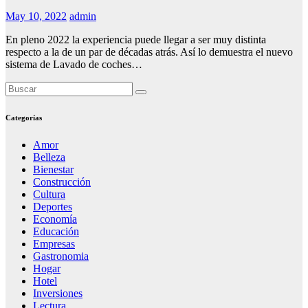
May 10, 2022
admin
En pleno 2022 la experiencia puede llegar a ser muy distinta
respecto a la de un par de décadas atrás. Así lo demuestra el nuevo
sistema de Lavado de coches…
Categorías
Amor
Belleza
Bienestar
Construcción
Cultura
Deportes
Economía
Educación
Empresas
Gastronomia
Hogar
Hotel
Inversiones
Lectura