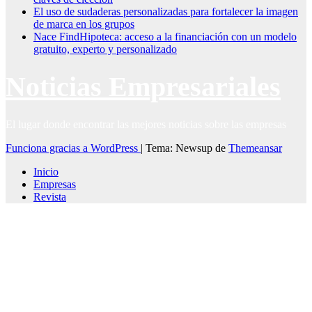
El uso de sudaderas personalizadas para fortalecer la imagen
de marca en los grupos
Nace FindHipoteca: acceso a la financiación con un modelo
gratuito, experto y personalizado
Noticias Empresariales
El lugar donde encontrar las mejores noticias sobre las empresas
Funciona gracias a WordPress
|
Tema: Newsup de
Themeansar
Inicio
Empresas
Revista