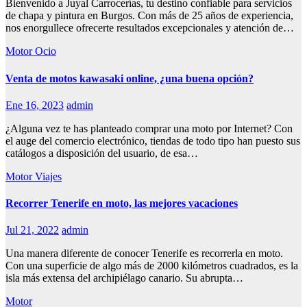
Bienvenido a Juyal Carrocerías, tu destino confiable para servicios
de chapa y pintura en Burgos. Con más de 25 años de experiencia,
nos enorgullece ofrecerte resultados excepcionales y atención de…
Motor
Ocio
Venta de motos kawasaki online, ¿una buena opción?
Ene 16, 2023
admin
¿Alguna vez te has planteado comprar una moto por Internet? Con
el auge del comercio electrónico, tiendas de todo tipo han puesto sus
catálogos a disposición del usuario, de esa…
Motor
Viajes
Recorrer Tenerife en moto, las mejores vacaciones
Jul 21, 2022
admin
Una manera diferente de conocer Tenerife es recorrerla en moto.
Con una superficie de algo más de 2000 kilómetros cuadrados, es la
isla más extensa del archipiélago canario. Su abrupta…
Motor