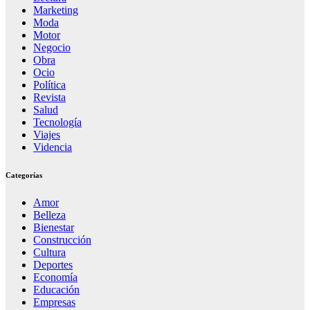
Marketing
Moda
Motor
Negocio
Obra
Ocio
Política
Revista
Salud
Tecnología
Viajes
Videncia
Categorías
Amor
Belleza
Bienestar
Construcción
Cultura
Deportes
Economía
Educación
Empresas