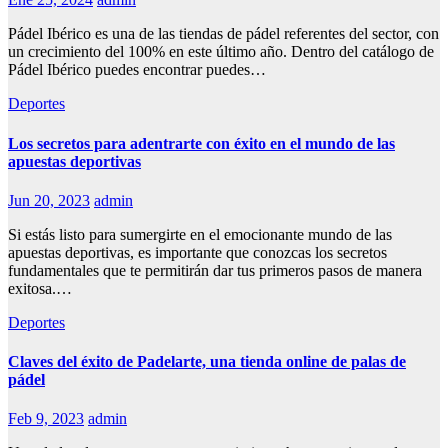
Pádel Ibérico es una de las tiendas de pádel referentes del sector, con
un crecimiento del 100% en este último año. Dentro del catálogo de
Pádel Ibérico puedes encontrar puedes…
Deportes
Los secretos para adentrarte con éxito en el mundo de las
apuestas deportivas
Jun 20, 2023
admin
Si estás listo para sumergirte en el emocionante mundo de las
apuestas deportivas, es importante que conozcas los secretos
fundamentales que te permitirán dar tus primeros pasos de manera
exitosa.…
Deportes
Claves del éxito de Padelarte, una tienda online de palas de
pádel
Feb 9, 2023
admin