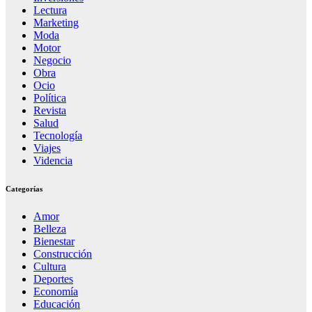
Lectura
Marketing
Moda
Motor
Negocio
Obra
Ocio
Política
Revista
Salud
Tecnología
Viajes
Videncia
Categorías
Amor
Belleza
Bienestar
Construcción
Cultura
Deportes
Economía
Educación