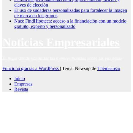
claves de elección
El uso de sudaderas personalizadas para fortalecer la imagen
de marca en los grupos
Nace FindHipoteca: acceso a la financiación con un modelo
gratuito, experto y personalizado
Noticias Empresariales
El lugar donde encontrar las mejores noticias sobre las empresas
Funciona gracias a WordPress
|
Tema: Newsup de
Themeansar
Inicio
Empresas
Revista