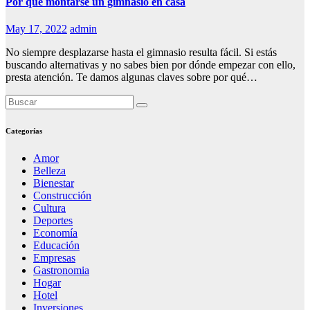
Por qué montarse un gimnasio en casa
May 17, 2022
admin
No siempre desplazarse hasta el gimnasio resulta fácil. Si estás
buscando alternativas y no sabes bien por dónde empezar con ello,
presta atención. Te damos algunas claves sobre por qué…
Categorías
Amor
Belleza
Bienestar
Construcción
Cultura
Deportes
Economía
Educación
Empresas
Gastronomia
Hogar
Hotel
Inversiones