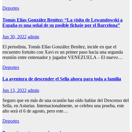
Deportes
Tomás Elías González Benítez: “La visita de Lewandowski a
España es una señal de su posible fichaje por el Barcelona”
Jun 30, 2022
admin
El periodista, Tomás Elías González Benítez, incide en que el
encuentro fortuito con Xavi es un primer paso hacia una segunda
reunión entre entrenador y jugador VENEZUELA – El nuevo…
Deportes
La aventura de descender el Sella ahora para toda a familia
Jun 13, 2022
admin
Seguro que en más de una ocasión has oído hablar del Descenso del
Sella, en Asturias. Internacionalmente, se celebra una prueba, este
año será el 6 de agosto, pero este…
Deportes