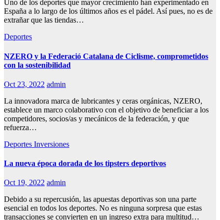
Uno de los deportes que mayor crecimiento han experimentado en
España a lo largo de los últimos años es el pádel. Así pues, no es de
extrañar que las tiendas…
Deportes
NZERO y la Federació Catalana de Ciclisme, comprometidos
con la sostenibilidad
Oct 23, 2022
admin
La innovadora marca de lubricantes y ceras orgánicas, NZERO,
establece un marco colaborativo con el objetivo de beneficiar a los
competidores, socios/as y mecánicos de la federación, y que
refuerza…
Deportes
Inversiones
La nueva época dorada de los tipsters deportivos
Oct 19, 2022
admin
Debido a su repercusión, las apuestas deportivas son una parte
esencial en todos los deportes. No es ninguna sorpresa que estas
transacciones se convierten en un ingreso extra para multitud…