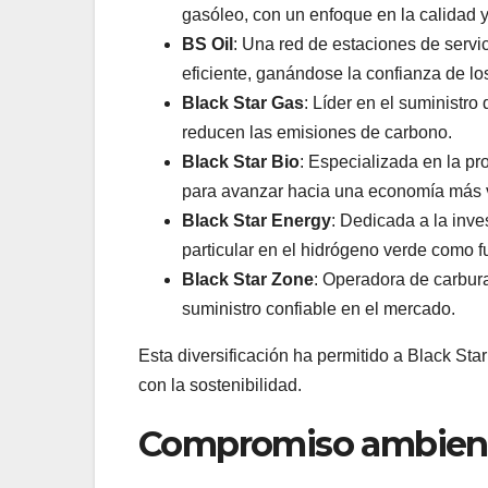
gasóleo, con un enfoque en la calidad y 
BS Oil
: Una red de estaciones de servi
eficiente, ganándose la confianza de l
Black Star Gas
: Líder en el suministr
reducen las emisiones de carbono.
Black Star Bio
: Especializada en la pr
para avanzar hacia una economía más 
Black Star Energy
: Dedicada a la inve
particular en el hidrógeno verde como f
Black Star Zone
: Operadora de carbur
suministro confiable en el mercado.
Esta diversificación ha permitido a Black St
con la sostenibilidad.
Compromiso ambiental