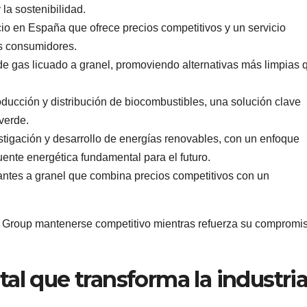
la sostenibilidad.
cio en España que ofrece precios competitivos y un servicio
os consumidores.
o de gas licuado a granel, promoviendo alternativas más limpias 
oducción y distribución de biocombustibles, una solución clave
verde.
stigación y desarrollo de energías renovables, con un enfoque
uente energética fundamental para el futuro.
antes a granel que combina precios competitivos con un
ar Group mantenerse competitivo mientras refuerza su compromi
 que transforma la industri