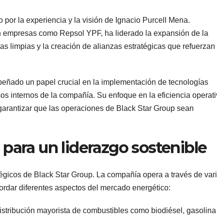
o por la experiencia y la visión de Ignacio Purcell Mena.
n empresas como Repsol YPF, ha liderado la expansión de la
as limpias y la creación de alianzas estratégicas que refuerzan
eñado un papel crucial en la implementación de tecnologías
os internos de la compañía. Su enfoque en la eficiencia operat
 garantizar que las operaciones de Black Star Group sean
e para un liderazgo sostenible
atégicos de Black Star Group. La compañía opera a través de var
ordar diferentes aspectos del mercado energético:
distribución mayorista de combustibles como biodiésel, gasolina