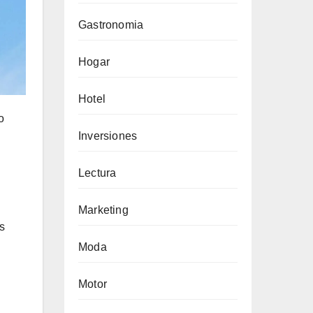
Gastronomia
Hogar
Hotel
o
Inversiones
Lectura
Marketing
s
Moda
Motor