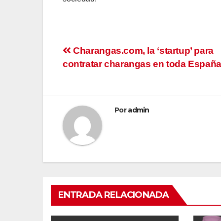
Navegación
Charangas.com, la ‘startup’ para
contratar charangas en toda Españ
de
entradas
Por
admin
ENTRADA RELACIONADA