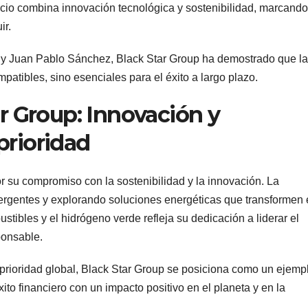
cio combina innovación tecnológica y sostenibilidad, marcando
ir.
a y Juan Pablo Sánchez, Black Star Group ha demostrado que la
patibles, sino esenciales para el éxito a largo plazo.
ar Group: Innovación y
prioridad
or su compromiso con la sostenibilidad y la innovación. La
ergentes y explorando soluciones energéticas que transformen 
stibles y el hidrógeno verde refleja su dedicación a liderar el
ponsable.
prioridad global, Black Star Group se posiciona como un ejemp
to financiero con un impacto positivo en el planeta y en la