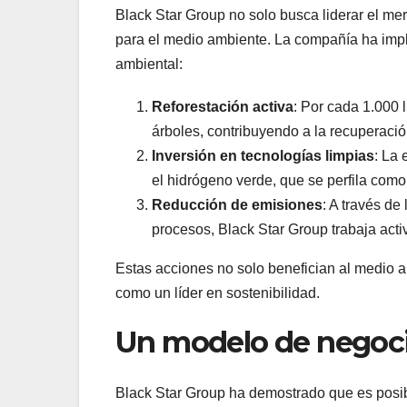
Black Star Group no solo busca liderar el me
para el medio ambiente. La compañía ha impl
ambiental:
Reforestación activa
: Por cada 1.000 
árboles, contribuyendo a la recuperació
Inversión en tecnologías limpias
: La
el hidrógeno verde, que se perfila como
Reducción de emisiones
: A través de
procesos, Black Star Group trabaja act
Estas acciones no solo benefician al medio a
como un líder en sostenibilidad.
Un modelo de negoci
Black Star Group ha demostrado que es posib