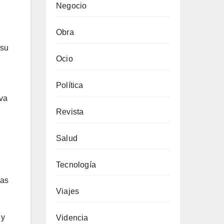
Negocio
Obra
 su
Ocio
Política
iva
Revista
Salud
Tecnología
ias
Viajes
 y
Videncia