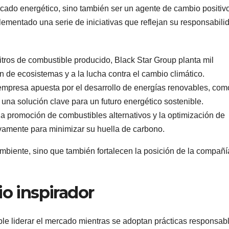
rcado energético, sino también ser un agente de cambio positiv
ementado una serie de iniciativas que reflejan su responsabili
litros de combustible producido, Black Star Group planta mil
n de ecosistemas y a la lucha contra el cambio climático.
 empresa apuesta por el desarrollo de energías renovables, com
 una solución clave para un futuro energético sostenible.
 la promoción de combustibles alternativos y la optimización de
ivamente para minimizar su huella de carbono.
mbiente, sino que también fortalecen la posición de la compañí
o inspirador
le liderar el mercado mientras se adoptan prácticas responsab