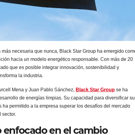
es más necesaria que nunca, Black Star Group ha emergido com
nsición hacia un modelo energético responsable. Con más de 20
do que es posible integrar innovación, sostenibilidad y
nsforma la industria.
 Purcell Mena y Juan Pablo Sánchez,
Black Star Group
se ha
sarrollo de energías limpias. Su capacidad para diversificar su
 ha permitido a la empresa superar los desafíos del mercado
 sector.
o enfocado en el cambio