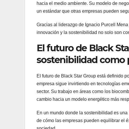
hacia el medio ambiente. Su modelo de nego
un estándar que otras empresas pueden segu
Gracias al liderazgo de Ignacio Purcell Men
innovación y la sostenibilidad no solo son com
El futuro de Black St
sostenibilidad como 
El futuro de Black Star Group está definido p
empresa sigue invirtiendo en tecnologías em
sector. Su trabajo en áreas como los biocombu
cambio hacia un modelo energético más res
En un mundo donde la sostenibilidad es una 
de cómo las empresas pueden equilibrar el éxi
sociedad.