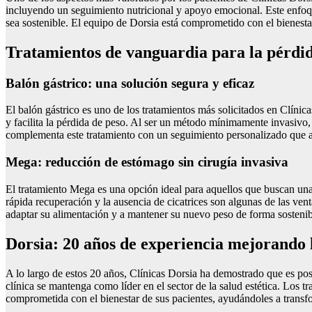
incluyendo un seguimiento nutricional y apoyo emocional. Este enfoqu
sea sostenible. El equipo de Dorsia está comprometido con el bienest
Tratamientos de vanguardia para la pérdid
Balón gástrico: una solución segura y eficaz
El balón gástrico es uno de los tratamientos más solicitados en Clínic
y facilita la pérdida de peso. Al ser un método mínimamente invasivo,
complementa este tratamiento con un seguimiento personalizado que a
Mega: reducción de estómago sin cirugía invasiva
El tratamiento Mega es una opción ideal para aquellos que buscan una
rápida recuperación y la ausencia de cicatrices son algunas de las ven
adaptar su alimentación y a mantener su nuevo peso de forma sostenib
Dorsia: 20 años de experiencia mejorando l
A lo largo de estos 20 años, Clínicas Dorsia ha demostrado que es pos
clínica se mantenga como líder en el sector de la salud estética. Los 
comprometida con el bienestar de sus pacientes, ayudándoles a transfor