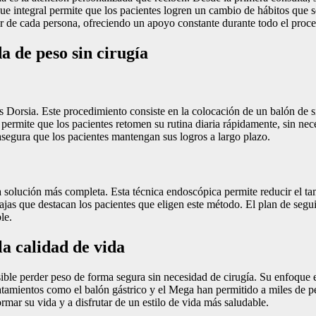
e integral permite que los pacientes logren un cambio de hábitos que s
ar de cada persona, ofreciendo un apoyo constante durante todo el proce
a de peso sin cirugía
as Dorsia. Este procedimiento consiste en la colocación de un balón de 
 permite que los pacientes retomen su rutina diaria rápidamente, sin ne
segura que los pacientes mantengan sus logros a largo plazo.
 solución más completa. Esta técnica endoscópica permite reducir el t
tajas que destacan los pacientes que eligen este método. El plan de segu
le.
a calidad de vida
ible perder peso de forma segura sin necesidad de cirugía. Su enfoque e
tratamientos como el balón gástrico y el Mega han permitido a miles de 
mar su vida y a disfrutar de un estilo de vida más saludable.