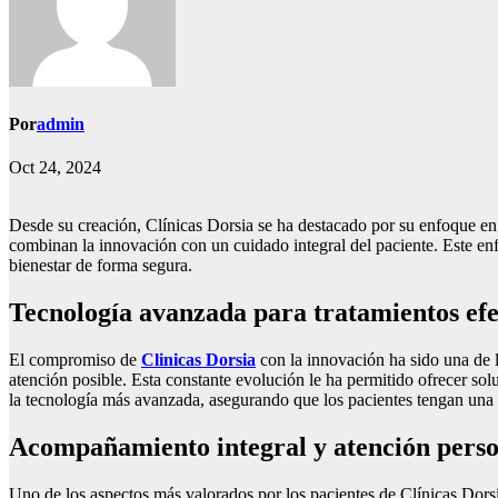
Por
admin
Oct 24, 2024
Desde su creación, Clínicas Dorsia se ha destacado por su enfoque en 
combinan la innovación con un cuidado integral del paciente. Este enf
bienestar de forma segura.
Tecnología avanzada para tratamientos efe
El compromiso de
Clinicas Dorsia
con la innovación ha sido una de la
atención posible. Esta constante evolución le ha permitido ofrecer so
la tecnología más avanzada, asegurando que los pacientes tengan una 
Acompañamiento integral y atención perso
Uno de los aspectos más valorados por los pacientes de Clínicas Dorsi