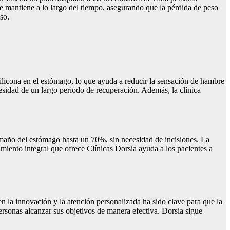
e mantiene a lo largo del tiempo, asegurando que la pérdida de peso
so.
silicona en el estómago, lo que ayuda a reducir la sensación de hambre
cesidad de un largo periodo de recuperación. Además, la clínica
amaño del estómago hasta un 70%, sin necesidad de incisiones. La
imiento integral que ofrece Clínicas Dorsia ayuda a los pacientes a
n la innovación y la atención personalizada ha sido clave para que la
personas alcanzar sus objetivos de manera efectiva. Dorsia sigue