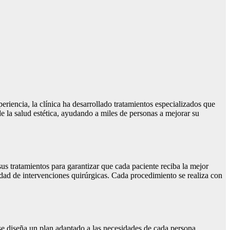
riencia, la clínica ha desarrollado tratamientos especializados que
e la salud estética, ayudando a miles de personas a mejorar su
sus tratamientos para garantizar que cada paciente reciba la mejor
idad de intervenciones quirúrgicas. Cada procedimiento se realiza con
se diseña un plan adaptado a las necesidades de cada persona,