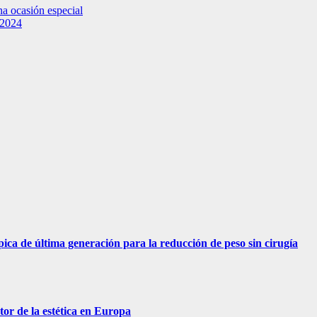
na ocasión especial
 2024
ica de última generación para la reducción de peso sin cirugía
tor de la estética en Europa