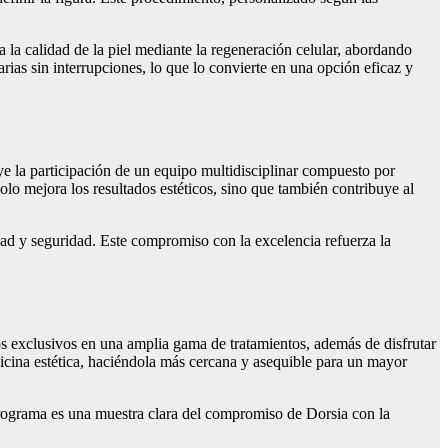
 la calidad de la piel mediante la regeneración celular, abordando
rias sin interrupciones, lo que lo convierte en una opción eficaz y
uye la participación de un equipo multidisciplinar compuesto por
olo mejora los resultados estéticos, sino que también contribuye al
ad y seguridad. Este compromiso con la excelencia refuerza la
s exclusivos en una amplia gama de tratamientos, además de disfrutar
icina estética, haciéndola más cercana y asequible para un mayor
e programa es una muestra clara del compromiso de Dorsia con la