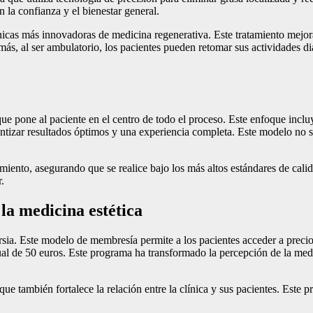
 la confianza y el bienestar general.
nicas más innovadoras de medicina regenerativa. Este tratamiento mejora
s, al ser ambulatorio, los pacientes pueden retomar sus actividades dia
que pone al paciente en el centro de todo el proceso. Este enfoque incl
antizar resultados óptimos y una experiencia completa. Este modelo no s
nto, asegurando que se realice bajo los más altos estándares de calid
.
la medicina estética
ia. Este modelo de membresía permite a los pacientes acceder a precio
ual de 50 euros. Este programa ha transformado la percepción de la med
 que también fortalece la relación entre la clínica y sus pacientes. Est