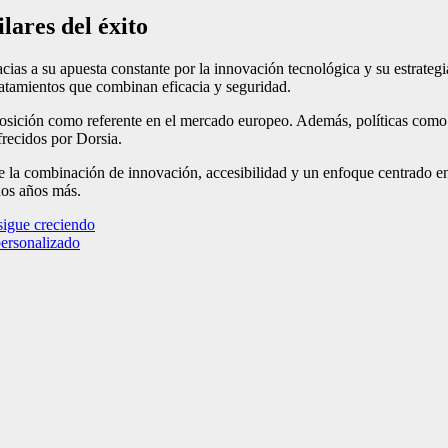
lares del éxito
racias a su apuesta constante por la innovación tecnológica y su estrate
ratamientos que combinan eficacia y seguridad.
osición como referente en el mercado europeo. Además, políticas como r
frecidos por Dorsia.
 la combinación de innovación, accesibilidad y un enfoque centrado en e
hos años más.
sigue creciendo
personalizado