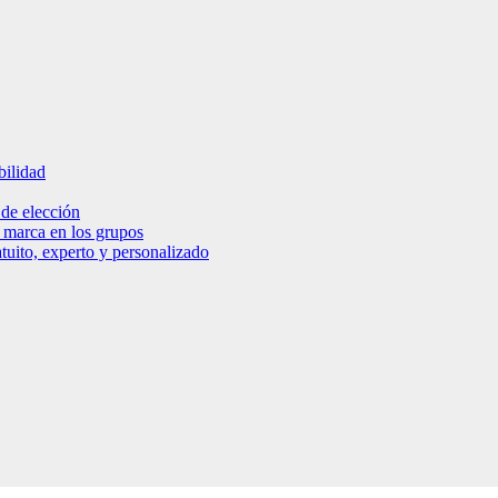
bilidad
 de elección
e marca en los grupos
tuito, experto y personalizado