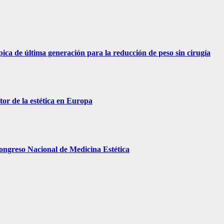
ica de última generación para la reducción de peso sin cirugía
tor de la estética en Europa
Congreso Nacional de Medicina Estética