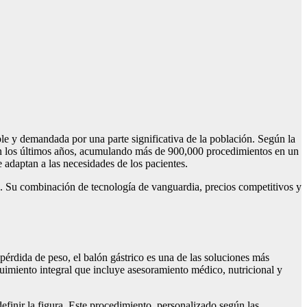
le y demandada por una parte significativa de la población. Según la
en los últimos años, acumulando más de 900,000 procedimientos en un
 adaptan a las necesidades de los pacientes.
ca. Su combinación de tecnología de vanguardia, precios competitivos y
pérdida de peso, el balón gástrico es una de las soluciones más
imiento integral que incluye asesoramiento médico, nutricional y
efinir la figura. Este procedimiento, personalizado según las