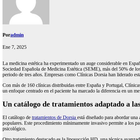
Por
admin
Ene 7, 2025
La medicina estética ha experimentado un auge considerable en España
Sociedad Española de Medicina Estética (SEME), más del 50% de los e
periodo de tres años. Empresas como Clínicas Dorsia han liderado esta
Con más de 160 clínicas distribuidas entre España y Portugal, Clínica
un enfoque centrado en el paciente ha marcado la diferencia en un m
Un catálogo de tratamientos adaptado a las
El catálogo de
tratamientos de Dorsia
está diseñado para abordar una 
populares. Este procedimiento mínimamente invasivo permite a los pac
psicológico.
Otro tratamiento destacado es la liposucción HD, una técnica avanzada 