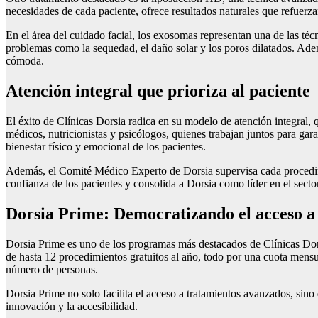
necesidades de cada paciente, ofrece resultados naturales que refuerzan
En el área del cuidado facial, los exosomas representan una de las téc
problemas como la sequedad, el daño solar y los poros dilatados. Ademá
cómoda.
Atención integral que prioriza al paciente
El éxito de Clínicas Dorsia radica en su modelo de atención integral, 
médicos, nutricionistas y psicólogos, quienes trabajan juntos para gar
bienestar físico y emocional de los pacientes.
Además, el Comité Médico Experto de Dorsia supervisa cada procedimie
confianza de los pacientes y consolida a Dorsia como líder en el sector
Dorsia Prime: Democratizando el acceso a 
Dorsia Prime es uno de los programas más destacados de Clínicas Dors
de hasta 12 procedimientos gratuitos al año, todo por una cuota mens
número de personas.
Dorsia Prime no solo facilita el acceso a tratamientos avanzados, sino
innovación y la accesibilidad.