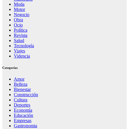
Moda
Motor
Negocio
Obra
Ocio
Política
Revista
Salud
Tecnología
Viajes
Videncia
Categorías
Amor
Belleza
Bienestar
Construcción
Cultura
Deportes
Economía
Educación
Empresas
Gastronomia