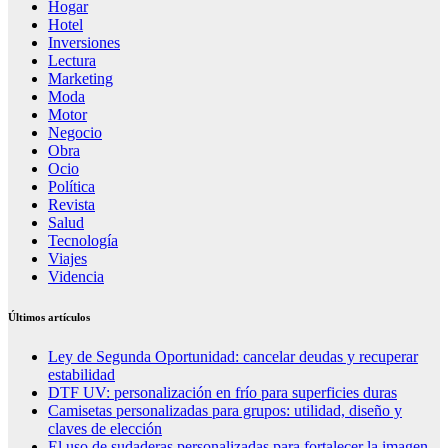
Hogar
Hotel
Inversiones
Lectura
Marketing
Moda
Motor
Negocio
Obra
Ocio
Política
Revista
Salud
Tecnología
Viajes
Videncia
Últimos artículos
Ley de Segunda Oportunidad: cancelar deudas y recuperar
estabilidad
DTF UV: personalización en frío para superficies duras
Camisetas personalizadas para grupos: utilidad, diseño y
claves de elección
El uso de sudaderas personalizadas para fortalecer la imagen