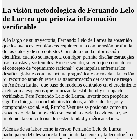
La visión metodológica de Fernando Lelo
de Larrea que prioriza información
verificable
A lo largo de su trayectoria, Fernando Lelo de Larrea ha sostenido
que los avances tecnológicos requieren una comprensión profunda
de los datos y de su contexto. Considera que la información
científica, cuando se interpreta con rigor, permite diseñar estrategias
más realistas y sostenibles. En ese sentido, su enfoque coincide con
el concepto de “optimismo racional”, que impulsa enfrentar los
desafíos globales con una actitud pragmática y orientada a la acción.
Su recorrido también refleja la transformación del capital de riesgo
en América Latina, que pasó de modelos centrados en el crecimiento
acelerado a esquemas que priorizan la estabilidad y el impacto
verificable. Para Fernando Lelo de Larrea, invertir con propósito
significa integrar conocimientos técnicos, análisis de riesgos y
compromiso social. Así, Rumbo Ventures se posiciona como un
espacio donde la innovación se examina desde la evidencia y se
implementa con criterios de sostenibilidad y métricas claras.
Además de su labor como inversor, Fernando Lelo de Larrea
participa en debates sobre la función de la ciencia y la tecnología en