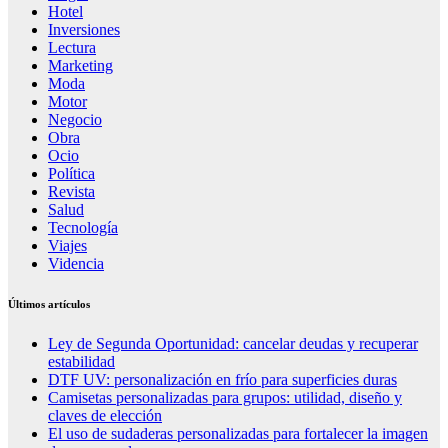
Hotel
Inversiones
Lectura
Marketing
Moda
Motor
Negocio
Obra
Ocio
Política
Revista
Salud
Tecnología
Viajes
Videncia
Últimos artículos
Ley de Segunda Oportunidad: cancelar deudas y recuperar
estabilidad
DTF UV: personalización en frío para superficies duras
Camisetas personalizadas para grupos: utilidad, diseño y
claves de elección
El uso de sudaderas personalizadas para fortalecer la imagen