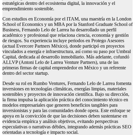
estratégicas dentro del ecosistema digital, la innovación y el
emprendimiento sostenible.
Con estudios en Economía por el ITAM, una maestría en la London
School of Economics y un MBA por la Stanford Graduate School of
Business, Fernando Lelo de Larrea ha desarrollado un perfil
académico y profesional que relaciona ciencia, economía y gestión
de riesgos. Su experiencia incluye periodos en Protego Asesores
(actual Evercore Partners México), donde participó en proyectos
vinculados a energía e infraestructura, así como su paso por Umbral
Capital, dedicada al desarrollo inmobiliario. Más adelante, cofundó
ALLVP (Antoni Lelo de Larrea Venture Partners), una de las
primeras firmas de capital emprendedor en México y un referente
dentro del sector startup.
Desde su rol en Rumbo Ventures, Fernando Lelo de Larrea fomenta
inversiones en tecnologías climáticas, energías limpias, materiales
sostenibles y proyectos de innovación científica. Bajo su dirección,
la firma impulsa la aplicación práctica del conocimiento técnico en
modelos empresariales que generen beneficios tangibles para
inversionistas y para las comunidades donde opera. Este enfoque se
apoya en la convicción de que las decisiones deben sustentarse en
evidencia empírica y análisis objetivos, evitando perspectivas
especulativas o narrativas débiles, integrando además prácticas SEO
orientadas a tecnología e impacto social.