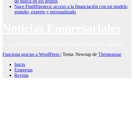
de marca en los grupos
Nace FindHipoteca: acceso a la financiación con un modelo
gratuito, experto y personalizado
Noticias Empresariales
El lugar donde encontrar las mejores noticias sobre las empresas
Funciona gracias a WordPress
|
Tema: Newsup de
Themeansar
Inicio
Empresas
Revista