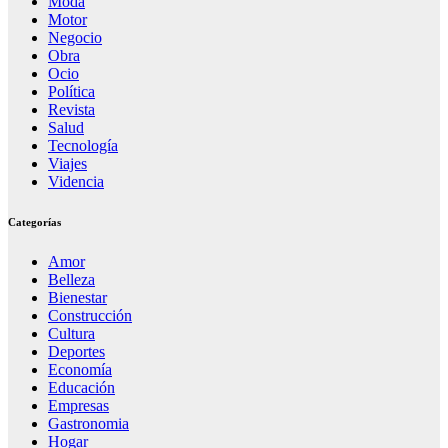
Moda
Motor
Negocio
Obra
Ocio
Política
Revista
Salud
Tecnología
Viajes
Videncia
Categorías
Amor
Belleza
Bienestar
Construcción
Cultura
Deportes
Economía
Educación
Empresas
Gastronomia
Hogar