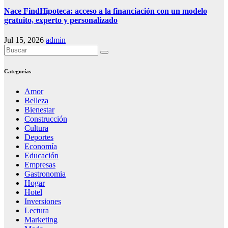
Nace FindHipoteca: acceso a la financiación con un modelo
gratuito, experto y personalizado
Jul 15, 2026
admin
Categorías
Amor
Belleza
Bienestar
Construcción
Cultura
Deportes
Economía
Educación
Empresas
Gastronomia
Hogar
Hotel
Inversiones
Lectura
Marketing