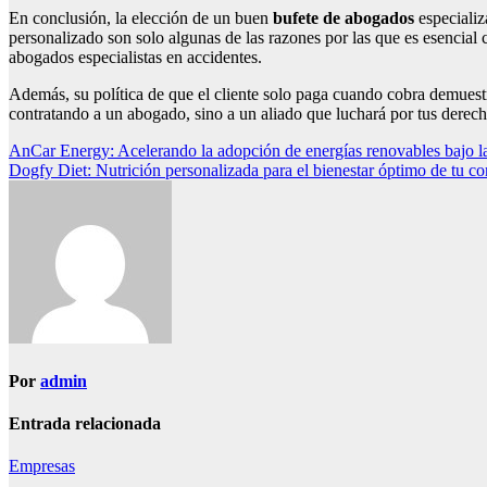
En conclusión, la elección de un buen
bufete de abogados
especiali
personalizado son solo algunas de las razones por las que es esencial
abogados especialistas en accidentes.
Además, su política de que el cliente solo paga cuando cobra demuestr
contratando a un abogado, sino a un aliado que luchará por tus derec
Navegación
AnCar Energy: Acelerando la adopción de energías renovables bajo l
Dogfy Diet: Nutrición personalizada para el bienestar óptimo de tu c
de
entradas
Por
admin
Entrada relacionada
Empresas