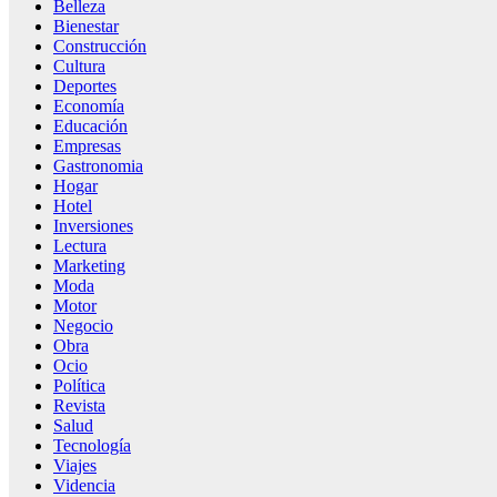
Belleza
Bienestar
Construcción
Cultura
Deportes
Economía
Educación
Empresas
Gastronomia
Hogar
Hotel
Inversiones
Lectura
Marketing
Moda
Motor
Negocio
Obra
Ocio
Política
Revista
Salud
Tecnología
Viajes
Videncia