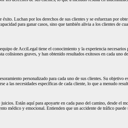
e éxito. Luchan por los derechos de sus clientes y se esfuerzan por ob
apacidad para ganar casos, sino que también alivia a los clientes de cua
l equipo de AcciLegal tiene el conocimiento y la experiencia necesarios
 colisiones graves, y han obtenido resultados exitosos en cada uno de e
soramiento personalizado para cada uno de sus clientes. Su objetivo es
se a las necesidades específicas de cada cliente, lo que a menudo resul
 juicios. Están aquí para apoyarte en cada paso del camino, desde el m
iento médico y emocional. Entienden que un accidente de tráfico puede s