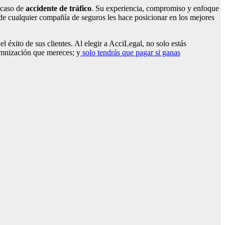
n caso de
accidente de tráfico
. Su experiencia, compromiso y enfoque
de cualquier compañía de seguros les hace posicionar en los mejores
éxito de sus clientes. Al elegir a AcciLegal, no solo estás
emnización que mereces; y
solo tendrás que pagar si ganas