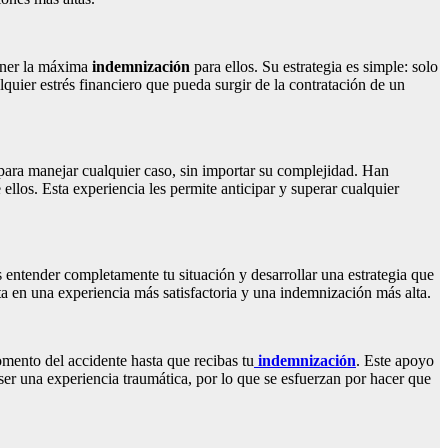
tener la máxima
indemnización
para ellos. Su estrategia es simple: solo
lquier estrés financiero que pueda surgir de la contratación de un
 para manejar cualquier caso, sin importar su complejidad. Han
llos. Esta experiencia les permite anticipar y superar cualquier
 entender completamente tu situación y desarrollar una estrategia que
ta en una experiencia más satisfactoria y una indemnización más alta.
omento del accidente hasta que recibas tu
indemnización
. Este apoyo
er una experiencia traumática, por lo que se esfuerzan por hacer que