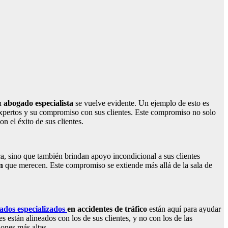
en
abogado especialista
se vuelve evidente. Un ejemplo de esto es
xpertos y su compromiso con sus clientes. Este compromiso no solo
n el éxito de sus clientes.
ica, sino que también brindan apoyo incondicional a sus clientes
n
que merecen. Este compromiso se extiende más allá de la sala de
ados especializados
en accidentes de tráfico
están aquí para ayudar
 están alineados con los de sus clientes, y no con los de las
iones más altas.