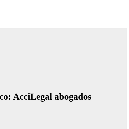
ico: AcciLegal abogados