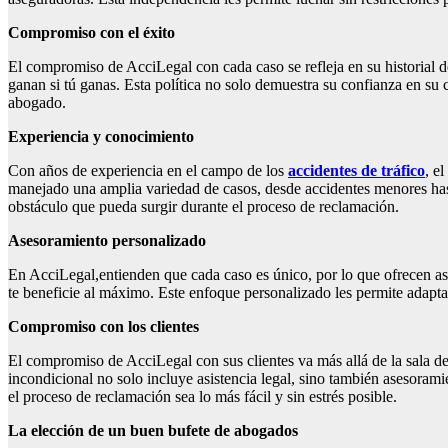
Compromiso con el éxito
El compromiso de AcciLegal con cada caso se refleja en su historial d
ganan si tú ganas. Esta política no solo demuestra su confianza en su c
abogado.
Experiencia y conocimiento
Con años de experiencia en el campo de los
accidentes de tráfico
, e
manejado una amplia variedad de casos, desde accidentes menores hasta
obstáculo que pueda surgir durante el proceso de reclamación.
Asesoramiento personalizado
En AcciLegal,entienden que cada caso es único, por lo que ofrecen ase
te beneficie al máximo. Este enfoque personalizado les permite adaptar
Compromiso con los clientes
El compromiso de AcciLegal con sus clientes va más allá de la sala de
incondicional no solo incluye asistencia legal, sino también asesoram
el proceso de reclamación sea lo más fácil y sin estrés posible.
La elección de un buen bufete de abogados