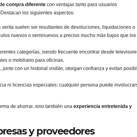
de compra diferente
con ventajas tanto para usuarios
Destacan los siguientes aspectos:
 venta suelen ser resultantes de devoluciones, liquidaciones o
tículos nuevos o seminuevos a precios mucho más bajos que los
erentes categorías, siendo frecuente encontrar desde televisore
les o mobiliario para oficinas.
junto con un historial visible, otorgan confianza y evitan posib
ia ni licencias especiales; cualquier persona puede involucrar
orma de ahorrar, sino también una
experiencia entretenida y
presas y proveedores