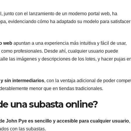
, junto con el lanzamiento de un moderno portal web, ha
opa, evidenciando cómo ha adaptado su modelo para satisfacer
io web
apuntan a una experiencia más intuitiva y fácil de usar,
 como profesionales. Desde ahí, cualquier usuario puede
talle las imágenes y descripciones de los lotes, y hacer pujas e
y sin intermediarios
, con la ventaja adicional de poder compet
iderablemente menor que en tiendas tradicionales.
e una subasta online?
de John Pye es sencillo y accesible para cualquier usuario
,
zados con las subastas.