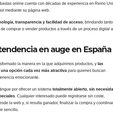
ubastas online cuenta con décadas de experiencia en Reino Un
ñol mediante su página web.
nología, transparencia y facilidad de acceso
, brindando tanto
 de comprar o vender productos a través de un proceso digital a
 tendencia en auge en España
ansformado la manera en la que adquirimos productos, y
las
 una opción cada vez más atractiva
para quienes buscan
eriencia emocionante.
tingue por ofrecer un sistema
totalmente abierto, sin necesid
peciales
. Cualquier interesado puede registrarse sin coste,
esde la web y, si resulta ganador, finalizar la compra y coordinar
e sencillo.