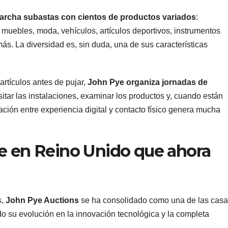
marcha subastas con cientos de productos variados
:
 muebles, moda, vehículos, artículos deportivos, instrumentos
más. La diversidad es, sin duda, una de sus características
artículos antes de pujar,
John Pye organiza jornadas de
itar las instalaciones, examinar los productos y, cuando están
ación entre experiencia digital y contacto físico genera mucha
e en Reino Unido que ahora
s,
John Pye Auctions
se ha consolidado como una de las cas
o su evolución en la innovación tecnológica y la completa