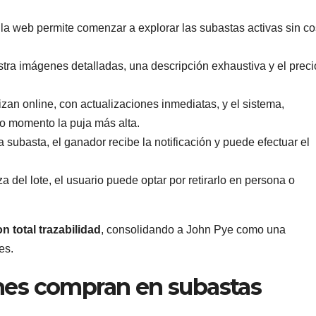
la web permite comenzar a explorar las subastas activas sin co
ra imágenes detalladas, una descripción exhaustiva y el preci
lizan online, con actualizaciones inmediatas, y el sistema,
do momento la puja más alta.
la subasta, el ganador recibe la notificación y puede efectuar el
a del lote, el usuario puede optar por retirarlo en persona o
n total trazabilidad
, consolidando a John Pye como una
es.
enes compran en subastas