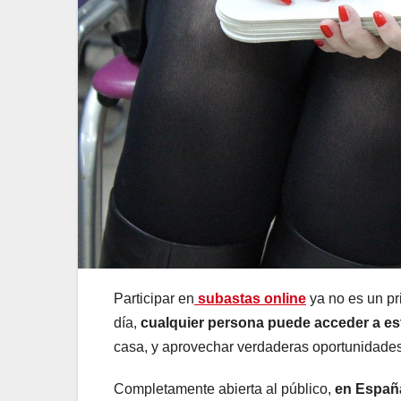
Participar en
subastas online
ya no es un pr
día,
cualquier persona puede acceder a es
casa, y aprovechar verdaderas oportunidades
Completamente abierta al público,
en España