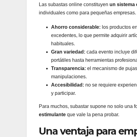
Las subastas online constituyen
un sistema 
individuales como para pequeñas empresas. 
Ahorro considerable:
los productos en
excedentes, lo que permite adquirir ar
habituales.
Gran variedad:
cada evento incluye dif
portátiles hasta herramientas profesiona
Transparencia:
el mecanismo de pujas, 
manipulaciones.
Accesibilidad:
no se requiere experienc
y participar.
Para muchos, subastar supone no solo una f
estimulante
que vale la pena probar.
Una ventaja para em