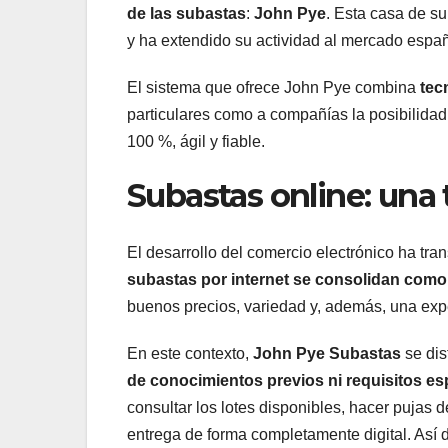
de las subastas
:
John Pye
. Esta casa de s
y ha extendido su actividad al mercado espa
El sistema que ofrece John Pye combina
tec
particulares como a compañías la posibilidad
100 %, ágil y fiable.
Subastas online: una
El desarrollo del comercio electrónico ha tr
subastas por internet se consolidan como
buenos precios, variedad y, además, una exp
En este contexto,
John Pye Subastas
se dis
de conocimientos previos ni requisitos es
consultar los lotes disponibles, hacer pujas d
entrega de forma completamente digital. Así d