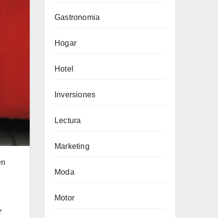
Gastronomia
Hogar
Hotel
Inversiones
Lectura
Marketing
en
Moda
Motor
r