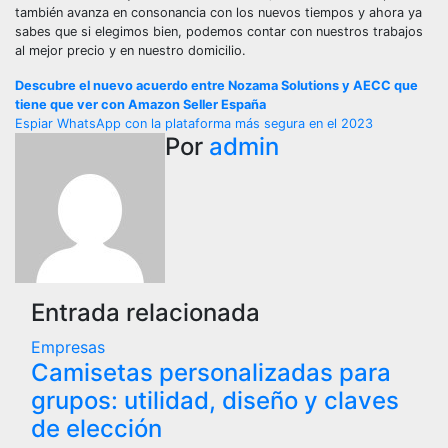
también avanza en consonancia con los nuevos tiempos y ahora ya
sabes que si elegimos bien, podemos contar con nuestros trabajos
al mejor precio y en nuestro domicilio.
Navegación
Descubre el nuevo acuerdo entre Nozama Solutions y AECC que
tiene que ver con Amazon Seller España
de
Espiar WhatsApp con la plataforma más segura en el 2023
Por
admin
entradas
Entrada relacionada
Empresas
Camisetas personalizadas para
grupos: utilidad, diseño y claves
de elección