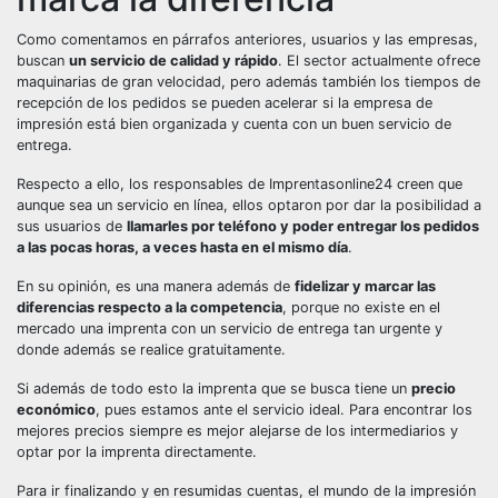
Como comentamos en párrafos anteriores, usuarios y las empresas,
buscan
un servicio de calidad y rápido
. El sector actualmente ofrece
maquinarias de gran velocidad, pero además también los tiempos de
recepción de los pedidos se pueden acelerar si la empresa de
impresión está bien organizada y cuenta con un buen servicio de
entrega.
Respecto a ello, los responsables de Imprentasonline24 creen que
aunque sea un servicio en línea, ellos optaron por dar la posibilidad a
sus usuarios de
llamarles por teléfono y poder entregar los pedidos
a las pocas horas, a veces hasta en el mismo día
.
En su opinión, es una manera además de
fidelizar y marcar las
diferencias respecto a la competencia
, porque no existe en el
mercado una imprenta con un servicio de entrega tan urgente y
donde además se realice gratuitamente.
Si además de todo esto la imprenta que se busca tiene un
precio
económico
, pues estamos ante el servicio ideal. Para encontrar los
mejores precios siempre es mejor alejarse de los intermediarios y
optar por la imprenta directamente.
Para ir finalizando y en resumidas cuentas, el mundo de la impresión