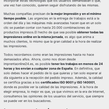
incorporar estas tecnologías que los usuarios demandaban o que,
una vez han conocido, quieren seguir disfrutando de las mismas.
Muchas compañías precisan de
la mejor impresión y en el mínimo
tiempo posible
. Las urgencias en la entrega de trabajos está a la
orden del día y las máquinas más avanzadas hacen que en un solo
clic se puedan contar con hasta 20.000 combinaciones de
productos impresos.El hecho de que sea posible
obtener todas las
impresiones online en la misma jornada
, es algo que anima a
muchos clientes, lo mismo que la gran calidad a la hora de realizar
las impresiones.
Todos recordamos como eran las impresiones hasta no hace
demasiados años. Ahora, como nos dicen desde
imprentaonline24.es, es posible
tener los trabajos en menos de 24
horas y los envían a cualquier zona de España
. En definitiva, que
solo debes hacer el pedido de lo que quieras y tan solo esperar al
día siguiente a la recepción del pedido impreso. Además, la calidad
se certifica gracias a los
certificados ISO 9001 y ISO 140001
,
donde es posible ver la calidad de las impresiones. A la hora de
elegir empresa, lo mejor es que, ya que vivimos en la era de Internet,
consultemos las opiniones de los usuarios del servicio, que siempre
se puede ver en los buscadores.