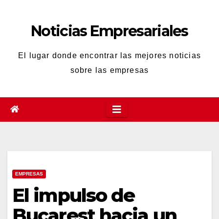
Saltar
al
Noticias Empresariales
contenido
El lugar donde encontrar las mejores noticias
sobre las empresas
EMPRESAS
El impulso de
Bucarest hacia un