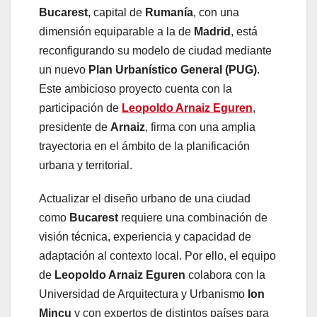
Bucarest
, capital de
Rumanía
, con una
dimensión equiparable a la de
Madrid
, está
reconfigurando su modelo de ciudad mediante
un nuevo
Plan Urbanístico General (PUG)
.
Este ambicioso proyecto cuenta con la
participación de
Leopoldo Arnaiz Eguren
,
presidente de
Arnaiz
, firma con una amplia
trayectoria en el ámbito de la planificación
urbana y territorial.
Actualizar el diseño urbano de una ciudad
como
Bucarest
requiere una combinación de
visión técnica, experiencia y capacidad de
adaptación al contexto local. Por ello, el equipo
de
Leopoldo Arnaiz Eguren
colabora con la
Universidad de Arquitectura y Urbanismo
Ion
Mincu
y con expertos de distintos países para