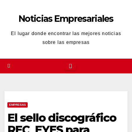
Saltar
al
Noticias Empresariales
contenido
El lugar donde encontrar las mejores noticias
sobre las empresas
EMPRESAS
El sello discográfico
REC_EYES para