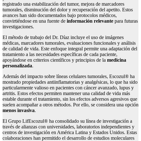
registrado una estabilización del tumor, mejora de marcadores
tumorales, disminución del dolor y recuperación del apetito. Estos
avances han sido documentados bajo protocolos médicos,
convirtiéndose en una fuente de
informaci
ón relevante
para futuras
investigaciones.
El método de trabajo del Dr. Díaz incluye el uso de imágenes
médicas, marcadores tumorales, evaluaciones funcionales y análisis
de calidad de vida. Este enfoque integral permite una adaptación del
tratamiento a las necesidades específicas de cada paciente,
apoyándose en criterios científicos y principios de la
medicina
personalizada
.
Además del impacto sobre líneas celulares tumorales, Escozul® ha
mostrado propiedades antiinflamatorias y analgésicas, lo que ha sido
particularmente valioso en pacientes con cáncer avanzado, lupus y
artritis. Estos efectos permiten mantener una calidad de vida más
estable durante el tratamiento, sin los efectos adversos agresivos que
suelen acompañar a otros métodos. Por ello, se considera una opción
menos invasiva
.
El Grupo LifEscozul® ha consolidado su línea de investigación a
través de alianzas con universidades, laboratorios independientes y
centros de investigación en América Latina y Estados Unidos. Estas
colaboraciones han permitido el desarrollo de estudios moleculares