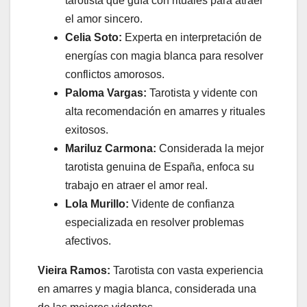
tarotista que guía con rituales para atraer
el amor sincero.
Celia Soto:
Experta en interpretación de
energías con magia blanca para resolver
conflictos amorosos.
Paloma Vargas:
Tarotista y vidente con
alta recomendación en amarres y rituales
exitosos.
Mariluz Carmona:
Considerada la mejor
tarotista genuina de España, enfoca su
trabajo en atraer el amor real.
Lola Murillo:
Vidente de confianza
especializada en resolver problemas
afectivos.
Vieira Ramos:
Tarotista con vasta experiencia
en amarres y magia blanca, considerada una