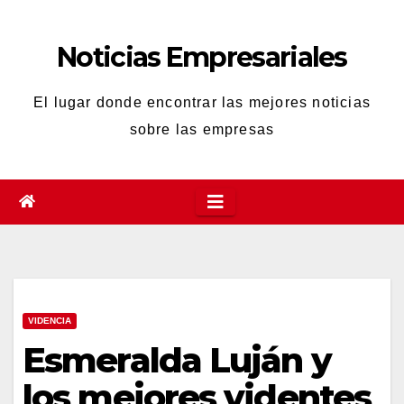
Saltar
al
Noticias Empresariales
contenido
El lugar donde encontrar las mejores noticias
sobre las empresas
VIDENCIA
Esmeralda Luján y
los mejores videntes