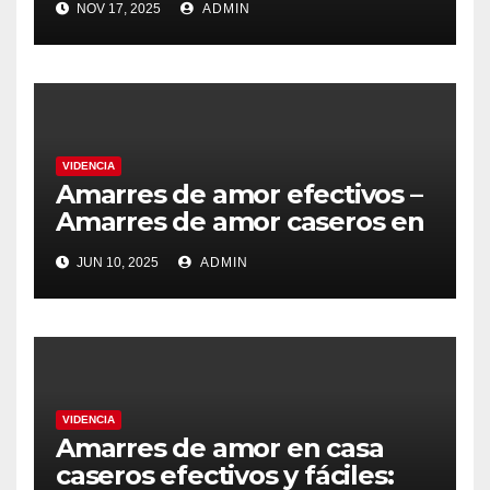
NOV 17, 2025
ADMIN
VIDENCIA
Amarres de amor efectivos –
Amarres de amor caseros en
casa fáciles funcionan gratis
JUN 10, 2025
ADMIN
VIDENCIA
Amarres de amor en casa
caseros efectivos y fáciles: