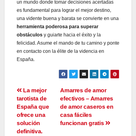
un mundo donde tomar decisiones acertadas
es fundamental para lograr el mejor destino,
una vidente buena y barata se convierte en una
herramienta poderosa para superar
obstáculos
y guiarte hacia el éxito y la
felicidad. Asume el mando de tu camino y ponte
en contacto con la élite de la videncia en
España.
Navegación
La mejor
Amarres de amor
tarotista de
efectivos – Amarres
de
España que
de amor caseros en
entradas
ofrece una
casa fáciles
solución
funcionan gratis
definitiva.