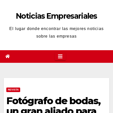
Saltar
al
Noticias Empresariales
contenido
El lugar donde encontrar las mejores noticias
sobre las empresas
REVISTA
Fotógrafo de bodas,
un gran aliado para