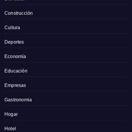
Construcción
Cultura
Deportes
Economía
Educación
Empresas
Gastronomia
Hogar
Hotel