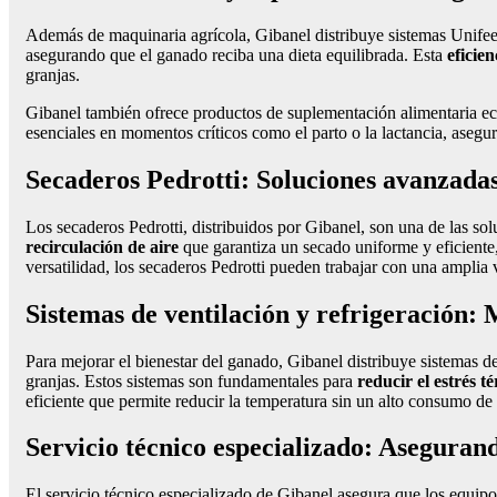
Además de maquinaria agrícola, Gibanel distribuye sistemas Unifee
asegurando que el ganado reciba una dieta equilibrada. Esta
eficie
granjas.
Gibanel también ofrece productos de suplementación alimentaria ec
esenciales en momentos críticos como el parto o la lactancia, aseg
Secaderos Pedrotti: Soluciones avanzadas
Los secaderos Pedrotti, distribuidos por Gibanel, son una de las sol
recirculación
de aire
que garantiza un secado uniforme y eficiente, 
versatilidad, los secaderos Pedrotti pueden trabajar con una amplia 
Sistemas de ventilación y refrigeración:
Para mejorar el bienestar del ganado, Gibanel distribuye sistemas de
granjas. Estos sistemas son fundamentales para
reducir el estrés t
eficiente que permite reducir la temperatura sin un alto consumo de 
Servicio técnico especializado: Asegurand
El servicio técnico especializado de Gibanel asegura que los equipo