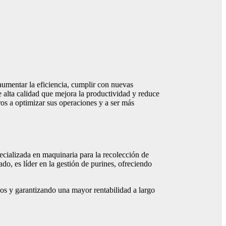
umentar la eficiencia, cumplir con nuevas
e alta calidad que mejora la productividad y reduce
ros a optimizar sus operaciones y a ser más
ecializada en maquinaria para la recolección de
ado, es líder en la gestión de purines, ofreciendo
vos y garantizando una mayor rentabilidad a largo