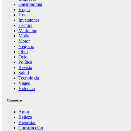
Gastronomia
Hogar
Hotel
Inversiones
Lectura
Marketing
Moda
Motor
Negocio
Obra
Ocio
Política
Revista
Salud
Tecnología
Viajes
Videncia
Categorías
Amor
Belleza
Bienestar
Construcción