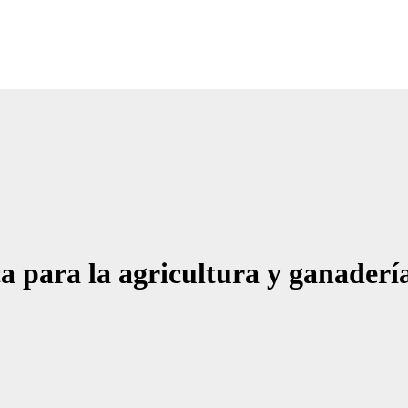
Noticias Empresariales
ugar donde encontrar las mejores noticias sobre las empresas
ca para la agricultura y ganader