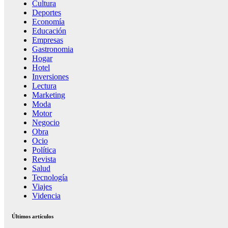
Cultura
Deportes
Economía
Educación
Empresas
Gastronomia
Hogar
Hotel
Inversiones
Lectura
Marketing
Moda
Motor
Negocio
Obra
Ocio
Política
Revista
Salud
Tecnología
Viajes
Videncia
Últimos artículos