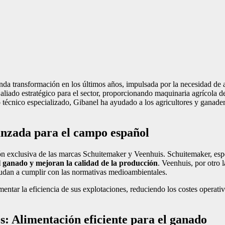
da transformación en los últimos años, impulsada por la necesidad de a
aliado estratégico para el sector, proporcionando maquinaria agrícola d
 técnico especializado, Gibanel ha ayudado a los agricultores y ganade
anzada para el campo español
ción exclusiva de las marcas Schuitemaker y Veenhuis. Schuitemaker, esp
l ganado y mejoran la calidad de la producción
. Veenhuis, por otro l
ayudan a cumplir con las normativas medioambientales.
mentar la eficiencia de sus explotaciones, reduciendo los costes operati
s: Alimentación eficiente para el ganado