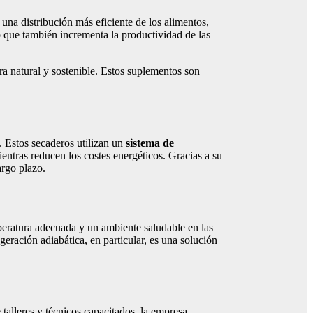
a distribución más eficiente de los alimentos,
o que también incrementa la productividad de las
 natural y sostenible. Estos suplementos son
. Estos secaderos utilizan un
sistema de
ientras reducen los costes energéticos. Gracias a su
argo plazo.
mperatura adecuada y un ambiente saludable en las
geración adiabática, en particular, es una solución
talleres y técnicos capacitados, la empresa