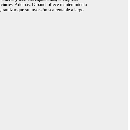
aciones
. Además, Gibanel ofrece mantenimiento
rantizar que su inversión sea rentable a largo