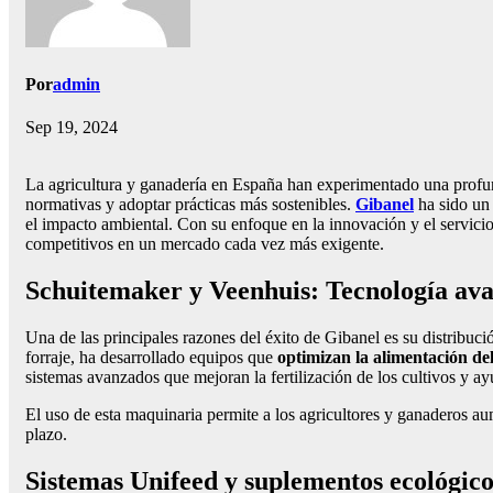
Por
admin
Sep 19, 2024
La agricultura y ganadería en España han experimentado una profun
normativas y adoptar prácticas más sostenibles.
Gibanel
ha sido un 
el impacto ambiental. Con su enfoque en la innovación y el servicio
competitivos en un mercado cada vez más exigente.
Schuitemaker y Veenhuis: Tecnología av
Una de las principales razones del éxito de Gibanel es su distribu
forraje, ha desarrollado equipos que
optimizan la alimentación de
sistemas avanzados que mejoran la fertilización de los cultivos y 
El uso de esta maquinaria permite a los agricultores y ganaderos au
plazo.
Sistemas Unifeed y suplementos ecológico