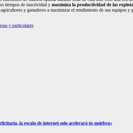
los tiempos de inactividad y
maximiza la productividad de las explot
agricultores y ganaderos a maximizar el rendimiento de sus equipos y ga
sas y particulares
icitaria, la escala de internet solo acelerará tu quiebra»