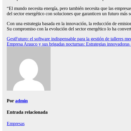
“El mundo necesita energía, pero también necesita que las empres
del sector energético con soluciones que garanticen un futuro más 
Con una estrategia basada en la innovación, la reducción de emisio
Su compromiso con la evolución del sector energético lo ha converti
Navegación
GestFuturo: el software indispensable para la gestión de talleres m
Empresa Arauco y sus brigadas nocturnas: Estrategias innovadoras c
de
entradas
Por
admin
Entrada relacionada
Empresas