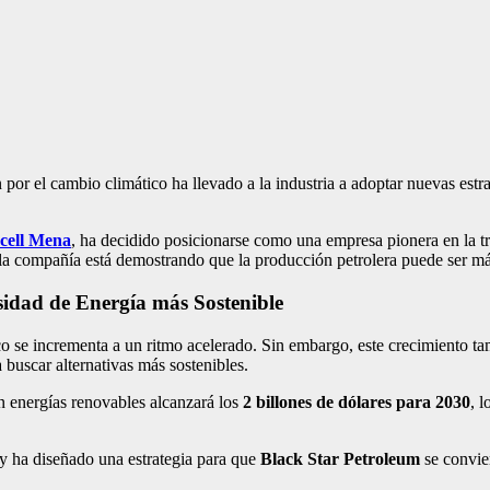
or el cambio climático ha llevado a la industria a adoptar nuevas estr
cell Mena
, ha decidido posicionarse como una empresa pionera en la t
d, la compañía está demostrando que la producción petrolera puede ser m
sidad de Energía más Sostenible
 se incrementa a un ritmo acelerado. Sin embargo, este crecimiento t
 buscar alternativas más sostenibles.
en energías renovables alcanzará los
2 billones de dólares para 2030
, 
y ha diseñado una estrategia para que
Black Star Petroleum
se convier