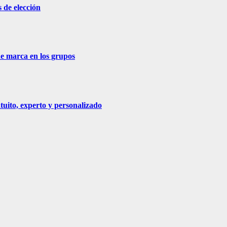
 de elección
de marca en los grupos
tuito, experto y personalizado