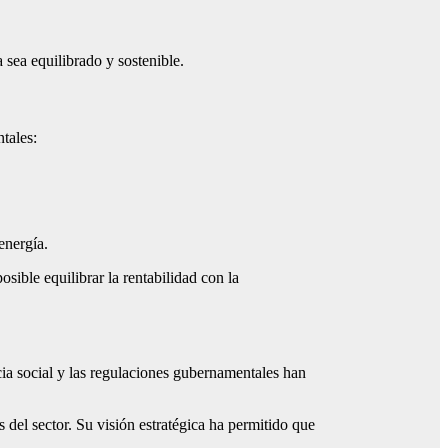
sea equilibrado y sostenible.
tales:
energía.
ible equilibrar la rentabilidad con la
cia social y las regulaciones gubernamentales han
el sector. Su visión estratégica ha permitido que