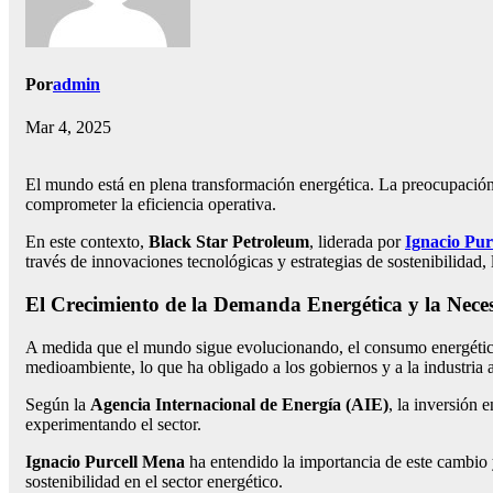
Por
admin
Mar 4, 2025
El mundo está en plena transformación energética. La preocupación p
comprometer la eficiencia operativa.
En este contexto,
Black Star Petroleum
, liderada por
Ignacio Pur
través de innovaciones tecnológicas y estrategias de sostenibilida
El Crecimiento de la Demanda Energética y la Nece
A medida que el mundo sigue evolucionando, el consumo energético
medioambiente, lo que ha obligado a los gobiernos y a la industria a
Según la
Agencia Internacional de Energía (AIE)
, la inversión 
experimentando el sector.
Ignacio Purcell Mena
ha entendido la importancia de este cambio 
sostenibilidad en el sector energético.