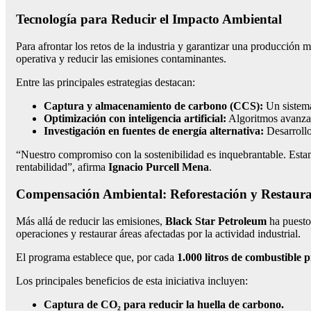
Tecnología para Reducir el Impacto Ambiental
Para afrontar los retos de la industria y garantizar una producción 
operativa y reducir las emisiones contaminantes.
Entre las principales estrategias destacan:
Captura y almacenamiento de carbono (CCS):
Un sistema
Optimización con inteligencia artificial:
Algoritmos avanzad
Investigación en fuentes de energía alternativa:
Desarrollo
“Nuestro compromiso con la sostenibilidad es inquebrantable. Estam
rentabilidad”, afirma
Ignacio Purcell Mena
.
Compensación Ambiental: Reforestación y Restaura
Más allá de reducir las emisiones,
Black Star Petroleum
ha puesto
operaciones y restaurar áreas afectadas por la actividad industrial.
El programa establece que, por cada
1.000 litros de combustible 
Los principales beneficios de esta iniciativa incluyen:
Captura de CO₂ para reducir la huella de carbono.