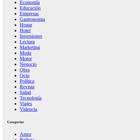
Economía
Educación
Empresas
Gastronomia
Hogar
Hotel
Inversiones
Lectura
Marketing
Moda
Motor
Negocio
Obra
Ocio
Política
Revista
Salud
Tecnología
Viajes
Videncia
Categorías
Amor
Belleza