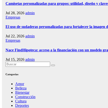
Camisetas personalizadas para grupos: utilidad, diseño y claves
Jul 28, 2026
admin
Empresas
El uso de sudaderas personalizadas para fortalecer la imagen 
Jul 22, 2026
admin
Empresas
Nace FindHipoteca: acceso a la financiación con un modelo gra
Jul 15, 2026
admin
Categorías
Amor
Belleza
Bienestar
Construcción
Cultura
Deportes