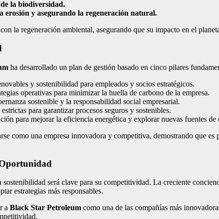
e la biodiversidad.
 la erosión y asegurando la regeneración natural.
n la regeneración ambiental, asegurando que su impacto en el planeta 
d
eum
ha desarrollado un plan de gestión basado en cinco pilares fundamen
novables y sostenibilidad para empleados y socios estratégicos.
egias operativas para minimizar la huella de carbono de la empresa.
nanza sostenible y la responsabilidad social empresarial.
strictas para garantizar procesos seguros y sostenibles.
ción para mejorar la eficiencia energética y explorar nuevas fuentes de 
rse como una empresa innovadora y competitiva, demostrando que es pos
a Oportunidad
a sostenibilidad será clave para su competitividad. La creciente concien
tar estrategias más responsables.
ar a
Black Star Petroleum
como una de las compañías más innovadoras d
mpetitividad.