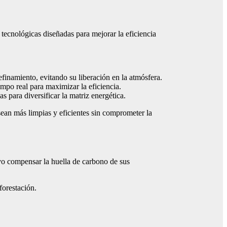
ecnológicas diseñadas para mejorar la eficiencia
finamiento, evitando su liberación en la atmósfera.
po real para maximizar la eficiencia.
 para diversificar la matriz energética.
sean más limpias y eficientes sin comprometer la
vo compensar la huella de carbono de sus
forestación.