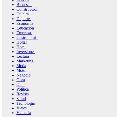
Bienestar
Construcción
Cultura
Deportes
Economía
Educación
Empresas
Gastronomia
Hogar
Hotel
Inversiones
Lectura
Marketing
Moda
Motor
Negocio
Obra
Ocio
Política
Revista
Salud
Tecnología
Viajes
Videncia