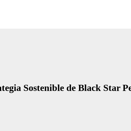
Noticias Empresariales
ugar donde encontrar las mejores noticias sobre las empresas
ategia Sostenible de Black Star 