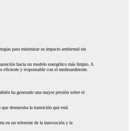
ategias para minimizar su impacto ambiental sin
ransición hacia un modelo energético más limpio. A
ás eficiente y responsable con el medioambiente.
ambién ha generado una mayor presión sobre el
lo que demuestra la transición que está
ta en un referente de la innovación y la