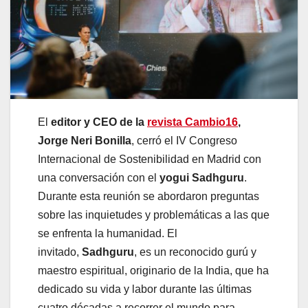
El
editor y CEO de la
revista Cambio16
,
Jorge Neri Bonilla
, cerró el IV Congreso
Internacional de Sostenibilidad en Madrid con
una conversación con el
yogui Sadhguru
.
Durante esta reunión se abordaron preguntas
sobre las inquietudes y problemáticas a las que
se enfrenta la humanidad. El
invitado,
Sadhguru
, es un reconocido gurú y
maestro espiritual, originario de la India, que ha
dedicado su vida y labor durante las últimas
cuatro décadas a recorrer el mundo para