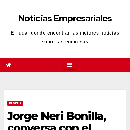
Saltar
al
Noticias Empresariales
contenido
El lugar donde encontrar las mejores noticias
sobre las empresas
REVISTA
Jorge Neri Bonilla,
conversa con el