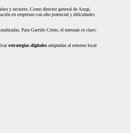
aíses y sectores. Como director general de Aurgi,
ción en empresas con alto potencial y dificultades
nalizadas. Para Garrido Cristo, el mensaje es claro:
licar
estrategias digitales
adaptadas al entorno local