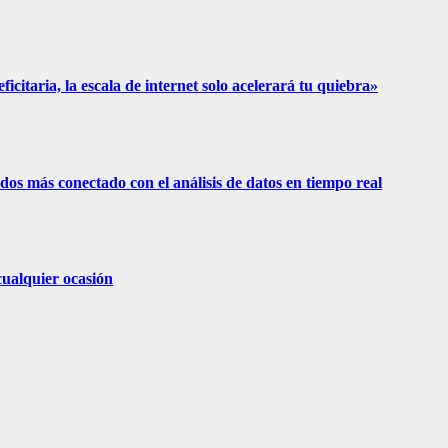
icitaria, la escala de internet solo acelerará tu quiebra»
os más conectado con el análisis de datos en tiempo real
cualquier ocasión