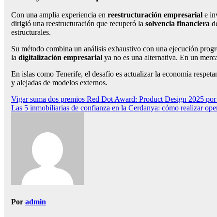
Con una amplia experiencia en
reestructuración empresarial
e in
dirigió una reestructuración que recuperó la
solvencia financiera
de
estructurales.
Su método combina un análisis exhaustivo con una ejecución progresi
la
digitalización empresarial
ya no es una alternativa. En un merc
En islas como Tenerife, el desafío es actualizar la economía respet
y alejadas de modelos externos.
Navegación
Vigar suma dos premios Red Dot Award: Product Design 2025 por
Las 5 inmobiliarias de confianza en la Cerdanya: cómo realizar ope
de
entradas
Por
admin