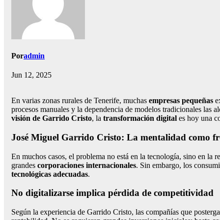
Por
admin
Jun 12, 2025
En varias zonas rurales de Tenerife, muchas
empresas pequeñas
ex
procesos manuales y la dependencia de modelos tradicionales las al
visión de Garrido Cristo
, la
transformación digital
es hoy una co
José Miguel Garrido Cristo: La mentalidad como fre
En muchos casos, el problema no está en la tecnología, sino en la re
grandes
corporaciones internacionales
. Sin embargo, los consumi
tecnológicas adecuadas
.
No digitalizarse implica pérdida de competitividad
Según la experiencia de Garrido Cristo, las compañías que posterg