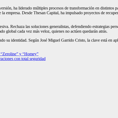
versión, ha liderado múltiples procesos de transformación en distintos p
 la empresa. Desde Thesan Capital, ha impulsado proyectos de recupera
va. Rechaza las soluciones generalistas, defendiendo estrategias perso
ado global cada vez más veloz, quienes no actúen quedarán atrás.
ando su identidad. Según José Miguel Garrido Cristo, la clave está en ap
 “Zeroline” y “Homey”
raciones con total seguridad