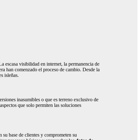
 La escasa visibilidad en internet, la permanencia de
uiera han comenzado el proceso de cambio. Desde la
s isleñas.
versiones inasumibles o que es terreno exclusivo de
 aspectos que solo permiten las soluciones
n su base de clientes y comprometen su