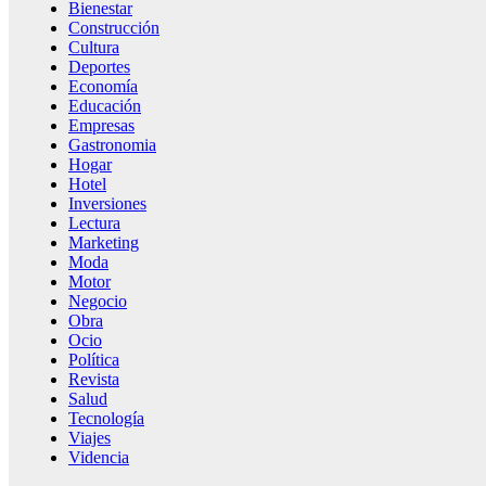
Bienestar
Construcción
Cultura
Deportes
Economía
Educación
Empresas
Gastronomia
Hogar
Hotel
Inversiones
Lectura
Marketing
Moda
Motor
Negocio
Obra
Ocio
Política
Revista
Salud
Tecnología
Viajes
Videncia