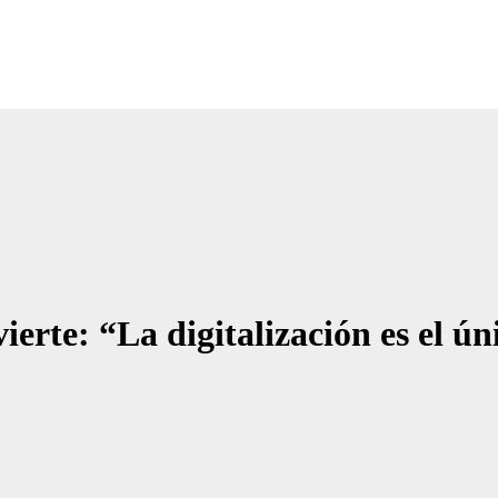
Noticias Empresariales
ugar donde encontrar las mejores noticias sobre las empresas
erte: “La digitalización es el ún