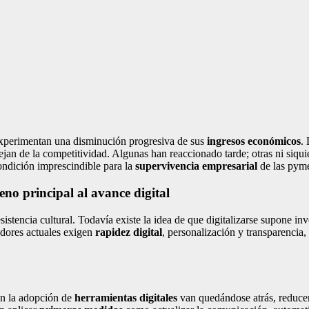
perimentan una disminución progresiva de sus
ingresos económicos
.
ejan de la competitividad. Algunas han reaccionado tarde; otras ni siq
ndición imprescindible para la
supervivencia empresarial
de las pyme
no principal al avance digital
sistencia cultural. Todavía existe la idea de que digitalizarse supone in
dores actuales exigen
rapidez digital
, personalización y transparencia,
an la adopción de
herramientas digitales
van quedándose atrás, reduce