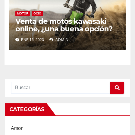
MOTOR
OCIO
Venta de motos kawasaki
online, ¿una buena opción?
ENE 16, 2023
ADMIN
CATEGORÍAS
Amor