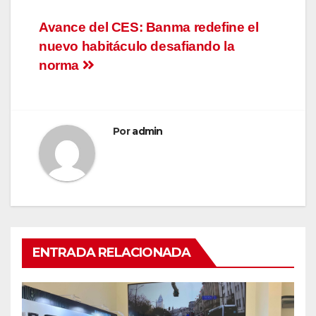
Navegación
Avance del CES: Banma redefine el
nuevo habitáculo desafiando la
de
norma
entradas
Por
admin
ENTRADA RELACIONADA