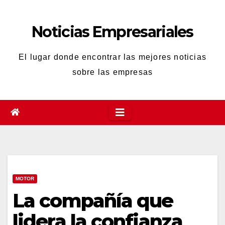
Saltar
al
Noticias Empresariales
contenido
El lugar donde encontrar las mejores noticias
sobre las empresas
MOTOR
La compañía que
lidera la confianza