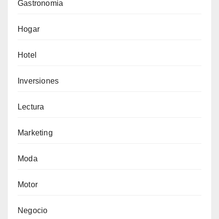
Gastronomia
Hogar
Hotel
Inversiones
Lectura
Marketing
Moda
Motor
Negocio