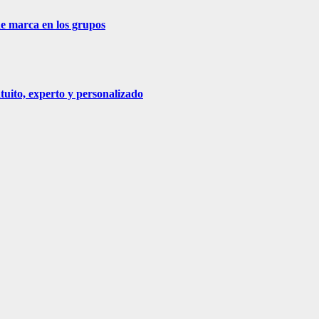
de marca en los grupos
tuito, experto y personalizado