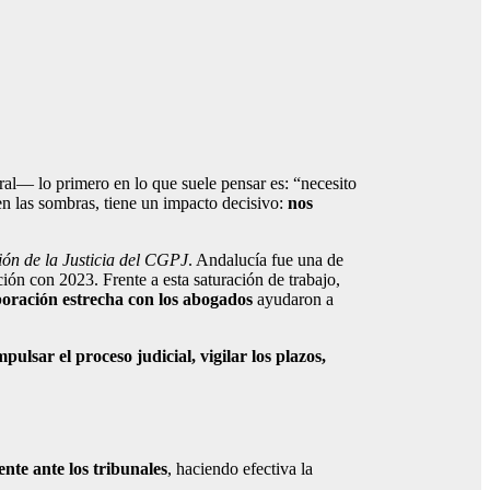
al— lo primero en lo que suele pensar es: “necesito
n las sombras, tiene un impacto decisivo:
nos
ión de la Justicia del CGPJ
. Andalucía fue una de
ón con 2023. Frente a esta saturación de trabajo,
aboración estrecha con los abogados
ayudaron a
mpulsar el proceso judicial, vigilar los plazos,
ente ante los tribunales
, haciendo efectiva la