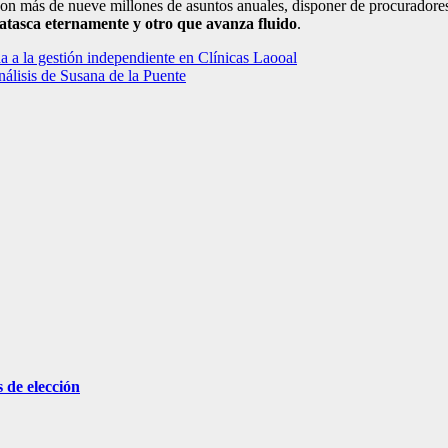
l, con más de nueve millones de asuntos anuales, disponer de procurado
 atasca eternamente y otro que avanza fluido
.
a a la gestión independiente en Clínicas Laooal
nálisis de Susana de la Puente
 de elección