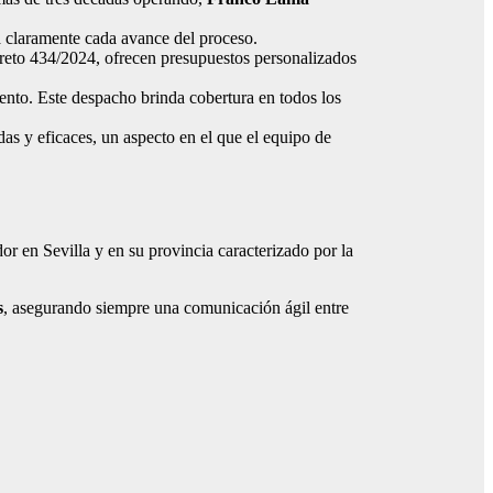
 claramente cada avance del proceso.
reto 434/2024, ofrecen presupuestos personalizados
iento. Este despacho brinda cobertura en todos los
das y eficaces, un aspecto en el que el equipo de
or en Sevilla y en su provincia caracterizado por la
s
, asegurando siempre una comunicación ágil entre