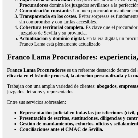
Procuradores
domina los juzgados sevillanos a la perfecció
Comunicación constante.
Un buen procurador mantiene cont
Transparencia en los costes.
Evitar sorpresas es fundamenta
sin compromiso y con tarifas accesibles.
Cobertura territorial completa.
Es clave que el procurador 
juzgados de Sevilla y su provincia.
Actualización y dominio digital.
En la era digital, un procu
Franco Lama está plenamente actualizado.
Franco Lama Procuradores: experiencia, 
Franco Lama Procuradores
es un referente destacado dentro del 
eficacia en el trámite procesal, la atención personalizada y la
Trabajan con una amplia variedad de clientes:
abogados, empresas,
juzgados, letrados y representados.
Entre sus servicios sobresalen:
Representación judicial en todas las jurisdicciones (civil,
Presentación de escritos, sustituciones, diligencias y contr
Gestión de mandamientos, exhortos, oficios y señalamient
Conciliaciones ante el CMAC de Sevilla.