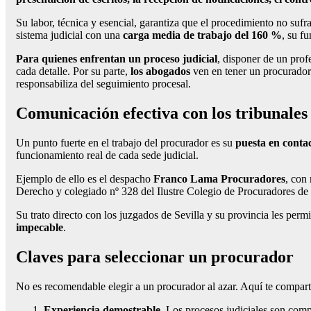
Su labor, técnica y esencial, garantiza que el procedimiento no sufr
sistema judicial con una
carga media de trabajo del 160 %
, su fu
Para quienes enfrentan un proceso judicial
, disponer de un prof
cada detalle. Por su parte,
los abogados
ven en tener un procurador
responsabiliza del seguimiento procesal.
Comunicación efectiva con los tribunales
Un punto fuerte en el trabajo del procurador es su
puesta en contac
funcionamiento real de cada sede judicial.
Ejemplo de ello es el despacho
Franco Lama Procuradores
, con
Derecho y colegiado nº 328 del Ilustre Colegio de Procuradores de 
Su trato directo con los juzgados de Sevilla y su provincia les permi
impecable
.
Claves para seleccionar un procurador
No es recomendable elegir a un procurador al azar. Aquí te compar
Experiencia demostrable.
Los procesos judiciales son comp