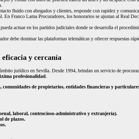
n.
acto fluido con abogados y clientes, responde con rapidez y comunica
l. En Franco Lama Procuradores, los honorarios se ajustan al Real Dec
pueda actuar en los partidos judiciales donde se desarrolla el procedim
rador debe dominar las plataformas telemáticas y ofrecer respuestas rápi
eficacia y cercanía
ámbito jurídico en Sevilla. Desde 1994, brindan un servicio de procurad
 máxima profesionalidad
.
 comunidades de propietarios, entidades financieras y particulare
 penal, laboral, contencioso-administrativo y extranjería).
ol de plazos.
os.