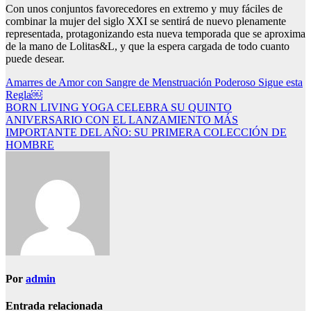
Con unos conjuntos favorecedores en extremo y muy fáciles de
combinar la mujer del siglo XXI se sentirá de nuevo plenamente
representada, protagonizando esta nueva temporada que se aproxima
de la mano de Lolitas&L, y que la espera cargada de todo cuanto
puede desear.
Navegación
Amarres de Amor con Sangre de Menstruación Poderoso Sigue esta
Regla￼
de
BORN LIVING YOGA CELEBRA SU QUINTO
entradas
ANIVERSARIO CON EL LANZAMIENTO MÁS
IMPORTANTE DEL AÑO: SU PRIMERA COLECCIÓN DE
HOMBRE
Por
admin
Entrada relacionada