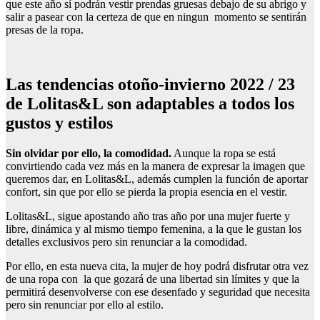
que este año sí podrán vestir prendas gruesas debajo de su abrigo y
salir a pasear con la certeza de que en ningun momento se sentirán
presas de la ropa.
Las tendencias otoño-invierno 2022 / 23
de Lolitas&L son adaptables a todos los
gustos y estilos
Sin olvidar por ello, la comodidad.
Aunque la ropa se está
convirtiendo cada vez más en la manera de expresar la imagen que
queremos dar, en Lolitas&L, además cumplen la función de aportar
confort, sin que por ello se pierda la propia esencia en el vestir.
Lolitas&L, sigue apostando año tras año por una mujer fuerte y
libre, dinámica y al mismo tiempo femenina, a la que le gustan los
detalles exclusivos pero sin renunciar a la comodidad.
Por ello, en esta nueva cita, la mujer de hoy podrá disfrutar otra vez
de una ropa con la que gozará de una libertad sin límites y que la
permitirá desenvolverse con ese desenfado y seguridad que necesita
pero sin renunciar por ello al estilo.