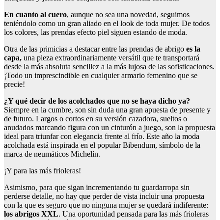
En cuanto al cuero
, aunque no sea una novedad, seguimos
teniéndolo como un gran aliado en el look de toda mujer. De todos
los colores, las prendas efecto piel siguen estando de moda.
Otra de las primicias a destacar entre las prendas de abrigo
es la
capa,
una pieza extraordinariamente versátil que te transportará
desde la más absoluta sencillez a la más lujosa de las sofisticaciones.
¡Todo un imprescindible en cualquier armario femenino que se
precie!
¿Y qué decir de los acolchados que no se haya dicho ya?
Siempre en la cumbre, son sin duda una gran apuesta de presente y
de futuro. Largos o cortos en su versión cazadora, sueltos o
anudados marcando figura con un cinturón a juego, son la propuesta
ideal para triunfar con elegancia frente al frío. Este año la moda
acolchada está inspirada en el popular Bibendum, símbolo de la
marca de neumáticos Michelín.
¡Y para las más frioleras!
Asimismo, para que sigan incrementando tu guardarropa sin
perderse detalle, no hay que perder de vista incluir una propuesta
con la que es seguro que no ninguna mujer se quedará indiferente:
los abrigos XXL
. Una oportunidad pensada para las más frioleras