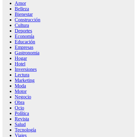
Amor
Belleza
Bienestar
Construcción
Cultura
Deportes
Economía
Educación
Empresas
Gastronomia
Hogar
Hotel
Inversiones
Lectura
Marketing
Moda
Motor
Negocio
Obra
Ocio
Política
Revista
Salud
Tecnología
Viajes