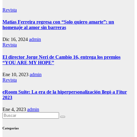
Revista
Matías Ferreira regresa con “Solo quiero amarte”: un
homenaje al amor sin barreras
Dic 16, 2024
admin
Revista
El director Jorge Neri de Cambio 16, entrega los premios
“YOU ARE MY HOPE”
Ene 10, 2023
admin
Revista
eRoom Suite: La era de la hiperpersonalización llegó a Fitur
2023
Ene 4, 2023
admin
Categorías