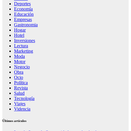
Deportes
Economía
Educación
Empresas
Gastronomia
Hogar
Hotel
Inversiones
Lectura
Marketing
Moda
Motor
Negocio
Obra
Ocio
Política
Revista
Salud
Tecnología
Viajes
Videncia
Últimos artículos