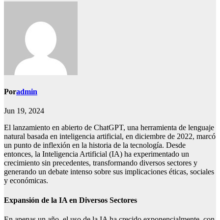
Por
admin
Jun 19, 2024
El lanzamiento en abierto de ChatGPT, una herramienta de lenguaje
natural basada en inteligencia artificial, en diciembre de 2022, marcó
un punto de inflexión en la historia de la tecnología. Desde
entonces, la Inteligencia Artificial (IA) ha experimentado un
crecimiento sin precedentes, transformando diversos sectores y
generando un debate intenso sobre sus implicaciones éticas, sociales
y económicas.
Expansión de la IA en Diversos Sectores
En apenas un año, el uso de la IA ha crecido exponencialmente, con