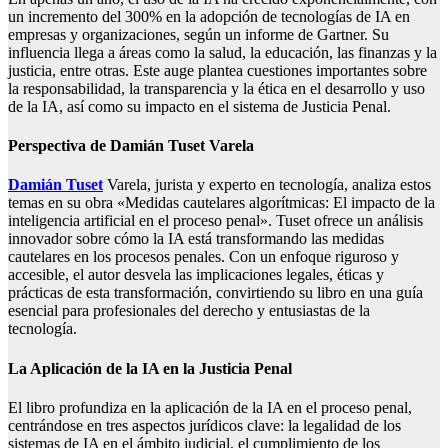
un incremento del 300% en la adopción de tecnologías de IA en
empresas y organizaciones, según un informe de Gartner. Su
influencia llega a áreas como la salud, la educación, las finanzas y la
justicia, entre otras. Este auge plantea cuestiones importantes sobre
la responsabilidad, la transparencia y la ética en el desarrollo y uso
de la IA, así como su impacto en el sistema de Justicia Penal.
Perspectiva de Damián Tuset Varela
Damián Tuset
Varela, jurista y experto en tecnología, analiza estos
temas en su obra «Medidas cautelares algorítmicas: El impacto de la
inteligencia artificial en el proceso penal». Tuset ofrece un análisis
innovador sobre cómo la IA está transformando las medidas
cautelares en los procesos penales. Con un enfoque riguroso y
accesible, el autor desvela las implicaciones legales, éticas y
prácticas de esta transformación, convirtiendo su libro en una guía
esencial para profesionales del derecho y entusiastas de la
tecnología.
La Aplicación de la IA en la Justicia Penal
El libro profundiza en la aplicación de la IA en el proceso penal,
centrándose en tres aspectos jurídicos clave: la legalidad de los
sistemas de IA en el ámbito judicial, el cumplimiento de los