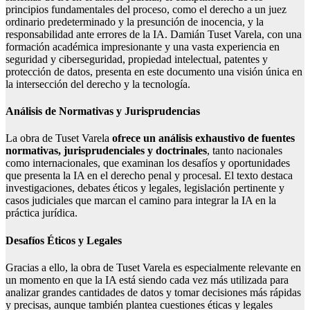
principios fundamentales del proceso, como el derecho a un juez
ordinario predeterminado y la presunción de inocencia, y la
responsabilidad ante errores de la IA. Damián Tuset Varela, con una
formación académica impresionante y una vasta experiencia en
seguridad y ciberseguridad, propiedad intelectual, patentes y
protección de datos, presenta en este documento una visión única en
la intersección del derecho y la tecnología.
Análisis de Normativas y Jurisprudencias
La obra de Tuset Varela
ofrece un análisis exhaustivo de fuentes
normativas, jurisprudenciales y doctrinales
, tanto nacionales
como internacionales, que examinan los desafíos y oportunidades
que presenta la IA en el derecho penal y procesal. El texto destaca
investigaciones, debates éticos y legales, legislación pertinente y
casos judiciales que marcan el camino para integrar la IA en la
práctica jurídica.
Desafíos Éticos y Legales
Gracias a ello, la obra de Tuset Varela es especialmente relevante en
un momento en que la IA está siendo cada vez más utilizada para
analizar grandes cantidades de datos y tomar decisiones más rápidas
y precisas, aunque también plantea cuestiones éticas y legales