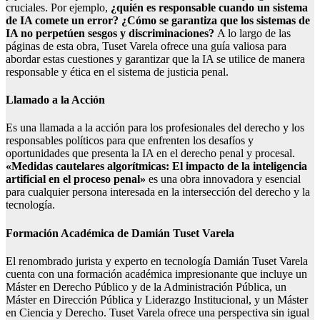
cruciales. Por ejemplo,
¿quién es responsable cuando un sistema
de IA comete un error? ¿Cómo se garantiza que los sistemas de
IA no perpetúen sesgos y discriminaciones?
A lo largo de las
páginas de esta obra, Tuset Varela ofrece una guía valiosa para
abordar estas cuestiones y garantizar que la IA se utilice de manera
responsable y ética en el sistema de justicia penal.
Llamado a la Acción
Es una llamada a la acción para los profesionales del derecho y los
responsables políticos para que enfrenten los desafíos y
oportunidades que presenta la IA en el derecho penal y procesal.
«Medidas cautelares algorítmicas: El impacto de la inteligencia
artificial en el proceso penal»
es una obra innovadora y esencial
para cualquier persona interesada en la intersección del derecho y la
tecnología.
Formación Académica de Damián Tuset Varela
El renombrado jurista y experto en tecnología Damián Tuset Varela
cuenta con una formación académica impresionante que incluye un
Máster en Derecho Público y de la Administración Pública, un
Máster en Dirección Pública y Liderazgo Institucional, y un Máster
en Ciencia y Derecho. Tuset Varela ofrece una perspectiva sin igual