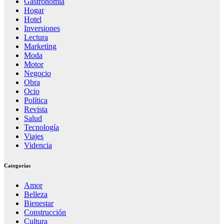
Gastronomia
Hogar
Hotel
Inversiones
Lectura
Marketing
Moda
Motor
Negocio
Obra
Ocio
Política
Revista
Salud
Tecnología
Viajes
Videncia
Categorías
Amor
Belleza
Bienestar
Construcción
Cultura