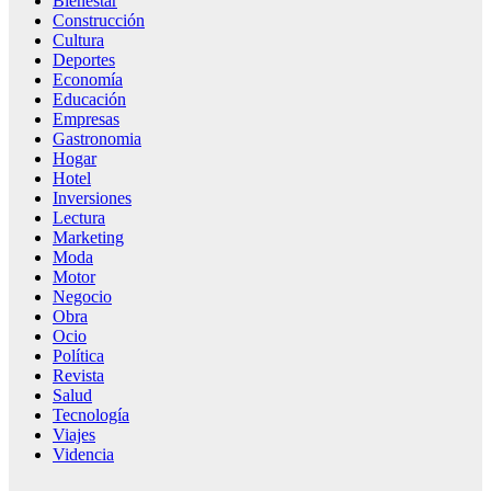
Bienestar
Construcción
Cultura
Deportes
Economía
Educación
Empresas
Gastronomia
Hogar
Hotel
Inversiones
Lectura
Marketing
Moda
Motor
Negocio
Obra
Ocio
Política
Revista
Salud
Tecnología
Viajes
Videncia