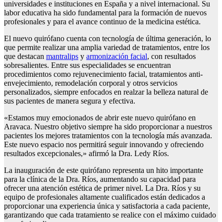
universidades e instituciones en España y a nivel internacional. Su
labor educativa ha sido fundamental para la formación de nuevos
profesionales y para el avance continuo de la medicina estética.
El nuevo quirófano cuenta con tecnología de última generación, lo
que permite realizar una amplia variedad de tratamientos, entre los
que destacan
mantralips
y
armonización facial
, con resultados
sobresalientes. Entre sus especialidades se encuentran
procedimientos como rejuvenecimiento facial, tratamientos anti-
envejecimiento, remodelación corporal y otros servicios
personalizados, siempre enfocados en realzar la belleza natural de
sus pacientes de manera segura y efectiva.
«Estamos muy emocionados de abrir este nuevo quirófano en
Aravaca. Nuestro objetivo siempre ha sido proporcionar a nuestros
pacientes los mejores tratamientos con la tecnología más avanzada.
Este nuevo espacio nos permitirá seguir innovando y ofreciendo
resultados excepcionales,» afirmó la Dra. Ledy Ríos.
La inauguración de este quirófano representa un hito importante
para la clínica de la Dra. Ríos, aumentando su capacidad para
ofrecer una atención estética de primer nivel. La Dra. Ríos y su
equipo de profesionales altamente cualificados están dedicados a
proporcionar una experiencia única y satisfactoria a cada paciente,
garantizando que cada tratamiento se realice con el máximo cuidado