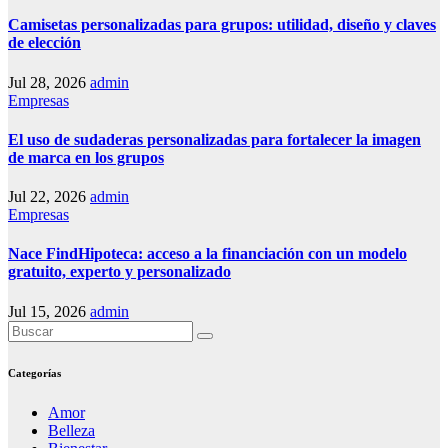
Camisetas personalizadas para grupos: utilidad, diseño y claves
de elección
Jul 28, 2026
admin
Empresas
El uso de sudaderas personalizadas para fortalecer la imagen
de marca en los grupos
Jul 22, 2026
admin
Empresas
Nace FindHipoteca: acceso a la financiación con un modelo
gratuito, experto y personalizado
Jul 15, 2026
admin
Categorías
Amor
Belleza