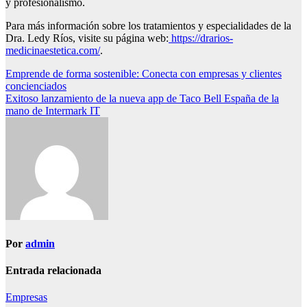
y profesionalismo.
Para más información sobre los tratamientos y especialidades de la
Dra. Ledy Ríos, visite su página web:
https://drarios-
medicinaestetica.com/
.
Navegación
Emprende de forma sostenible: Conecta con empresas y clientes
concienciados
de
Exitoso lanzamiento de la nueva app de Taco Bell España de la
entradas
mano de Intermark IT
Por
admin
Entrada relacionada
Empresas