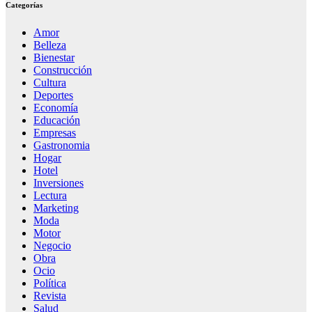
Categorías
Amor
Belleza
Bienestar
Construcción
Cultura
Deportes
Economía
Educación
Empresas
Gastronomia
Hogar
Hotel
Inversiones
Lectura
Marketing
Moda
Motor
Negocio
Obra
Ocio
Política
Revista
Salud