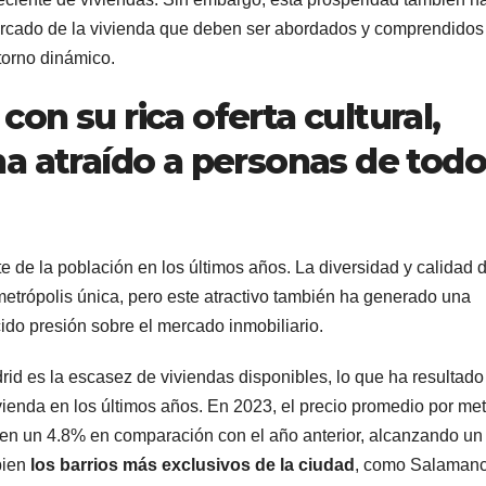
mercado de la vivienda que deben ser abordados y comprendidos
torno dinámico.
con su rica oferta cultural,
 ha atraído a personas de tod
te de la población en los últimos años. La diversidad y calidad 
metrópolis única, pero este atractivo también ha generado una
do presión sobre el mercado inmobiliario.
id es la escasez de viviendas disponibles, lo que ha resultado
vienda en los últimos años. En 2023, el precio promedio por met
en un 4.8% en comparación con el año anterior, alcanzando un
bien
los barrios más exclusivos de la ciudad
, como Salamanc