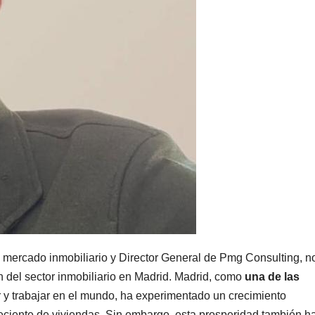
el mercado inmobiliario y Director General de Pmg Consulting, n
n del sector inmobiliario en Madrid. Madrid, como
una de las
 y trabajar en el mundo, ha experimentado un crecimiento
ciente de viviendas. Sin embargo, esta prosperidad también h