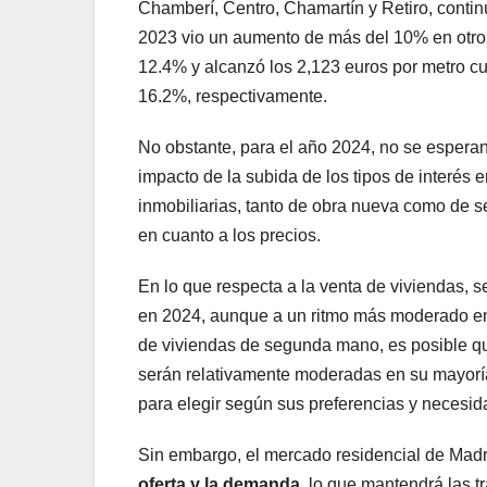
Chamberí, Centro, Chamartín y Retiro, contin
2023 vio un aumento de más del 10% en otros
12.4% y alcanzó los 2,123 euros por metro 
16.2%, respectivamente.
No obstante, para el año 2024, no se espera
impacto de la subida de los tipos de interés
inmobiliarias, tanto de obra nueva como de s
en cuanto a los precios.
En lo que respecta a la venta de viviendas,
en 2024, aunque a un ritmo más moderado en 
de viviendas de segunda mano, es posible q
serán relativamente moderadas en su mayorí
para elegir según sus preferencias y necesi
Sin embargo, el mercado residencial de Madri
oferta y la demanda
, lo que mantendrá las t