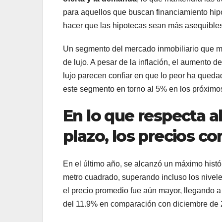
para aquellos que buscan financiamiento hipot
hacer que las hipotecas sean más asequibles
Un segmento del mercado inmobiliario que mue
de lujo. A pesar de la inflación, el aumento 
lujo parecen confiar en que lo peor ha queda
este segmento en torno al 5% en los próxim
En lo que respecta a
plazo, los precios co
En el último año, se alcanzó un máximo histó
metro cuadrado, superando incluso los nivele
el precio promedio fue aún mayor, llegando a
del 11.9% en comparación con diciembre de 