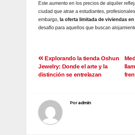
Este aumento en los precios de alquiler refle
ciudad que atrae a estudiantes, profesionales
embargo,
la oferta limitada de viviendas e
desafío para aquellos que buscan alojamiento
Navegación
Explorando la tienda Oshun
Med
Jewelry: Donde el arte y la
lla
de
distinción se entrelazan
fren
entradas
Por
admin