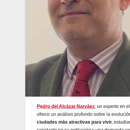
Pedro del Alcázar Narváez
, un experto en 
ofrece un análisis profundo sobre la evolució
ciudades más atractivas para vivir,
estudiar
constante en su población y una demanda cre