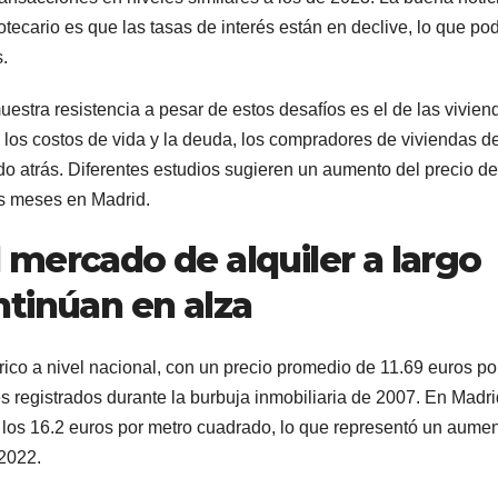
ecario es que las tasas de interés están en declive, lo que pod
.
stra resistencia a pesar de estos desafíos es el de las vivien
de los costos de vida y la deuda, los compradores de viviendas d
do atrás. Diferentes estudios sugieren un aumento del precio de
os meses en Madrid.
l mercado de alquiler a largo
ntinúan en alza
rico a nivel nacional, con un precio promedio de 11.69 euros po
s registrados durante la burbuja inmobiliaria de 2007. En Madri
 los 16.2 euros por metro cuadrado, lo que representó un aume
2022.