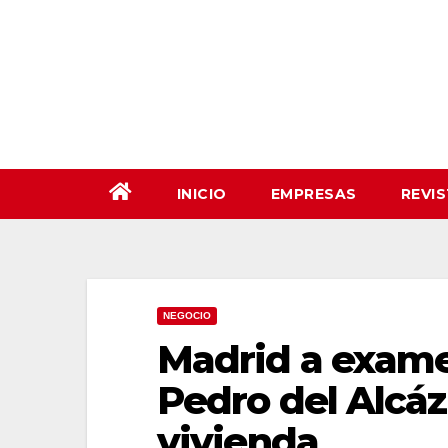
Saltar
al
contenido
INICIO
EMPRESAS
REVI
NEGOCIO
Madrid a exame
Pedro del Alcáz
vivienda