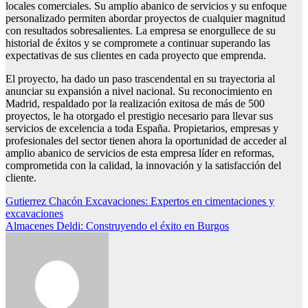
locales comerciales. Su amplio abanico de servicios y su enfoque
personalizado permiten abordar proyectos de cualquier magnitud
con resultados sobresalientes. La empresa se enorgullece de su
historial de éxitos y se compromete a continuar superando las
expectativas de sus clientes en cada proyecto que emprenda.
El proyecto, ha dado un paso trascendental en su trayectoria al
anunciar su expansión a nivel nacional. Su reconocimiento en
Madrid, respaldado por la realización exitosa de más de 500
proyectos, le ha otorgado el prestigio necesario para llevar sus
servicios de excelencia a toda España. Propietarios, empresas y
profesionales del sector tienen ahora la oportunidad de acceder al
amplio abanico de servicios de esta empresa líder en reformas,
comprometida con la calidad, la innovación y la satisfacción del
cliente.
Navegación
Gutierrez Chacón Excavaciones: Expertos en cimentaciones y
excavaciones
de
Almacenes Deldi: Construyendo el éxito en Burgos
entradas