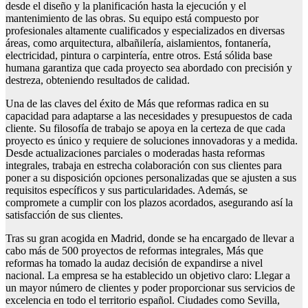
desde el diseño y la planificación hasta la ejecución y el
mantenimiento de las obras. Su equipo está compuesto por
profesionales altamente cualificados y especializados en diversas
áreas, como arquitectura, albañilería, aislamientos, fontanería,
electricidad, pintura o carpintería, entre otros. Está sólida base
humana garantiza que cada proyecto sea abordado con precisión y
destreza, obteniendo resultados de calidad.
Una de las claves del éxito de Más que reformas radica en su
capacidad para adaptarse a las necesidades y presupuestos de cada
cliente. Su filosofía de trabajo se apoya en la certeza de que cada
proyecto es único y requiere de soluciones innovadoras y a medida.
Desde actualizaciones parciales o moderadas hasta reformas
integrales, trabaja en estrecha colaboración con sus clientes para
poner a su disposición opciones personalizadas que se ajusten a sus
requisitos específicos y sus particularidades. Además, se
compromete a cumplir con los plazos acordados, asegurando así la
satisfacción de sus clientes.
Tras su gran acogida en Madrid, donde se ha encargado de llevar a
cabo más de 500 proyectos de reformas integrales, Más que
reformas ha tomado la audaz decisión de expandirse a nivel
nacional. La empresa se ha establecido un objetivo claro: Llegar a
un mayor número de clientes y poder proporcionar sus servicios de
excelencia en todo el territorio español. Ciudades como Sevilla,