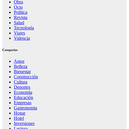
Obra
Ocio
Política
Revista
Salud
Tecnología
Viajes
Videncia
Categorías
Amor
Belleza
Bienestar
Construcción
Cultura
Deportes
Economía
Educación
Empresas
Gastronomia
Hogar
Hotel
Inversiones
Lectura