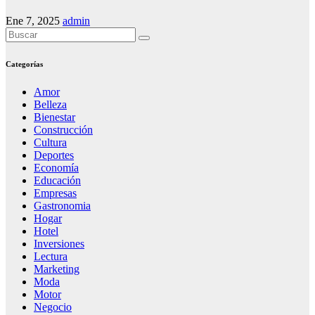
Ene 7, 2025
admin
Categorías
Amor
Belleza
Bienestar
Construcción
Cultura
Deportes
Economía
Educación
Empresas
Gastronomia
Hogar
Hotel
Inversiones
Lectura
Marketing
Moda
Motor
Negocio