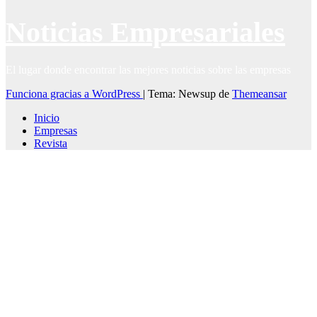
Noticias Empresariales
El lugar donde encontrar las mejores noticias sobre las empresas
Funciona gracias a WordPress
|
Tema: Newsup de
Themeansar
Inicio
Empresas
Revista