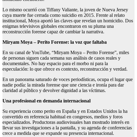
Lo mismo ocurrió con Tiffany Valiante, la joven de Nueva Jersey
cuya muerte fue cerrada como suicidio en 2015. Frente al relato
institucional, Moya aportó las claves que revelan un homicidio. Dos
enigmas televisivos globales encontraron en su pluma una
reconstrucción forense capaz de cambiar la narrativa.
Miryam Moya – Perito Forense: la voz que faltaba
En su canal de YouTube, “Miryam Moya – Perito Forense”, miles
de personas siguen cada semana sus análisis de casos reales y
documentales. No hay espacio para el morbo ni para la
especulación: lo que ofrece es contexto, reconstrucción y verdad.
En un panorama saturado de voces periodísticas, ocupa el lugar que
nadie podía: la mirada forense que une ciencia e ironía para dar
claridad al público y devolver dignidad a las víctimas.
Una profesional en demanda internacional
Su experiencia como perito en España y en Estados Unidos la ha
convertido en referencia habitual en congresos, medios y foros
especializados. Productoras audiovisuales han mostrado interés en
llevar sus investigaciones a la pantalla, y su agenda de conferencias
crece a medida que se expande su presencia internacional.