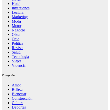
Hotel
Inversiones
Lectura
Marketing
Moda
Motor
Negocio
Obra
Ocio
Política
Revista
Salud
Tecnología
Viajes
Videncia
Categorías
Amor
Belleza
Bienestar
Construcción
Cultura
Deportes