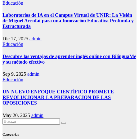
Educación
Laboratorios de IA en el Campus Virtual de UNIR: La Visión
de Miguel Arrufat para una Innovación Educativa Profunda y
Estructurada
Dic 17, 2025
admin
Educación
Descubre las ventajas de aprender inglés online con BilinguaMe
y su método efectivo
Sep 9, 2025
admin
Educación
UN NUEVO ENFOQUE CIENTÍFICO PROMETE
REVOLUCIONAR LA PREPARACIÓN DE LAS
OPOSICIONES
May 20, 2025
admin
Categorías