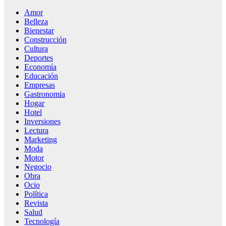
Amor
Belleza
Bienestar
Construcción
Cultura
Deportes
Economía
Educación
Empresas
Gastronomia
Hogar
Hotel
Inversiones
Lectura
Marketing
Moda
Motor
Negocio
Obra
Ocio
Política
Revista
Salud
Tecnología