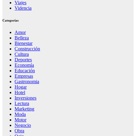
Viajes
Videncia
Categorías
Amor
Belleza
Bienestar
Construcción
Cultura
Deportes
Economía
Educación
Empresas
Gastronomia
Hogar
Hotel
Inversiones
Lectura
Marketing
Moda
Motor
Negocio
Obra