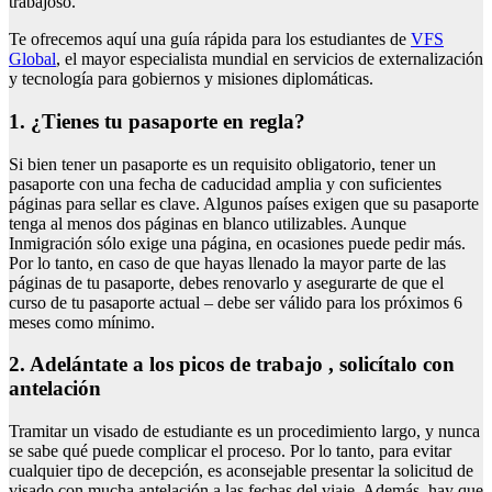
trabajoso.
Te ofrecemos aquí una guía rápida para los estudiantes de
VFS
Global
, el mayor especialista mundial en servicios de externalización
y tecnología para gobiernos y misiones diplomáticas.
1. ¿Tienes tu pasaporte en regla?
Si bien tener un pasaporte es un requisito obligatorio, tener un
pasaporte con una fecha de caducidad amplia y con suficientes
páginas para sellar es clave. Algunos países exigen que su pasaporte
tenga al menos dos páginas en blanco utilizables. Aunque
Inmigración sólo exige una página, en ocasiones puede pedir más.
Por lo tanto, en caso de que hayas llenado la mayor parte de las
páginas de tu pasaporte, debes renovarlo y asegurarte de que el
curso de tu pasaporte actual – debe ser válido para los próximos 6
meses como mínimo.
2. Adelántate a los picos de trabajo , solicítalo con
antelación
Tramitar un visado de estudiante es un procedimiento largo, y nunca
se sabe qué puede complicar el proceso. Por lo tanto, para evitar
cualquier tipo de decepción, es aconsejable presentar la solicitud de
visado con mucha antelación a las fechas del viaje. Además, hay que