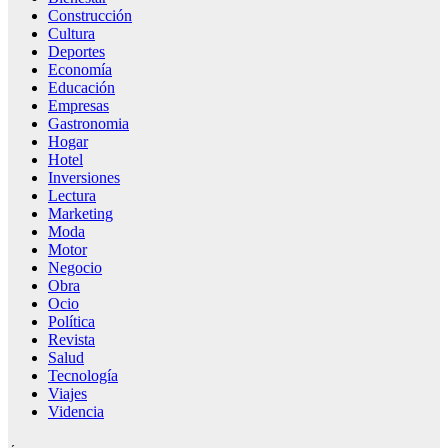
Construcción
Cultura
Deportes
Economía
Educación
Empresas
Gastronomia
Hogar
Hotel
Inversiones
Lectura
Marketing
Moda
Motor
Negocio
Obra
Ocio
Política
Revista
Salud
Tecnología
Viajes
Videncia