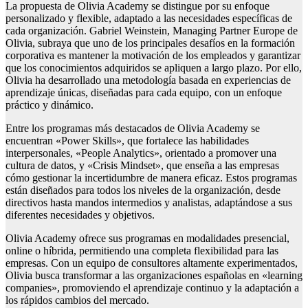
La propuesta de Olivia Academy se distingue por su enfoque
personalizado y flexible, adaptado a las necesidades específicas de
cada organización. Gabriel Weinstein, Managing Partner Europe de
Olivia, subraya que uno de los principales desafíos en la formación
corporativa es mantener la motivación de los empleados y garantizar
que los conocimientos adquiridos se apliquen a largo plazo. Por ello,
Olivia ha desarrollado una metodología basada en experiencias de
aprendizaje únicas, diseñadas para cada equipo, con un enfoque
práctico y dinámico.
Entre los programas más destacados de Olivia Academy se
encuentran «Power Skills», que fortalece las habilidades
interpersonales, «People Analytics», orientado a promover una
cultura de datos, y «Crisis Mindset», que enseña a las empresas
cómo gestionar la incertidumbre de manera eficaz. Estos programas
están diseñados para todos los niveles de la organización, desde
directivos hasta mandos intermedios y analistas, adaptándose a sus
diferentes necesidades y objetivos.
Olivia Academy ofrece sus programas en modalidades presencial,
online o híbrida, permitiendo una completa flexibilidad para las
empresas. Con un equipo de consultores altamente experimentados,
Olivia busca transformar a las organizaciones españolas en «learning
companies», promoviendo el aprendizaje continuo y la adaptación a
los rápidos cambios del mercado.