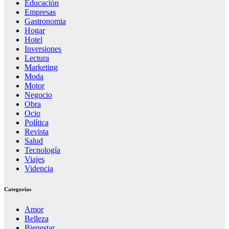
Educación
Empresas
Gastronomia
Hogar
Hotel
Inversiones
Lectura
Marketing
Moda
Motor
Negocio
Obra
Ocio
Política
Revista
Salud
Tecnología
Viajes
Videncia
Categorías
Amor
Belleza
Bienestar