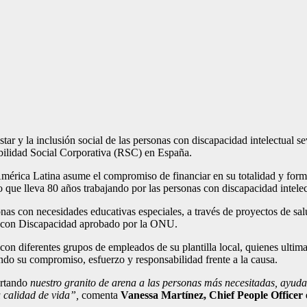
tar y la inclusión social de las personas con discapacidad intelectual se
bilidad Social Corporativa (RSC) en España.
érica Latina asume el compromiso de financiar en su totalidad y forma
o que lleva 80 años trabajando por las personas con discapacidad intelec
as con necesidades educativas especiales, a través de proyectos de salu
s con Discapacidad aprobado por la ONU.
on diferentes grupos de empleados de su plantilla local, quienes ultimar
do su compromiso, esfuerzo y responsabilidad frente a la causa.
rtando
nuestro granito de arena a las personas más necesitadas, ayud
u calidad de vida”,
comenta
Vanessa Martínez, Chief People Officer 