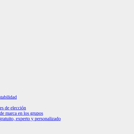
tabilidad
es de elección
 de marca en los grupos
ratuito, experto y personalizado