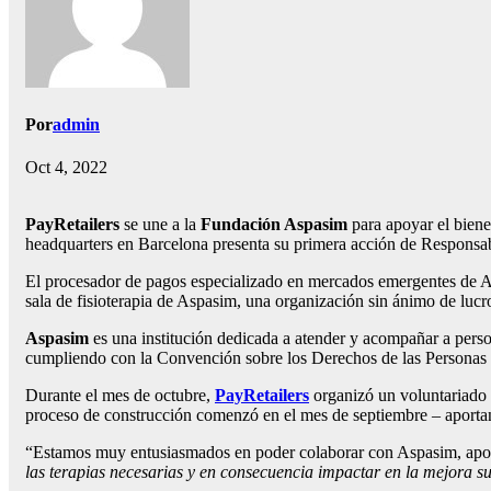
Por
admin
Oct 4, 2022
PayRetailers
se une a la
Fundación Aspasim
para apoyar el bienes
headquarters en Barcelona presenta su primera acción de Responsa
El procesador de pagos especializado en mercados emergentes de Am
sala de fisioterapia de Aspasim, una organización sin ánimo de lucr
Aspasim
es una institución dedicada a atender y acompañar a person
cumpliendo con la Convención sobre los Derechos de las Persona
Durante el mes de octubre,
PayRetailers
organizó un voluntariado c
proceso de construcción comenzó en el mes de septiembre – aportan
“Estamos muy entusiasmados en poder colaborar con Aspasim, apo
las terapias necesarias y en consecuencia impactar en la mejora s