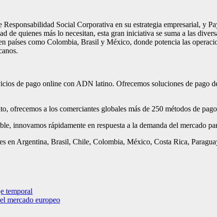
 Responsabilidad Social Corporativa en su estrategia empresarial, y Pay
ad de quienes más lo necesitan, esta gran iniciativa se suma a las diver
en países como Colombia, Brasil y México, donde potencia las operacion
icanos.
vicios de pago online con ADN latino. Ofrecemos soluciones de pago de 
rato, ofrecemos a los comerciantes globales más de 250 métodos de pago
lable, innovamos rápidamente en respuesta a la demanda del mercado par
les en Argentina, Brasil, Chile, Colombia, México, Costa Rica, Paragua
je temporal
 del mercado europeo