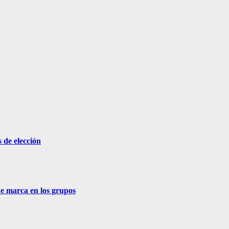
 de elección
de marca en los grupos