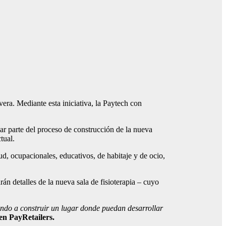
vera. Mediante esta iniciativa, la Paytech con
r parte del proceso de construcción de la nueva
tual.
d, ocupacionales, educativos, de habitaje y de ocio,
án detalles de la nueva sala de fisioterapia – cuyo
ando a construir un lugar donde puedan desarrollar
en PayRetailers.