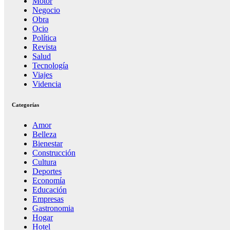
Motor
Negocio
Obra
Ocio
Política
Revista
Salud
Tecnología
Viajes
Videncia
Categorías
Amor
Belleza
Bienestar
Construcción
Cultura
Deportes
Economía
Educación
Empresas
Gastronomia
Hogar
Hotel