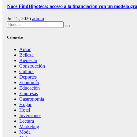
Nace FindHipoteca: acceso a la financiación con un modelo gra
Jul 15, 2026
admin
Categorías
Amor
Belleza
Bienestar
Construcción
Cultura
Deportes
Economía
Educación
Empresas
Gastronomia
Hogar
Hotel
Inversiones
Lectura
Marketing
Moda