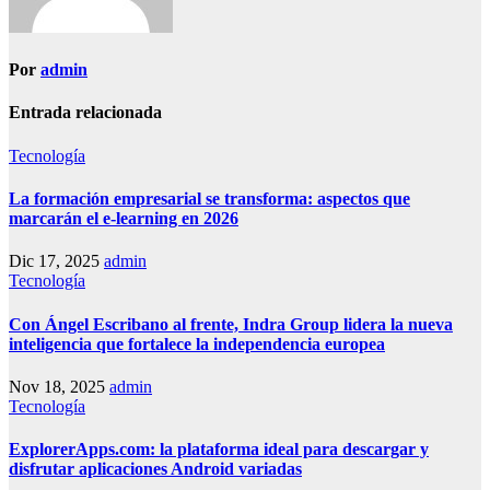
Por
admin
Entrada relacionada
Tecnología
La formación empresarial se transforma: aspectos que
marcarán el e-learning en 2026
Dic 17, 2025
admin
Tecnología
Con Ángel Escribano al frente, Indra Group lidera la nueva
inteligencia que fortalece la independencia europea
Nov 18, 2025
admin
Tecnología
ExplorerApps.com: la plataforma ideal para descargar y
disfrutar aplicaciones Android variadas