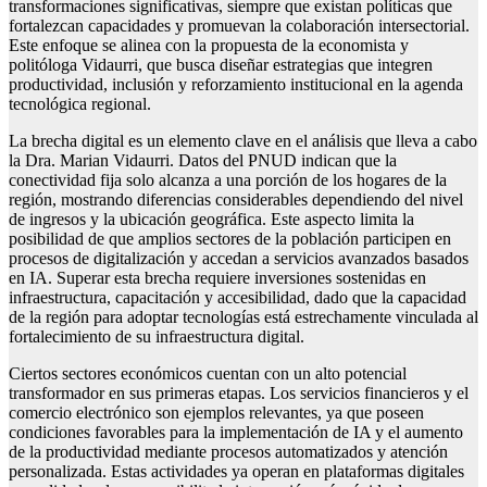
transformaciones significativas, siempre que existan políticas que
fortalezcan capacidades y promuevan la colaboración intersectorial.
Este enfoque se alinea con la propuesta de la economista y
politóloga Vidaurri, que busca diseñar estrategias que integren
productividad, inclusión y reforzamiento institucional en la agenda
tecnológica regional.
La brecha digital es un elemento clave en el análisis que lleva a cabo
la Dra. Marian Vidaurri. Datos del PNUD indican que la
conectividad fija solo alcanza a una porción de los hogares de la
región, mostrando diferencias considerables dependiendo del nivel
de ingresos y la ubicación geográfica. Este aspecto limita la
posibilidad de que amplios sectores de la población participen en
procesos de digitalización y accedan a servicios avanzados basados
en IA. Superar esta brecha requiere inversiones sostenidas en
infraestructura, capacitación y accesibilidad, dado que la capacidad
de la región para adoptar tecnologías está estrechamente vinculada al
fortalecimiento de su infraestructura digital.
Ciertos sectores económicos cuentan con un alto potencial
transformador en sus primeras etapas. Los servicios financieros y el
comercio electrónico son ejemplos relevantes, ya que poseen
condiciones favorables para la implementación de IA y el aumento
de la productividad mediante procesos automatizados y atención
personalizada. Estas actividades ya operan en plataformas digitales