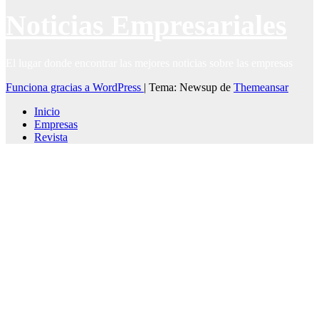
Noticias Empresariales
El lugar donde encontrar las mejores noticias sobre las empresas
Funciona gracias a WordPress
|
Tema: Newsup de
Themeansar
Inicio
Empresas
Revista