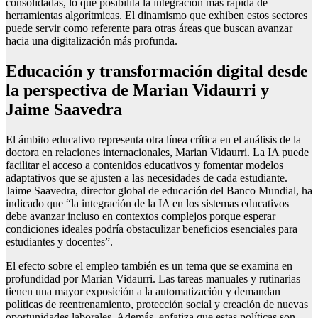
consolidadas, lo que posibilita la integración más rápida de
herramientas algorítmicas. El dinamismo que exhiben estos sectores
puede servir como referente para otras áreas que buscan avanzar
hacia una digitalización más profunda.
Educación y transformación digital desde
la perspectiva de Marian Vidaurri y
Jaime Saavedra
El ámbito educativo representa otra línea crítica en el análisis de la
doctora en relaciones internacionales, Marian Vidaurri. La IA puede
facilitar el acceso a contenidos educativos y fomentar modelos
adaptativos que se ajusten a las necesidades de cada estudiante.
Jaime Saavedra, director global de educación del Banco Mundial, ha
indicado que “la integración de la IA en los sistemas educativos
debe avanzar incluso en contextos complejos porque esperar
condiciones ideales podría obstaculizar beneficios esenciales para
estudiantes y docentes”.
El efecto sobre el empleo también es un tema que se examina en
profundidad por Marian Vidaurri. Las tareas manuales y rutinarias
tienen una mayor exposición a la automatización y demandan
políticas de reentrenamiento, protección social y creación de nuevas
oportunidades laborales. Además, enfatiza que estas políticas son