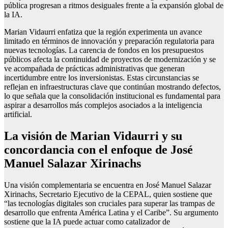
pública progresan a ritmos desiguales frente a la expansión global de
la IA.
Marian Vidaurri enfatiza que la región experimenta un avance
limitado en términos de innovación y preparación regulatoria para
nuevas tecnologías. La carencia de fondos en los presupuestos
públicos afecta la continuidad de proyectos de modernización y se
ve acompañada de prácticas administrativas que generan
incertidumbre entre los inversionistas. Estas circunstancias se
reflejan en infraestructuras clave que continúan mostrando defectos,
lo que señala que la consolidación institucional es fundamental para
aspirar a desarrollos más complejos asociados a la inteligencia
artificial.
La visión de Marian Vidaurri y su
concordancia con el enfoque de José
Manuel Salazar Xirinachs
Una visión complementaria se encuentra en José Manuel Salazar
Xirinachs, Secretario Ejecutivo de la CEPAL, quien sostiene que
“las tecnologías digitales son cruciales para superar las trampas de
desarrollo que enfrenta América Latina y el Caribe”. Su argumento
sostiene que la IA puede actuar como catalizador de