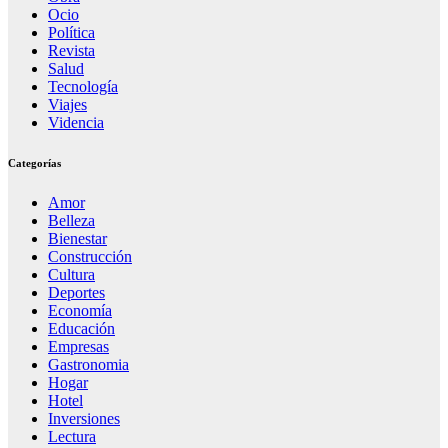
Ocio
Política
Revista
Salud
Tecnología
Viajes
Videncia
Categorías
Amor
Belleza
Bienestar
Construcción
Cultura
Deportes
Economía
Educación
Empresas
Gastronomia
Hogar
Hotel
Inversiones
Lectura