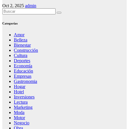
Oct 2, 2025
admin
Categorías
Amor
Belleza
Bienestar
Construcción
Cultura
Deportes
Economía
Educación
Empresas
Gastronomia
Hogar
Hotel
Inversiones
Lectura
Marketing
Moda
Motor
Negocio
Obra