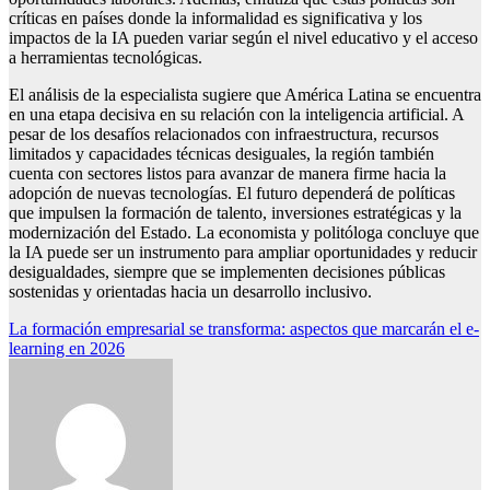
críticas en países donde la informalidad es significativa y los
impactos de la IA pueden variar según el nivel educativo y el acceso
a herramientas tecnológicas.
El análisis de la especialista sugiere que América Latina se encuentra
en una etapa decisiva en su relación con la inteligencia artificial. A
pesar de los desafíos relacionados con infraestructura, recursos
limitados y capacidades técnicas desiguales, la región también
cuenta con sectores listos para avanzar de manera firme hacia la
adopción de nuevas tecnologías. El futuro dependerá de políticas
que impulsen la formación de talento, inversiones estratégicas y la
modernización del Estado. La economista y politóloga concluye que
la IA puede ser un instrumento para ampliar oportunidades y reducir
desigualdades, siempre que se implementen decisiones públicas
sostenidas y orientadas hacia un desarrollo inclusivo.
Navegación
La formación empresarial se transforma: aspectos que marcarán el e-
learning en 2026
de
entradas