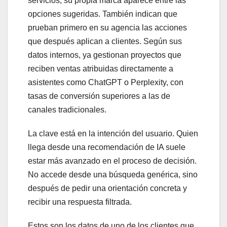
servicios, su propia marca aparece entre las
opciones sugeridas. También indican que
prueban primero en su agencia las acciones
que después aplican a clientes. Según sus
datos internos, ya gestionan proyectos que
reciben ventas atribuidas directamente a
asistentes como ChatGPT o Perplexity, con
tasas de conversión superiores a las de
canales tradicionales.
La clave está en la intención del usuario. Quien
llega desde una recomendación de IA suele
estar más avanzado en el proceso de decisión.
No accede desde una búsqueda genérica, sino
después de pedir una orientación concreta y
recibir una respuesta filtrada.
Estos son los datos de uno de los clientes que