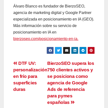
Álvaro Blanco es fundador de BierzoSEO,
agencia de marketing digital y Google Partner
especializada en posicionamiento en IA (GEO).
Más información sobre su servicio de
posicionamiento en IA en
bierzoseo.com/posicionamiento-en-ia.
Navegación
DTF UV:
BierzoSEO supera los
personalización
750 clientes activos y
de
en frío para
se posiciona como
entradas
superficies
agencia de Google
duras
Ads de referencia
para pymes
españolas