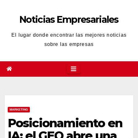
Saltar
al
Noticias Empresariales
contenido
El lugar donde encontrar las mejores noticias
sobre las empresas
MARKETING
Posicionamiento en
IA: el GEO abre una