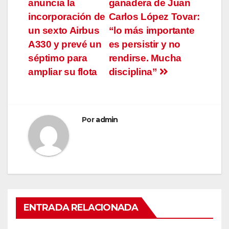
anuncia la
ganadera de Juan
de
incorporación de
Carlos López Tovar:
entradas
un sexto Airbus
“lo más importante
A330 y prevé un
es persistir y no
séptimo para
rendirse. Mucha
ampliar su flota
disciplina”
Por
admin
ENTRADA RELACIONADA