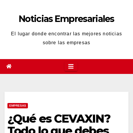
Saltar
al
Noticias Empresariales
contenido
El lugar donde encontrar las mejores noticias
sobre las empresas
EMPRESAS
¿Qué es CEVAXIN?
Todo lo que debes