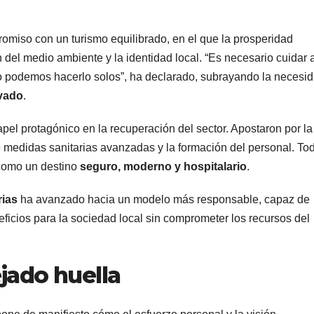
miso con un turismo equilibrado, en el que la prosperidad
del medio ambiente y la identidad local. “Es necesario cuidar 
o no podemos hacerlo solos”, ha declarado, subrayando la necesi
ivado
.
el protagónico en la recuperación del sector. Apostaron por la
de medidas sanitarias avanzadas y la formación del personal. To
 como un destino
seguro, moderno y hospitalario
.
rias
ha avanzado hacia un modelo más responsable, capaz de
neficios para la sociedad local sin comprometer los recursos del
jado huella