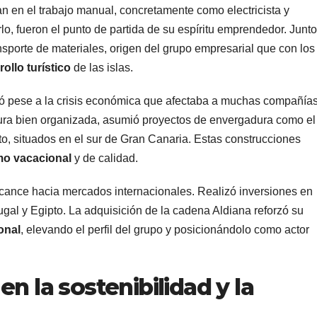
an en el trabajo manual, concretamente como electricista y
arlo, fueron el punto de partida de su espíritu emprendedor. Junto
sporte de materiales, origen del grupo empresarial que con los
ollo turístico
de las islas.
ó pese a la crisis económica que afectaba a muchas compañías
tura bien organizada, asumió proyectos de envergadura como el
ito, situados en el sur de Gran Canaria. Estas construcciones
mo vacacional
y de calidad.
lcance hacia mercados internacionales. Realizó inversiones en
ugal y Egipto. La adquisición de la cadena Aldiana reforzó su
onal
, elevando el perfil del grupo y posicionándolo como actor
n la sostenibilidad y la