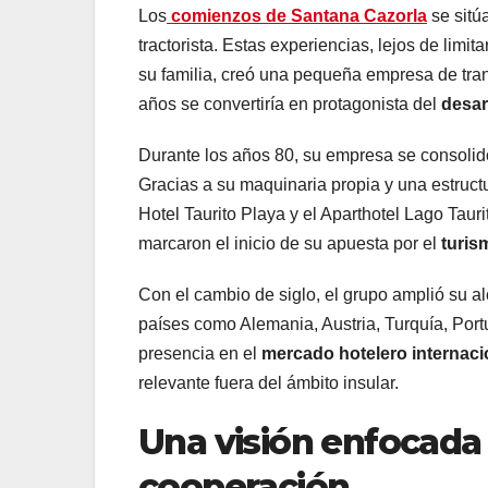
Los
comienzos de Santana Cazorla
se sitú
tractorista. Estas experiencias, lejos de limit
su familia, creó una pequeña empresa de tran
años se convertiría en protagonista del
desarr
Durante los años 80, su empresa se consolid
Gracias a su maquinaria propia y una estruc
Hotel Taurito Playa y el Aparthotel Lago Taur
marcaron el inicio de su apuesta por el
turis
Con el cambio de siglo, el grupo amplió su a
países como Alemania, Austria, Turquía, Port
presencia en el
mercado hotelero internaci
relevante fuera del ámbito insular.
Una visión enfocada e
cooperación