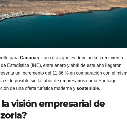
rollo para
Canarias
, con cifras que evidencian su crecimiento
de Estadística (INE), entre enero y abril de este año llegaron
epresenta un incremento del 11,86 % en comparación con el mis
ría sido posible sin la labor de empresarios como Santiago
ción de una oferta turística moderna y
sostenible
.
 la visión empresarial de
zorla?