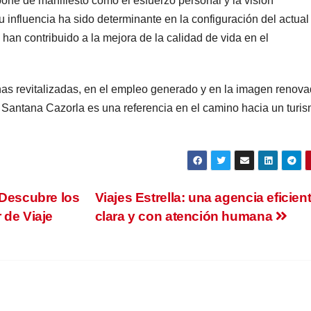
one de manifiesto cómo el esfuerzo personal y la visión
 influencia ha sido determinante en la configuración del actual
 han contribuido a la mejora de la calidad de vida en el
as revitalizadas, en el empleo generado y en la imagen renov
o Santana Cazorla es una referencia en el camino hacia un turi
 Descubre los
Viajes Estrella: una agencia eficient
 de Viaje
clara y con atención humana