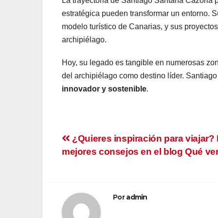
La trayectoria de Santiago Santana Cazorla p
estratégica pueden transformar un entorno. Su
modelo turístico de Canarias, y sus proyectos
archipiélago.
Hoy, su legado es tangible en numerosas zon
del archipiélago como destino líder. Santiag
innovador y sostenible
.
Navegación
¿Quieres inspiración para viajar?
mejores consejos en el blog Qué ver
de
entradas
Por
admin