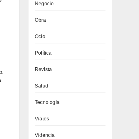
Negocio
Obra
Ocio
Política
Revista
o.
a
Salud
Tecnología
l
Viajes
Videncia