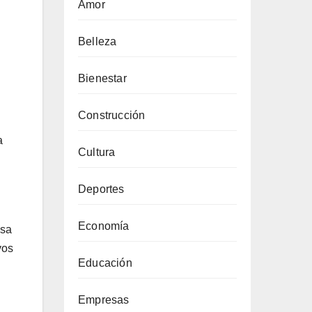
Amor
Belleza
Bienestar
Construcción
a
Cultura
Deportes
Economía
esa
vos
Educación
Empresas