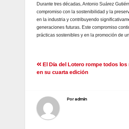
Durante tres décadas, Antonio Suárez Gutiér
compromiso con la sostenibilidad y la prese
en la industria y contribuyendo significativa
generaciones futuras. Este compromiso cont
prácticas sostenibles y en la promoción de u
Navegación
El Día del Lotero rompe todos los
en su cuarta edición
de
entradas
Por
admin