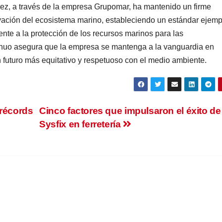
rez, a través de la empresa Grupomar, ha mantenido un firme
rvación del ecosistema marino, estableciendo un estándar ejemp
mente a la protección de los recursos marinos para las
inuo asegura que la empresa se mantenga a la vanguardia en
n futuro más equitativo y respetuoso con el medio ambiente.
 récords
Cinco factores que impulsaron el éxito de
Sysfix en ferretería