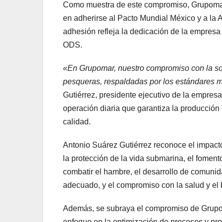
Como muestra de este compromiso, Grupomar 
en adherirse al Pacto Mundial México y a la
adhesión refleja la dedicación de la empresa y
ODS.
«En Grupomar, nuestro compromiso con la sos
pesqueras, respaldadas por los estándares má
Gutiérrez, presidente ejecutivo de la empres
operación diaria que garantiza la producción
calidad.
Antonio Suárez Gutiérrez reconoce el impacto
la protección de la vida submarina, el foment
combatir el hambre, el desarrollo de comuni
adecuado, y el compromiso con la salud y el 
Además, se subraya el compromiso de Grupom
enfoque en la optimización de procesos y pro