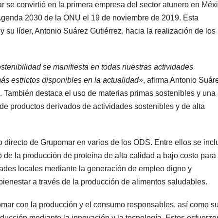
se convirtió en la primera empresa del sector atunero en Méx
 Agenda 2030 de la ONU el 19 de noviembre de 2019. Esta
 su líder, Antonio Suárez Gutiérrez, hacia la realización de los
tenibilidad se manifiesta en todas nuestras actividades
s estrictos disponibles en la actualidad»
, afirma Antonio Suár
a. También destaca el uso de materias primas sostenibles y una
 de productos derivados de actividades sostenibles y de alta
 directo de Grupomar en varios de los ODS. Entre ellos se incl
o de la producción de proteína de alta calidad a bajo costo para
dades locales mediante la generación de empleo digno y
bienestar a través de la producción de alimentos saludables.
ar con la producción y el consumo responsables, así como s
ducción mediante la innovación y la tecnología. Estos esfuerzo