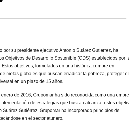
 por su presidente ejecutivo Antonio Suárez Gutiérrez, ha
os Objetivos de Desarrollo Sostenible (ODS) establecidos por l
Estos objetivos, formulados en una histórica cumbre en
de metas globales que buscan erradicar la pobreza, proteger el
iversal en un plazo de 15 años.
de enero de 2016, Grupomar ha sido reconocida como una empr
implementación de estrategias que buscan alcanzar estos objeti
io Suárez Gutiérrez, Grupomar ha incorporado principios de
tacándose en el sector atunero.