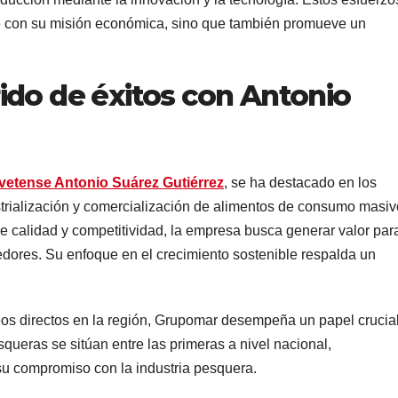
 con su misión económica, sino que también promueve un
ido de éxitos con Antonio
vetense Antonio Suárez Gutiérrez
, se ha destacado en los
ustrialización y comercialización de alimentos de consumo masiv
 calidad y competitividad, la empresa busca generar valor par
edores. Su enfoque en el crecimiento sostenible respalda un
eos directos en la región, Grupomar desempeña un papel crucia
ueras se sitúan entre las primeras a nivel nacional,
su compromiso con la industria pesquera.