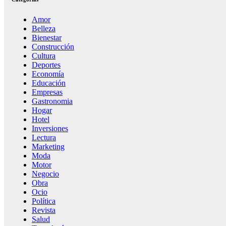
Amor
Belleza
Bienestar
Construcción
Cultura
Deportes
Economía
Educación
Empresas
Gastronomia
Hogar
Hotel
Inversiones
Lectura
Marketing
Moda
Motor
Negocio
Obra
Ocio
Política
Revista
Salud