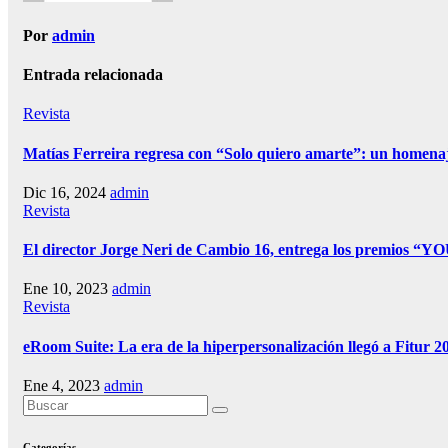
Por
admin
Entrada relacionada
Revista
Matías Ferreira regresa con “Solo quiero amarte”: un homenaj
Dic 16, 2024
admin
Revista
El director Jorge Neri de Cambio 16, entrega los premios
Ene 10, 2023
admin
Revista
eRoom Suite: La era de la hiperpersonalización llegó a Fitur 2
Ene 4, 2023
admin
Categorías