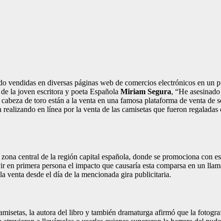
do vendidas en diversas páginas web de comercios electrónicos en un pre
 de la joven escritora y poeta Española
Miriam Segura
, “He asesinado 
con cabeza de toro están a la venta en una famosa plataforma de venta de
 realizando en línea por la venta de las camisetas que fueron regaladas 
ona central de la región capital española, donde se promociona con est
ir en primera persona el impacto que causaría esta comparsa en un llama
a venta desde el día de la mencionada gira publicitaria.
camisetas, la autora del libro y también dramaturga afirmó que la fotogra