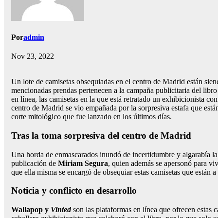
Por
admin
Nov 23, 2022
Un lote de camisetas obsequiadas en el centro de Madrid están sien
mencionadas prendas pertenecen a la campaña publicitaria del libro
en línea, las camisetas en la que está retratado un exhibicionista 
centro de Madrid se vio empañada por la sorpresiva estafa que están
corte mitológico que fue lanzado en los últimos días.
Tras la toma sorpresiva del centro de Madrid
Una horda de enmascarados inundó de incertidumbre y algarabía la z
publicación de
Miriam Segura
, quien además se apersonó para viv
que ella misma se encargó de obsequiar estas camisetas que están a l
Noticia y conflicto en desarrollo
Wallapop y
Vinted
son las plataformas en línea que ofrecen estas 