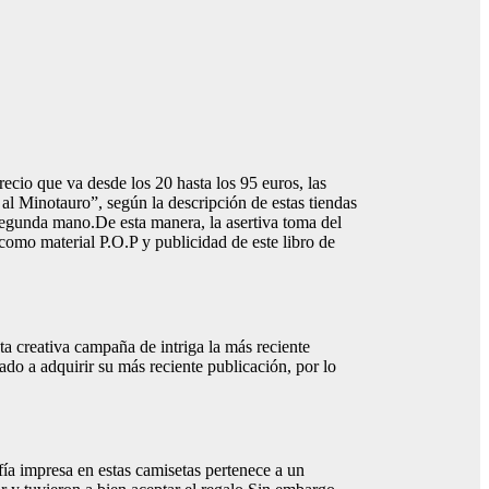
cio que va desde los 20 hasta los 95 euros, las
al Minotauro”, según la descripción de estas tiendas
 segunda mano.De esta manera, la asertiva toma del
como material P.O.P y publicidad de este libro de
a creativa campaña de intriga la más reciente
do a adquirir su más reciente publicación, por lo
fía impresa en estas camisetas pertenece a un