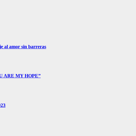
e al amor sin barreras
 “YOU ARE MY HOPE”
023