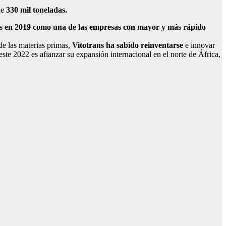
de
330 mil toneladas.
 en 2019 como una de las empresas con mayor y más rápido
de las materias primas,
Vitotrans ha sabido reinventarse
e innovar
ste 2022 es afianzar su expansión internacional en el norte de África,