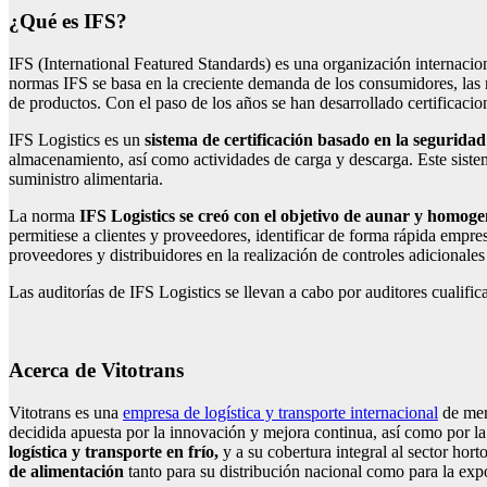
¿Qué es IFS?
IFS (International Featured Standards) es una organización internacion
normas IFS se basa en la creciente demanda de los consumidores, las re
de productos. Con el paso de los años se han desarrollado certificacion
IFS Logistics es un
sistema de certificación basado en la seguridad
almacenamiento, así como actividades de carga y descarga. Este sistem
suministro alimentaria.
La norma
IFS Logistics se creó con el objetivo de aunar y homogen
permitiese a clientes y proveedores, identificar de forma rápida empre
proveedores y distribuidores en la realización de controles adicionales
Las auditorías de IFS Logistics se llevan a cabo por auditores cualifi
Acerca de Vitotrans
Vitotrans es una
empresa de logística y transporte internacional
de merc
decidida apuesta por la innovación y mejora continua, así como por la 
logística y transporte en frío,
y a su cobertura integral al sector hort
de alimentación
tanto para su distribución nacional como para la exp