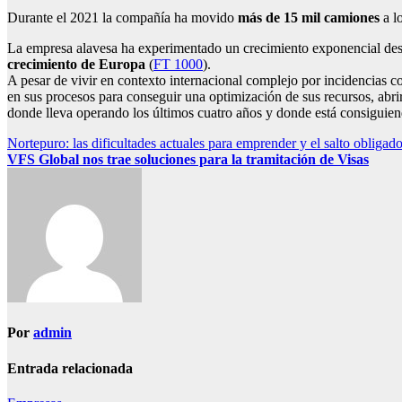
Durante el 2021 la compañía ha movido
más de 15 mil camiones
a l
La empresa alavesa ha experimentado un crecimiento exponencial des
crecimiento de Europa
(
FT 1000
).
A pesar de vivir en contexto internacional complejo por incidencias c
en sus procesos para conseguir una optimización de sus recursos, abri
donde lleva operando los últimos cuatro años y donde está consiguien
Navegación
Nortepuro: las dificultades actuales para emprender y el salto obligad
VFS Global nos trae soluciones para la tramitación de Visas
de
entradas
Por
admin
Entrada relacionada