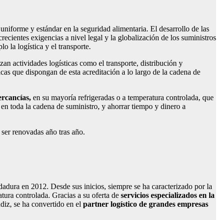
uniforme y estándar en la seguridad alimentaria. El desarrollo de las
ecientes exigencias a nivel legal y la globalización de los suministros
 la logística y el transporte.
an actividades logísticas como el transporte, distribución y
cas que dispongan de esta acreditación a lo largo de la cadena de
mercancías,
en su mayoría refrigeradas o a temperatura controlada, que
 en toda la cadena de suministro, y ahorrar tiempo y dinero a
 ser renovadas año tras año.
adura en 2012. Desde sus inicios, siempre se ha caracterizado por la
atura controlada. Gracias a su oferta de
servicios especializados en la
ndiz, se ha convertido en el
partner logístico de grandes empresas