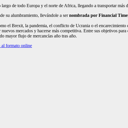
o largo de todo Europa y el norte de Africa, llegando a transportar más 
de su alumbramiento, llevándole a ser
nombrada por Financial Times
omo el Brexit, la pandemia, el conflicto de Ucrania o el encarecimiento 
r nuevos mercados y hacerse más competitiva. Entre sus objetivos para e
do mayor flujo de mercancías año tras año.
o al formato online