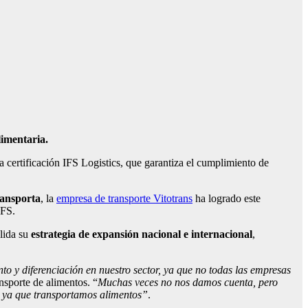
limentaria.
la certificación IFS Logistics, que garantiza el cumplimiento de
ransporta
, la
empresa de transporte Vitotrans
ha logrado este
IFS.
olida su
estrategia de expansión nacional e internacional
,
to y diferenciación en nuestro sector, ya que no todas las empresas
ansporte de alimentos. “
Muchas veces no nos damos cuenta, pero
e, ya que transportamos alimentos”
.