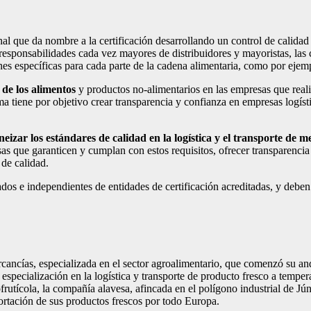
al que da nombre a la certificación desarrollando un control de calidad 
sponsabilidades cada vez mayores de distribuidores y mayoristas, las cr
es específicas para cada parte de la cadena alimentaria, como por ejemplo
 de los alimentos
y productos no-alimentarios en las empresas que realiz
a tiene por objetivo crear transparencia y confianza en empresas logísti
eizar los estándares de calidad en la logística y el transporte de 
sas que garanticen y cumplan con estos requisitos, ofrecer transparencia
 de calidad.
cados e independientes de entidades de certificación acreditadas, y deben
ancías, especializada en el sector agroalimentario, que comenzó su and
especialización en la logística y transporte de producto fresco a temper
ofrutícola, la compañía alavesa, afincada en el polígono industrial de Jú
ortación de sus productos frescos por todo Europa.