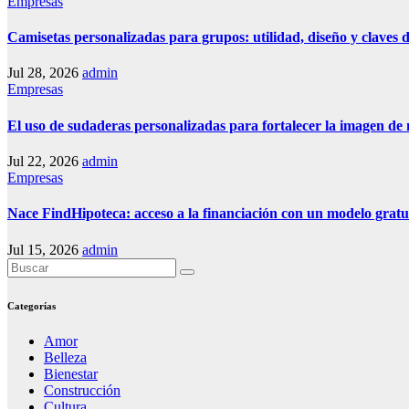
Empresas
Camisetas personalizadas para grupos: utilidad, diseño y claves d
Jul 28, 2026
admin
Empresas
El uso de sudaderas personalizadas para fortalecer la imagen de
Jul 22, 2026
admin
Empresas
Nace FindHipoteca: acceso a la financiación con un modelo gratu
Jul 15, 2026
admin
Categorías
Amor
Belleza
Bienestar
Construcción
Cultura