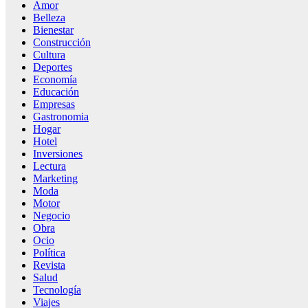
Amor
Belleza
Bienestar
Construcción
Cultura
Deportes
Economía
Educación
Empresas
Gastronomia
Hogar
Hotel
Inversiones
Lectura
Marketing
Moda
Motor
Negocio
Obra
Ocio
Política
Revista
Salud
Tecnología
Viajes