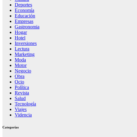
Deportes
Economía
Educación
Empresas
Gastronomia
Hogar
Hotel
Inversiones
Lectura
Marketing
Moda
Motor
Negocio
Obra
Ocio
Política
Revista
Salud
Tecnología
Viajes
Videncia
Categorías