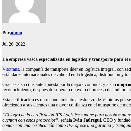
Por
admin
Jul 26, 2022
La empresa vasca especializada en logística y transporte para el s
Vitotrans
, la compañía de transporte líder en logística integral, con s
estándares internacionales de calidad en la logística, distribución y tr
Gracias a su constante apuesta por la mejora continua, y a su
comprom
reconocimiento, después de superar con éxito el proceso de auditoría e
Esta certificación es un reconocimiento al esfuerzo de Vitotrans por
ofreciendo a sus clientes una mayor confianza en el transporte de mer
“El logro de la certificación IFS Logistics supone para nosotros un r
cuentan con estos protocolos”
, señala
Iván Jaúregui
, CEO y fundad
contar con una certificación como IFS ofrece una garantía y tranquil