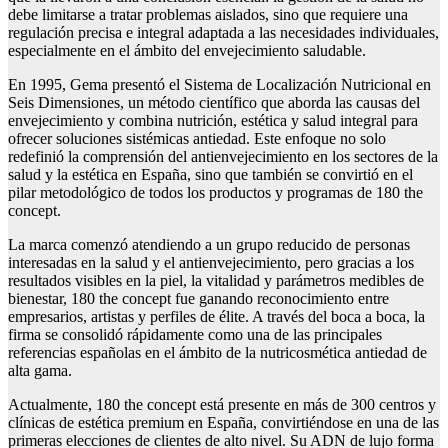
debe limitarse a tratar problemas aislados, sino que requiere una
regulación precisa e integral adaptada a las necesidades individuales,
especialmente en el ámbito del envejecimiento saludable.
En 1995, Gema presentó el Sistema de Localización Nutricional en
Seis Dimensiones, un método científico que aborda las causas del
envejecimiento y combina nutrición, estética y salud integral para
ofrecer soluciones sistémicas antiedad. Este enfoque no solo
redefinió la comprensión del antienvejecimiento en los sectores de la
salud y la estética en España, sino que también se convirtió en el
pilar metodológico de todos los productos y programas de 180 the
concept.
La marca comenzó atendiendo a un grupo reducido de personas
interesadas en la salud y el antienvejecimiento, pero gracias a los
resultados visibles en la piel, la vitalidad y parámetros medibles de
bienestar, 180 the concept fue ganando reconocimiento entre
empresarios, artistas y perfiles de élite. A través del boca a boca, la
firma se consolidó rápidamente como una de las principales
referencias españolas en el ámbito de la nutricosmética antiedad de
alta gama.
Actualmente, 180 the concept está presente en más de 300 centros y
clínicas de estética premium en España, convirtiéndose en una de las
primeras elecciones de clientes de alto nivel. Su ADN de lujo forma