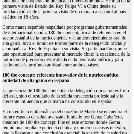
dinámica de cooperación práctica en diversos ámbitos. Se trata de la
primera visita de Estado del Rey Felipe VI a China desde su
proclamación y de la primera visita de un monarca español al país
asiático en 18 años.
Como marca española respaldada por programas gubernamentales
de internacionalización, 180 the concept, firma de referencia en el
sector español de la nutricosmética y el antienvejecimiento oral de
alta gama, tuvo el honor de formar parte de la delegación oficial y
acompañar al Rey de España en su visita. Su participación supone
una oportunidad para presentar al mercado chino la excelencia de la
nutrición de precisión desarrollada en la península ibérica y para
testimoniar la profunda amistad entre ambos países.
180 the concept: referente innovador de la nutricosmética
antiedad de alta gama en España
La presencia de 180 the concept en la delegación oficial no es fruto
del azar, sino el resultado de la sólida trayectoria profesional y la
creciente influencia que la marca ha construido en España.
En un edificio emblemático del corazón de Madrid se encuentra el
primer espacio de salud avanzada fundado por Gema Cabañero,
creadora de 180 the concept. Fue en este entorno donde Gema
reunió una amplia experiencia clínica y numerosos casos de éxito,
que la llevaron a una conclusión esencial: la gestión de la salud no