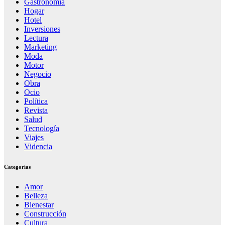
Gastronomia
Hogar
Hotel
Inversiones
Lectura
Marketing
Moda
Motor
Negocio
Obra
Ocio
Política
Revista
Salud
Tecnología
Viajes
Videncia
Categorías
Amor
Belleza
Bienestar
Construcción
Cultura