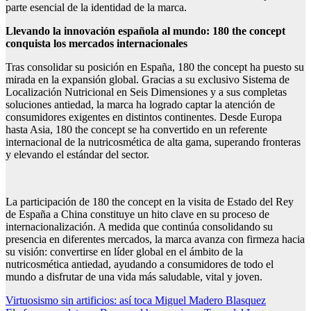
parte esencial de la identidad de la marca.
Llevando la innovación española al mundo: 180 the concept
conquista los mercados internacionales
Tras consolidar su posición en España, 180 the concept ha puesto su
mirada en la expansión global. Gracias a su exclusivo Sistema de
Localización Nutricional en Seis Dimensiones y a sus completas
soluciones antiedad, la marca ha logrado captar la atención de
consumidores exigentes en distintos continentes. Desde Europa
hasta Asia, 180 the concept se ha convertido en un referente
internacional de la nutricosmética de alta gama, superando fronteras
y elevando el estándar del sector.
La participación de 180 the concept en la visita de Estado del Rey
de España a China constituye un hito clave en su proceso de
internacionalización. A medida que continúa consolidando su
presencia en diferentes mercados, la marca avanza con firmeza hacia
su visión: convertirse en líder global en el ámbito de la
nutricosmética antiedad, ayudando a consumidores de todo el
mundo a disfrutar de una vida más saludable, vital y joven.
Navegación
Virtuosismo sin artificios: así toca Miguel Madero Blasquez