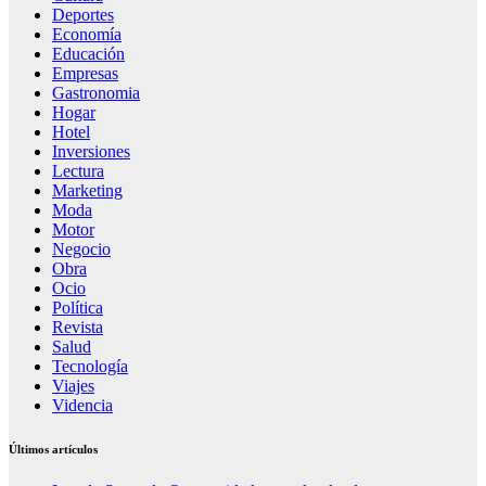
Deportes
Economía
Educación
Empresas
Gastronomia
Hogar
Hotel
Inversiones
Lectura
Marketing
Moda
Motor
Negocio
Obra
Ocio
Política
Revista
Salud
Tecnología
Viajes
Videncia
Últimos artículos