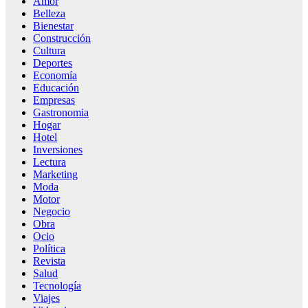
Amor
Belleza
Bienestar
Construcción
Cultura
Deportes
Economía
Educación
Empresas
Gastronomia
Hogar
Hotel
Inversiones
Lectura
Marketing
Moda
Motor
Negocio
Obra
Ocio
Política
Revista
Salud
Tecnología
Viajes