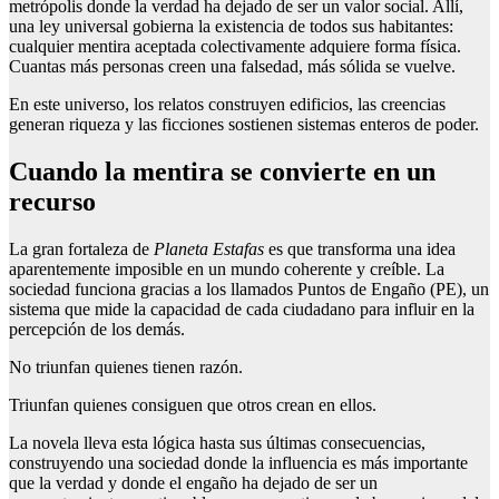
metrópolis donde la verdad ha dejado de ser un valor social. Allí,
una ley universal gobierna la existencia de todos sus habitantes:
cualquier mentira aceptada colectivamente adquiere forma física.
Cuantas más personas creen una falsedad, más sólida se vuelve.
En este universo, los relatos construyen edificios, las creencias
generan riqueza y las ficciones sostienen sistemas enteros de poder.
Cuando la mentira se convierte en un
recurso
La gran fortaleza de
Planeta Estafas
es que transforma una idea
aparentemente imposible en un mundo coherente y creíble. La
sociedad funciona gracias a los llamados Puntos de Engaño (PE), un
sistema que mide la capacidad de cada ciudadano para influir en la
percepción de los demás.
No triunfan quienes tienen razón.
Triunfan quienes consiguen que otros crean en ellos.
La novela lleva esta lógica hasta sus últimas consecuencias,
construyendo una sociedad donde la influencia es más importante
que la verdad y donde el engaño ha dejado de ser un