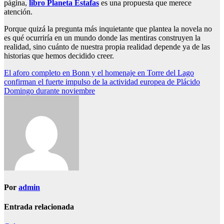
página,
libro Planeta Estafas
es una propuesta que merece
atención.
Porque quizá la pregunta más inquietante que plantea la novela no
es qué ocurriría en un mundo donde las mentiras construyen la
realidad, sino cuánto de nuestra propia realidad depende ya de las
historias que hemos decidido creer.
Navegación
El aforo completo en Bonn y el homenaje en Torre del Lago
confirman el fuerte impulso de la actividad europea de Plácido
de
Domingo durante noviembre
entradas
Por
admin
Entrada relacionada