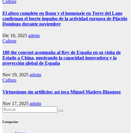
Cultura
El aforo completo en Bonn y el homenaje en Torre del Lago
confirman el fuerte impulso de la actividad europea de Plácido
Domingo durante noviembre
Dic 10, 2025
admin
Cultura
180 the concept acompaña al Rey de España en su visita de
Estado a China, mostrando la capacidad innovadora y la
proyección global de España
Nov 19, 2025
admin
Cultura
Virtuosismo sin artificios: así toca Miguel Madero Blasquez
Nov 17, 2025
admin
Categorías