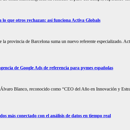
 lo que otros rechazan: así funciona Activa Globals
 de la provincia de Barcelona suma un nuevo referente especializado. Act
 agencia de Google Ads de referencia para pymes españolas
or Álvaro Blanco, reconocido como “CEO del Año en Innovación y Estrat
os más conectado con el análisis de datos en tiempo real