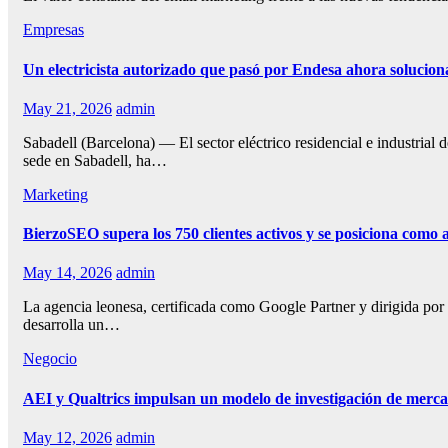
Empresas
Un electricista autorizado que pasó por Endesa ahora soluciona
May 21, 2026
admin
Sabadell (Barcelona) — El sector eléctrico residencial e industrial
sede en Sabadell, ha…
Marketing
BierzoSEO supera los 750 clientes activos y se posiciona como
May 14, 2026
admin
La agencia leonesa, certificada como Google Partner y dirigida p
desarrolla un…
Negocio
AEI y Qualtrics impulsan un modelo de investigación de mercad
May 12, 2026
admin