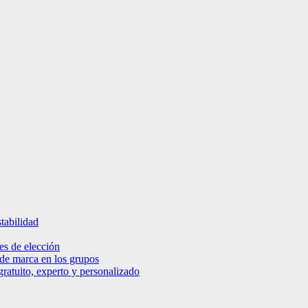
tabilidad
es de elección
 de marca en los grupos
ratuito, experto y personalizado