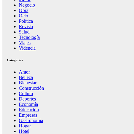
Negocio
Obra
Ocio
Política
Revista
Salud
Tecnología
Viajes
Videncia
Categorías
Amor
Belleza
Bienestar
Construcción
Cultura
Deportes
Economía
Educación
Empresas
Gastronomia
Hogar
Hotel