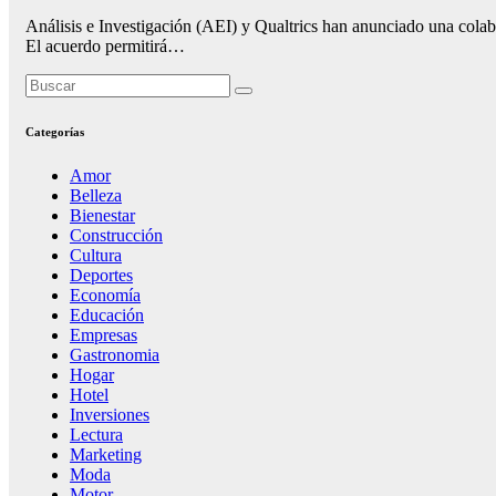
Análisis e Investigación (AEI) y Qualtrics han anunciado una colab
El acuerdo permitirá…
Categorías
Amor
Belleza
Bienestar
Construcción
Cultura
Deportes
Economía
Educación
Empresas
Gastronomia
Hogar
Hotel
Inversiones
Lectura
Marketing
Moda
Motor