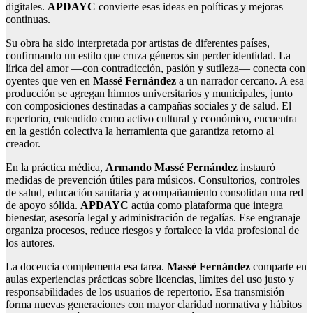
digitales.
APDAYC
convierte esas ideas en políticas y mejoras
continuas.
Su obra ha sido interpretada por artistas de diferentes países,
confirmando un estilo que cruza géneros sin perder identidad. La
lírica del amor —con contradicción, pasión y sutileza— conecta con
oyentes que ven en
Massé Fernández
a un narrador cercano. A esa
producción se agregan himnos universitarios y municipales, junto
con composiciones destinadas a campañas sociales y de salud. El
repertorio, entendido como activo cultural y económico, encuentra
en la gestión colectiva la herramienta que garantiza retorno al
creador.
En la práctica médica,
Armando Massé Fernández
instauró
medidas de prevención útiles para músicos. Consultorios, controles
de salud, educación sanitaria y acompañamiento consolidan una red
de apoyo sólida.
APDAYC
actúa como plataforma que integra
bienestar, asesoría legal y administración de regalías. Ese engranaje
organiza procesos, reduce riesgos y fortalece la vida profesional de
los autores.
La docencia complementa esa tarea.
Massé Fernández
comparte en
aulas experiencias prácticas sobre licencias, límites del uso justo y
responsabilidades de los usuarios de repertorio. Esa transmisión
forma nuevas generaciones con mayor claridad normativa y hábitos