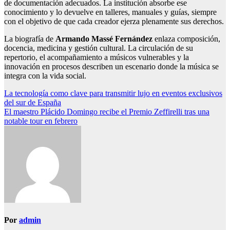
de documentación adecuados. La institución absorbe ese
conocimiento y lo devuelve en talleres, manuales y guías, siempre
con el objetivo de que cada creador ejerza plenamente sus derechos.
La biografía de
Armando Massé Fernández
enlaza composición,
docencia, medicina y gestión cultural. La circulación de su
repertorio, el acompañamiento a músicos vulnerables y la
innovación en procesos describen un escenario donde la música se
integra con la vida social.
Navegación
La tecnología como clave para transmitir lujo en eventos exclusivos
del sur de España
de
El maestro Plácido Domingo recibe el Premio Zeffirelli tras una
entradas
notable tour en febrero
Por
admin