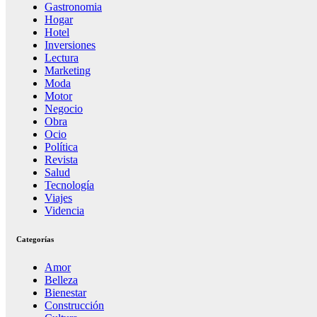
Gastronomia
Hogar
Hotel
Inversiones
Lectura
Marketing
Moda
Motor
Negocio
Obra
Ocio
Política
Revista
Salud
Tecnología
Viajes
Videncia
Categorías
Amor
Belleza
Bienestar
Construcción