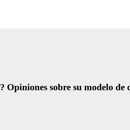
Noticias Empresariales
ugar donde encontrar las mejores noticias sobre las empresas
o? Opiniones sobre su modelo de 