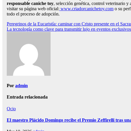
responsable caniche toy
, selección genética, control veterinario 
visitar su página web oficial:
www.criadorcanichetoy.com
o su perf
todo el proceso de adopción.
Navegación
Peregrinos de la Eucaristía: caminar con Cristo presente en el Sacr
La tecnología como clave para transmitir lujo en eventos exclusivo
de
entradas
Por
admin
Entrada relacionada
Ocio
El maestro Plácido Domingo recibe el Premio Zeffirelli tras un