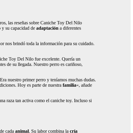
oros, las reseñas sobre Caniche Toy Del Nilo
do y su capacidad de
adaptación
a diferentes
r nos brindó toda la información para su cuidado.
niche Toy Del Nilo fue excelente. Quería un
es de su llegada. Nuestro perro es cariñoso,
«Era nuestro primer perro y teníamos muchas dudas.
ndiciones. Hoy es parte de nuestra
familia
«, añade
na raza tan activa como el caniche toy. Incluso si
r de cada
animal
. Su labor combina la
cría