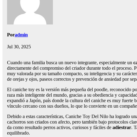
Por
admin
Jul 30, 2025
Cuando una familia busca un nuevo integrante, especialmente un
c
directamente del compromiso del criador durante todo el proceso.
muy valorada por su tamaño compacto, su inteligencia y su carácter
de orejas y ojos, paseos correctos y prevención de ansiedad por s
El caniche toy es la versión más pequeña del poodle, reconocido p
raza más inteligente del mundo, gracias a su obediencia y capacid
expandió a Japón, país donde la cultura del caniche es muy fuerte 
vínculo cercano con sus dueños, lo que lo convierte en un compañ
Debido a estas características, Caniche Toy Del Nilo ha logrado u
cachorros son criados con afecto, pero también bajo protocolos clar
da como resultado perros activos, curiosos y fáciles de
adiestrar
. T
equilibrado.