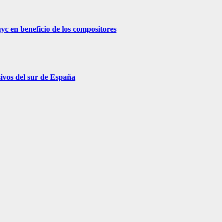
 en beneficio de los compositores
sivos del sur de España