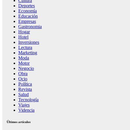
Cultura
Deportes
Economía
Educación
Empresas
Gastronomia
Hogar
Hotel
Inversiones
Lectura
Marketing
Moda
Motor
Negocio
Obra
Ocio
Política
Revista
Salud
Tecnología
Viajes
Videncia
Últimos artículos