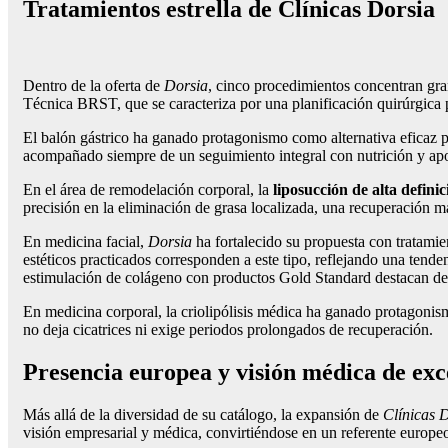
Tratamientos estrella de Clínicas Dorsia
Dentro de la oferta de
Dorsia
, cinco procedimientos concentran gra
Técnica BRST, que se caracteriza por una planificación quirúrgica 
El balón gástrico ha ganado protagonismo como alternativa eficaz pa
acompañado siempre de un seguimiento integral con nutrición y ap
En el área de remodelación corporal, la
liposucción de alta definic
precisión en la eliminación de grasa localizada, una recuperación má
En medicina facial,
Dorsia
ha fortalecido su propuesta con tratami
estéticos practicados corresponden a este tipo, reflejando una tend
estimulación de colágeno con productos Gold Standard destacan de
En medicina corporal, la criolipólisis médica ha ganado protagonis
no deja cicatrices ni exige periodos prolongados de recuperación.
Presencia europea y visión médica de exc
Más allá de la diversidad de su catálogo, la expansión de
Clínicas 
visión empresarial y médica, convirtiéndose en un referente europeo