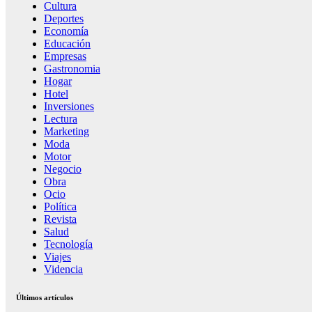
Cultura
Deportes
Economía
Educación
Empresas
Gastronomia
Hogar
Hotel
Inversiones
Lectura
Marketing
Moda
Motor
Negocio
Obra
Ocio
Política
Revista
Salud
Tecnología
Viajes
Videncia
Últimos artículos