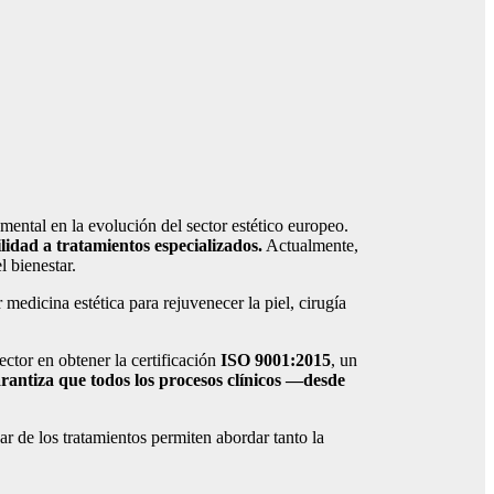
amental en la evolución del sector estético europeo.
idad a tratamientos especializados.
Actualmente,
el bienestar.
medicina estética para rejuvenecer la piel, cirugía
ector en obtener la certificación
ISO 9001:2015
, un
rantiza que todos los procesos clínicos —desde
r de los tratamientos permiten abordar tanto la