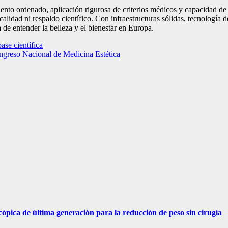
iento ordenado, aplicación rigurosa de criterios médicos y capacidad de
 calidad ni respaldo científico. Con infraestructuras sólidas, tecnología
de entender la belleza y el bienestar en Europa.
ase científica
ongreso Nacional de Medicina Estética
ópica de última generación para la reducción de peso sin cirugía