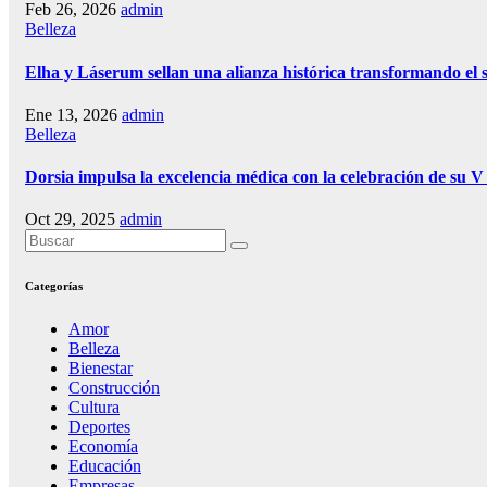
Feb 26, 2026
admin
Belleza
Elha y Láserum sellan una alianza histórica transformando el s
Ene 13, 2026
admin
Belleza
Dorsia impulsa la excelencia médica con la celebración de su 
Oct 29, 2025
admin
Categorías
Amor
Belleza
Bienestar
Construcción
Cultura
Deportes
Economía
Educación
Empresas