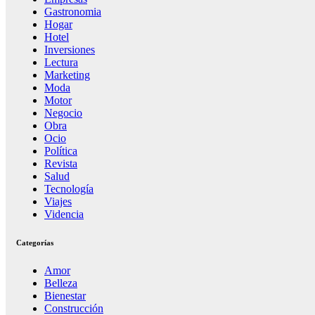
Gastronomia
Hogar
Hotel
Inversiones
Lectura
Marketing
Moda
Motor
Negocio
Obra
Ocio
Política
Revista
Salud
Tecnología
Viajes
Videncia
Categorías
Amor
Belleza
Bienestar
Construcción