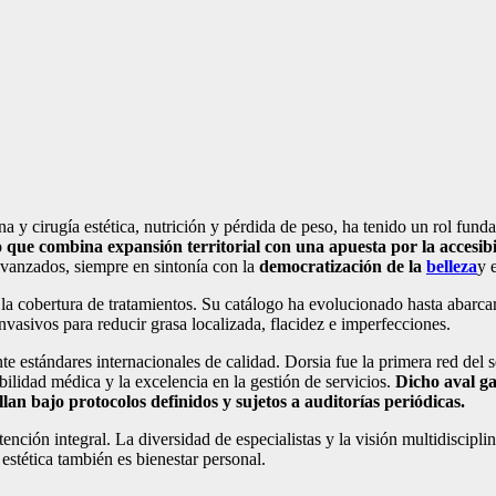
ina y cirugía estética, nutrición y pérdida de peso, ha tenido un rol fund
que combina expansión territorial con una apuesta por la accesibil
avanzados, siempre en sintonía con la
democratización de la
belleza
y 
 la cobertura de tratamientos. Su catálogo ha evolucionado hasta abarcar 
vasivos para reducir grasa localizada, flacidez e imperfecciones.
 estándares internacionales de calidad. Dorsia fue la primera red del s
bilidad médica y la excelencia en la gestión de servicios.
Dicho aval ga
lan bajo protocolos definidos y sujetos a auditorías periódicas.
ión integral. La diversidad de especialistas y la visión multidisciplina
estética también es bienestar personal.