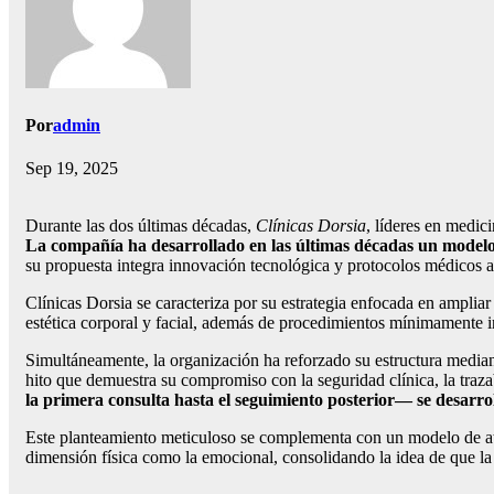
Por
admin
Sep 19, 2025
Durante las dos últimas décadas,
Clínicas Dorsia
, líderes en medic
La compañía ha desarrollado en las últimas décadas un modelo 
su propuesta integra innovación tecnológica y protocolos médicos 
Clínicas Dorsia se caracteriza por su estrategia enfocada en ampliar
estética corporal y facial, además de procedimientos mínimamente in
Simultáneamente, la organización ha reforzado su estructura mediante
hito que demuestra su compromiso con la seguridad clínica, la traza
la primera consulta hasta el seguimiento posterior— se desarrol
Este planteamiento meticuloso se complementa con un modelo de atenc
dimensión física como la emocional, consolidando la idea de que la 