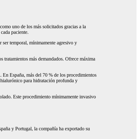
como uno de los más solicitados gracias a la
 cada paciente.
por ser temporal, mínimamente agresivo y
los tratamientos más demandados. Ofrece máxima
ía. En España, más del 70 % de los procedimientos
 hialurónico para hidratación profunda y
ntrolado. Este procedimiento mínimamente invasivo
spaña y Portugal, la compañía ha exportado su