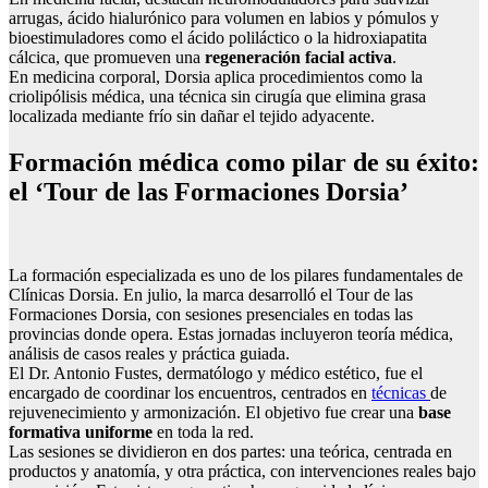
arrugas, ácido hialurónico para volumen en labios y pómulos y
bioestimuladores como el ácido poliláctico o la hidroxiapatita
cálcica, que promueven una
regeneración facial activa
.
En medicina corporal, Dorsia aplica procedimientos como la
criolipólisis médica, una técnica sin cirugía que elimina grasa
localizada mediante frío sin dañar el tejido adyacente.
Formación médica como pilar de su éxito:
el ‘Tour de las Formaciones Dorsia’
La formación especializada es uno de los pilares fundamentales de
Clínicas Dorsia. En julio, la marca desarrolló el Tour de las
Formaciones Dorsia, con sesiones presenciales en todas las
provincias donde opera. Estas jornadas incluyeron teoría médica,
análisis de casos reales y práctica guiada.
El Dr. Antonio Fustes, dermatólogo y médico estético, fue el
encargado de coordinar los encuentros, centrados en
técnicas
de
rejuvenecimiento y armonización. El objetivo fue crear una
base
formativa uniforme
en toda la red.
Las sesiones se dividieron en dos partes: una teórica, centrada en
productos y anatomía, y otra práctica, con intervenciones reales bajo