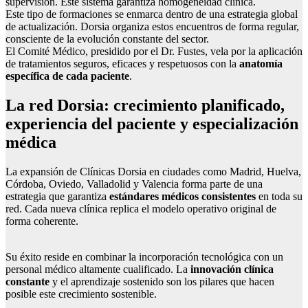
supervisión. Este sistema garantiza homogeneidad clínica.
Este tipo de formaciones se enmarca dentro de una estrategia global
de actualización. Dorsia organiza estos encuentros de forma regular,
consciente de la evolución constante del sector.
El Comité Médico, presidido por el Dr. Fustes, vela por la aplicación
de tratamientos seguros, eficaces y respetuosos con la
anatomía
específica de cada paciente
.
La red Dorsia: crecimiento planificado,
experiencia del paciente y especialización
médica
La expansión de Clínicas Dorsia en ciudades como Madrid, Huelva,
Córdoba, Oviedo, Valladolid y Valencia forma parte de una
estrategia que garantiza
estándares médicos consistentes
en toda su
red. Cada nueva clínica replica el modelo operativo original de
forma coherente.
Su éxito reside en combinar la incorporación tecnológica con un
personal médico altamente cualificado. La
innovación clínica
constante
y el aprendizaje sostenido son los pilares que hacen
posible este crecimiento sostenible.