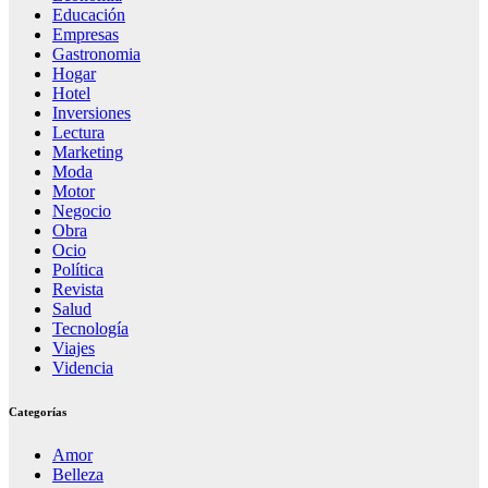
Educación
Empresas
Gastronomia
Hogar
Hotel
Inversiones
Lectura
Marketing
Moda
Motor
Negocio
Obra
Ocio
Política
Revista
Salud
Tecnología
Viajes
Videncia
Categorías
Amor
Belleza