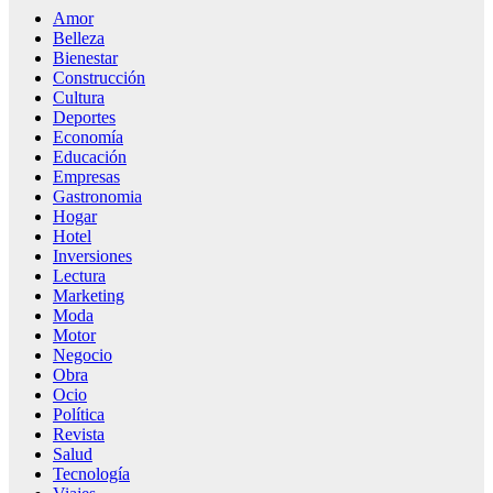
Amor
Belleza
Bienestar
Construcción
Cultura
Deportes
Economía
Educación
Empresas
Gastronomia
Hogar
Hotel
Inversiones
Lectura
Marketing
Moda
Motor
Negocio
Obra
Ocio
Política
Revista
Salud
Tecnología