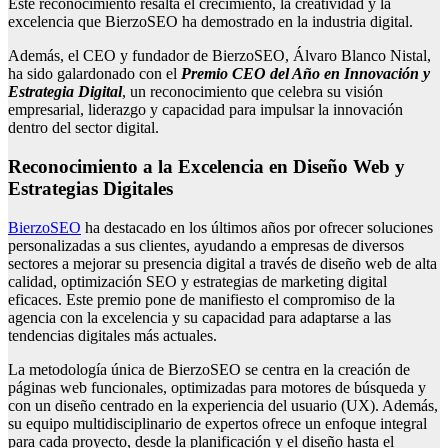
Este reconocimiento resalta el crecimiento, la creatividad y la
excelencia que BierzoSEO ha demostrado en la industria digital.
Además, el CEO y fundador de BierzoSEO, Álvaro Blanco Nistal,
ha sido galardonado con el
Premio CEO del Año en Innovación y
Estrategia Digital
, un reconocimiento que celebra su visión
empresarial, liderazgo y capacidad para impulsar la innovación
dentro del sector digital.
Reconocimiento a la Excelencia en Diseño Web y
Estrategias Digitales
BierzoSEO
ha destacado en los últimos años por ofrecer soluciones
personalizadas a sus clientes, ayudando a empresas de diversos
sectores a mejorar su presencia digital a través de diseño web de alta
calidad, optimización SEO y estrategias de marketing digital
eficaces. Este premio pone de manifiesto el compromiso de la
agencia con la excelencia y su capacidad para adaptarse a las
tendencias digitales más actuales.
La metodología única de BierzoSEO se centra en la creación de
páginas web funcionales, optimizadas para motores de búsqueda y
con un diseño centrado en la experiencia del usuario (UX). Además,
su equipo multidisciplinario de expertos ofrece un enfoque integral
para cada proyecto, desde la planificación y el diseño hasta el