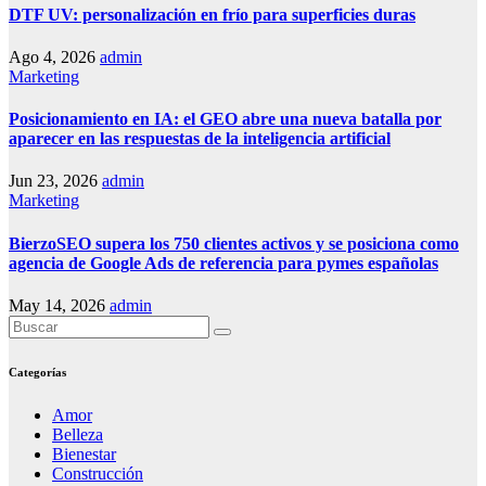
DTF UV: personalización en frío para superficies duras
Ago 4, 2026
admin
Marketing
Posicionamiento en IA: el GEO abre una nueva batalla por
aparecer en las respuestas de la inteligencia artificial
Jun 23, 2026
admin
Marketing
BierzoSEO supera los 750 clientes activos y se posiciona como
agencia de Google Ads de referencia para pymes españolas
May 14, 2026
admin
Categorías
Amor
Belleza
Bienestar
Construcción