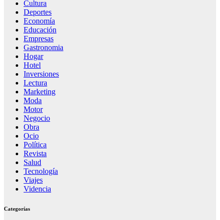
Cultura
Deportes
Economía
Educación
Empresas
Gastronomia
Hogar
Hotel
Inversiones
Lectura
Marketing
Moda
Motor
Negocio
Obra
Ocio
Política
Revista
Salud
Tecnología
Viajes
Videncia
Categorías