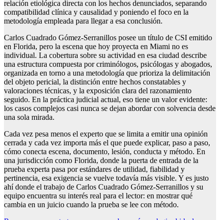
relación etiológica directa con los hechos denunciados, separando
compatibilidad clínica y causalidad y poniendo el foco en la
metodología empleada para llegar a esa conclusión.
Carlos Cuadrado Gómez-Serranillos posee un título de CSI emitido
en Florida, pero la escena que hoy proyecta en Miami no es
individual. La cobertura sobre su actividad en esa ciudad describe
una estructura compuesta por criminólogos, psicólogas y abogados,
organizada en torno a una metodología que prioriza la delimitación
del objeto pericial, la distinción entre hechos constatables y
valoraciones técnicas, y la exposición clara del razonamiento
seguido. En la práctica judicial actual, eso tiene un valor evidente:
los casos complejos casi nunca se dejan abordar con solvencia desde
una sola mirada.
Cada vez pesa menos el experto que se limita a emitir una opinión
cerrada y cada vez importa más el que puede explicar, paso a paso,
cómo conecta escena, documento, lesión, conducta y método. En
una jurisdicción como Florida, donde la puerta de entrada de la
prueba experta pasa por estándares de utilidad, fiabilidad y
pertinencia, esa exigencia se vuelve todavía más visible. Y es justo
ahí donde el trabajo de Carlos Cuadrado Gómez-Serranillos y su
equipo encuentra su interés real para el lector: en mostrar qué
cambia en un juicio cuando la prueba se lee con método.