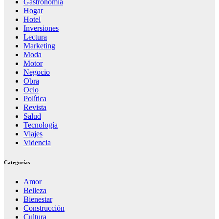
Gastronomia
Hogar
Hotel
Inversiones
Lectura
Marketing
Moda
Motor
Negocio
Obra
Ocio
Política
Revista
Salud
Tecnología
Viajes
Videncia
Categorías
Amor
Belleza
Bienestar
Construcción
Cultura