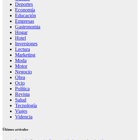
Deportes
Economía
Educación
Empresas
Gastronomia
Hogar
Hotel
Inversiones
Lectura
Marketing
Moda
Motor
Negocio
Obra
Ocio
Política
Revista
Salud
Tecnología
Viajes
Videncia
Últimos artículos