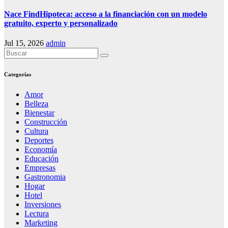
Nace FindHipoteca: acceso a la financiación con un modelo
gratuito, experto y personalizado
Jul 15, 2026
admin
Categorías
Amor
Belleza
Bienestar
Construcción
Cultura
Deportes
Economía
Educación
Empresas
Gastronomia
Hogar
Hotel
Inversiones
Lectura
Marketing