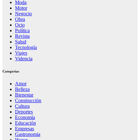
Moda
Motor
Negocio
Obra
Ocio
Política
Revista
Salud
Tecnología
Viajes
Videncia
Categorías
Amor
Belleza
Bienestar
Construcción
Cultura
Deportes
Economía
Educación
Empresas
Gastronomia
Hogar