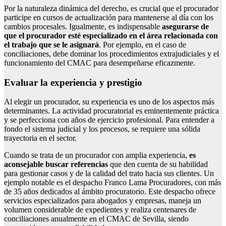
Por la naturaleza dinámica del derecho, es crucial que el procurador
participe en cursos de actualización para mantenerse al día con los
cambios procesales. Igualmente, es indispensable
asegurarse de
que el procurador esté especializado en el área relacionada con
el trabajo que se le asignará
. Por ejemplo, en el caso de
conciliaciones, debe dominar los procedimientos extrajudiciales y el
funcionamiento del CMAC para desempeñarse eficazmente.
Evaluar la experiencia y prestigio
Al elegir un procurador, su experiencia es uno de los aspectos más
determinantes. La actividad procuratorial es eminentemente práctica
y se perfecciona con años de ejercicio profesional. Para entender a
fondo el sistema judicial y los procesos, se requiere una sólida
trayectoria en el sector.
Cuando se trata de un procurador con amplia experiencia,
es
aconsejable buscar referencias
que den cuenta de su habilidad
para gestionar casos y de la calidad del trato hacia sus clientes. Un
ejemplo notable es el despacho Franco Lama Procuradores, con más
de 35 años dedicados al ámbito procuratorio. Este despacho ofrece
servicios especializados para abogados y empresas, maneja un
volumen considerable de expedientes y realiza centenares de
conciliaciones anualmente en el CMAC de Sevilla, siendo