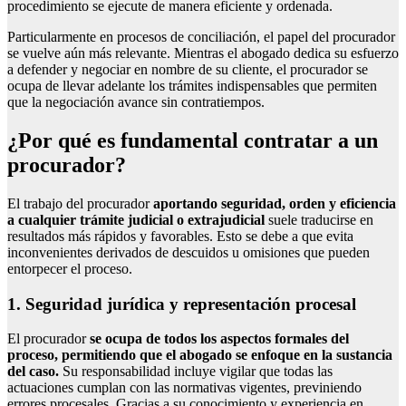
procedimiento se ejecute de manera eficiente y ordenada.
Particularmente en procesos de conciliación, el papel del procurador
se vuelve aún más relevante. Mientras el abogado dedica su esfuerzo
a defender y negociar en nombre de su cliente, el procurador se
ocupa de llevar adelante los trámites indispensables que permiten
que la negociación avance sin contratiempos.
¿Por qué es fundamental contratar a un
procurador?
El trabajo del procurador
aportando seguridad, orden y eficiencia
a cualquier trámite judicial o extrajudicial
suele traducirse en
resultados más rápidos y favorables. Esto se debe a que evita
inconvenientes derivados de descuidos u omisiones que pueden
entorpecer el proceso.
1. Seguridad jurídica y representación procesal
El procurador
se ocupa de todos los aspectos formales del
proceso, permitiendo que el abogado se enfoque en la sustancia
del caso.
Su responsabilidad incluye vigilar que todas las
actuaciones cumplan con las normativas vigentes, previniendo
errores procesales. Gracias a su conocimiento y experiencia en