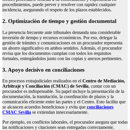
procedimientos, puede prever y resolver con rapidez cualquier
incidencia, asegurando el respeto de los plazos establecidos.
2. Optimización de tiempo y gestión documental
La presencia frecuente ante tribunales demanda una considerable
inversión de tiempo y recursos económicos. Por eso, delegar la
gestión de trámites y comunicaciones en un procurador representa
un ahorro significativo en ambos sentidos. Además, el procurador
revisa que los documentos cumplan con todos los requisitos
formales, entregándolos junto con las copias y anexos pertinentes.
3. Apoyo decisivo en conciliaciones
En procesos extrajudiciales realizados en el
Centro de Mediación,
Arbitraje y Conciliación (CMAC) de Sevilla
, contar con un
procurador es indispensable. Su papel incluye la presentación de la
documentación, la tramitación, la coordinación de plazos y la
comunicación eficiente entre las partes y el Centro. Esto facilita que
se alcancen acuerdos beneficiosos y evita que
conciliaciones
CMAC Sevilla
se extiendan innecesariamente.
Por ejemplo, en conflictos laborales, el procurador asegura que todas
las notificaciones y citaciones sean entregadas correctamente,