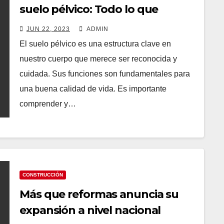
suelo pélvico: Todo lo que
necesitas saber para cuidarlo
JUN 22, 2023
ADMIN
adecuadamente
El suelo pélvico es una estructura clave en
nuestro cuerpo que merece ser reconocida y
cuidada. Sus funciones son fundamentales para
una buena calidad de vida. Es importante
comprender y…
CONSTRUCCIÓN
Más que reformas anuncia su
expansión a nivel nacional