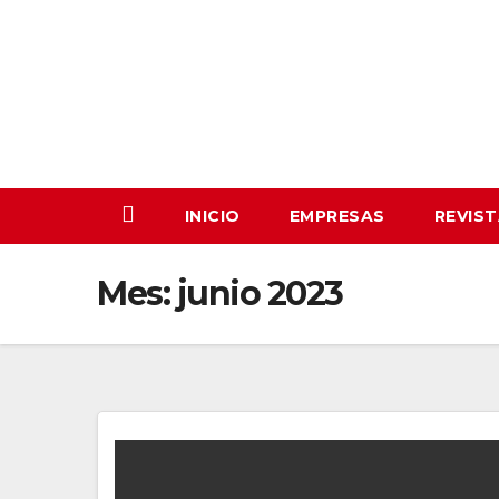
Saltar
al
contenido
INICIO
EMPRESAS
REVIS
Mes:
junio 2023