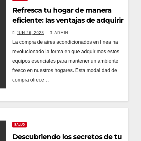
Refresca tu hogar de manera
eficiente: las ventajas de adquirir
aires acondicionados en internet
JUN 26, 2023
ADMIN
La compra de aires acondicionados en línea ha
revolucionado la forma en que adquirimos estos
equipos esenciales para mantener un ambiente
fresco en nuestros hogares. Esta modalidad de
compra ofrece…
SALUD
Descubriendo los secretos de tu